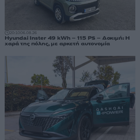
20:10
06.08.26
Hyundai Inster 49 kWh – 115 PS – Δοκιμή: Η
χαρά της πόλης, με αρκετή αυτονομία