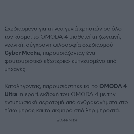
Σχεδιασμένο για τη νέα γενιά χρηστών σε όλο
τον κόσμο, το OMODA 4 υιοθετεί τη ζωντανή,
νεανική, σύγχρονη φιλοσοφία σχεδιασμού
Cyber Mecha
, παρουσιάζοντας ένα
φουτουριστικό εξωτερικό εμπνευσμένο από
μηχανές.
Καταλήγοντας, παρουσιάστηκε και το
OMODA 4
Ultra
, η sport εκδοχή του OMODA 4 με την
εντυπωσιακή αεροτομή από ανθρακονήματα στο
πίσω μέρος και το αιχμηρό σπόιλερ μπροστά.
ΔΙΑΦΗΜΙΣΗ