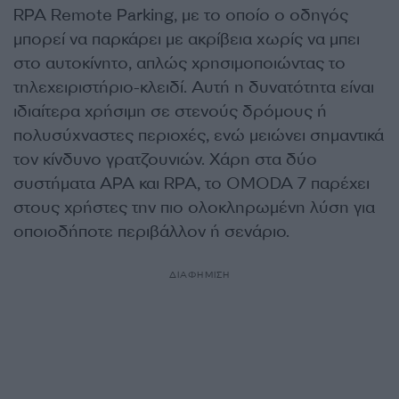
RPA Remote Parking, με το οποίο ο οδηγός
μπορεί να παρκάρει με ακρίβεια χωρίς να μπει
στο αυτοκίνητο, απλώς χρησιμοποιώντας το
τηλεχειριστήριο-κλειδί. Αυτή η δυνατότητα είναι
ιδιαίτερα χρήσιμη σε στενούς δρόμους ή
πολυσύχναστες περιοχές, ενώ μειώνει σημαντικά
τον κίνδυνο γρατζουνιών. Χάρη στα δύο
συστήματα APA και RPA, το OMODA 7 παρέχει
στους χρήστες την πιο ολοκληρωμένη λύση για
οποιοδήποτε περιβάλλον ή σενάριο.
ΔΙΑΦΗΜΙΣΗ