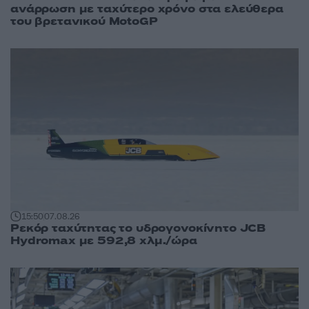
ανάρρωση με ταχύτερο χρόνο στα ελεύθερα
του βρετανικού MotoGP
15:50
07.08.26
Ρεκόρ ταχύτητας το υδρογονοκίνητο JCB
Hydromax με 592,8 χλμ./ώρα