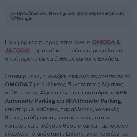
Προσθήκη του newsit.gr ως προτεινόμενη πηγή στην
Google
Πριν μερικές ημέρες στην Κίνα, η
OMODA &
JAECOO
παρουσίασε τα νέα της μοντέλα, τα
οποία πρόκειται να έρθουν και στην Ελλάδα.
Συγκεκριμένα, η κινεζική εταιρεία παρουσίασε το
OMODA 7
με ευέλικτες δυνατότητες έξυπνης
στάθμευσης. Αξιοποιώντας τα
συστήματα APA
Automatic Parking
και
RPA Remote Parking
,
υποστηρίζει κάθετες, παράλληλες, γωνιακές
θέσεις στάθμευσης, επιτρέποντας στους
χρήστες να επιλέγουν θέσεις και να παρκάρουν
εύκολα από απόσταση. Επίσης, εντυπωσιάζει το