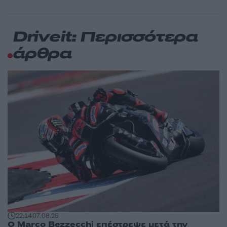
Driveit: Περισσότερα
άρθρα
22:14
07.08.26
Ο Marco Bezzecchi επέστρεψε μετά την