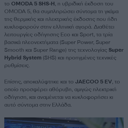
το
OMODA 5 SHS-H
, η υβριδική έκδοση του
OMODA 5, θα συμπληρώσει σύντομα τη γκάμα
της θερμικής και ηλεκτρικής έκδοσης που ήδη
κυκλοφορούν στην ελληνική αγορά. Διαθέτει
λειτουργίες οδήγησης Eco και Sport, τα τρία
βασικά πλεονεκτήματα (Super Power, Super
Smooth και Super Range) της τεχνολογίας
Super
Hybrid
System
(SHS) και προηγμένες τεχνικές
ρυθμίσεις.
Επίσης, αποκαλύφτηκε και το
JAECOO
5
EV
, το
οποίο προσφέρει αθόρυβη, αμιγώς ηλεκτρική
οδήγηση, και αναμένεται να κυκλοφορήσει κι
αυτό σύντομα στην Ελλάδα.