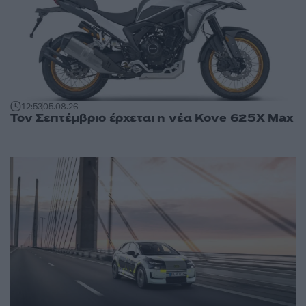
12:53
05.08.26
Τον Σεπτέμβριο έρχεται η νέα Kove 625X Max