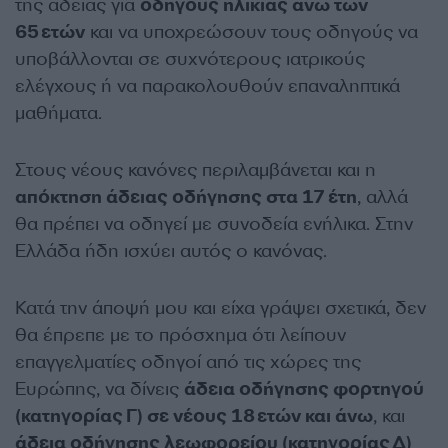
της άδειας για
οδηγούς ηλικίας άνω των
65 ετών
και να υποχρεώσουν τους οδηγούς να
υποβάλλονται σε συχνότερους ιατρικούς
ελέγχους ή να παρακολουθούν επαναληπτικά
μαθήματα.
Στους νέους κανόνες περιλαμβάνεται και η
απόκτηση άδειας οδήγησης στα 17 έτη
, αλλά
θα πρέπει να οδηγεί με συνοδεία ενήλικα. Στην
Ελλάδα ήδη ισχύει αυτός ο κανόνας.
Κατά την άποψή μου και είχα γράψει σχετικά, δεν
θα έπρεπε με το πρόσχημα ότι λείπουν
επαγγελματίες οδηγοί από τις χώρες της
Ευρώπης, να δίνεις
άδεια οδήγησης φορτηγού
(κατηγορίας Γ) σε νέους 18 ετών και άνω
, και
άδεια οδήγησης λεωφορείου (κατηγορίας Δ)