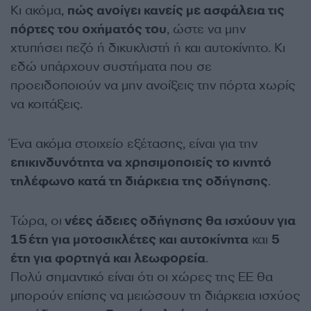
Κι ακόμα,
πώς ανοίγει κανείς με ασφάλεια τις
πόρτες του οχήματός του
, ώστε να μην
χτυπήσει πεζό ή δικυκλιστή ή και αυτοκίνητο. Κι
εδώ υπάρχουν συστήματα που σε
προειδοποιούν να μην ανοίξεις την πόρτα χωρίς
να κοιτάξεις.
Ένα ακόμα στοιχείο εξέτασης, είναι για την
επικινδυνότητα να χρησιμοποιείς το κινητό
τηλέφωνο κατά τη διάρκεια της οδήγησης
.
Τώρα, οι
νέες άδειες οδήγησης θα ισχύουν για
15 έτη για μοτοσικλέτες και αυτοκίνητα
και
5
έτη για φορτηγά και λεωφορεία
.
Πολύ σημαντικό είναι ότι οι χώρες της ΕΕ θα
μπορούν επίσης να μειώσουν τη διάρκεια ισχύος