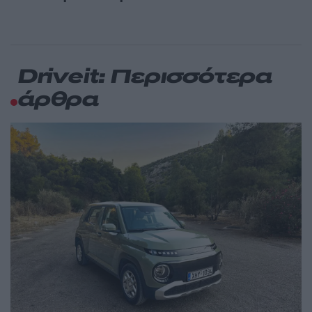
Driveit: Περισσότερα
άρθρα