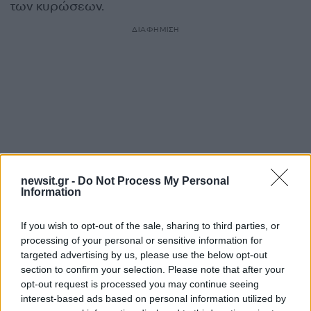
των κυρώσεων.
ΔΙΑΦΗΜΙΣΗ
newsit.gr -
Do Not Process My Personal
Information
If you wish to opt-out of the sale, sharing to third parties, or
processing of your personal or sensitive information for
Αν τα χάσατε
targeted advertising by us, please use the below opt-out
section to confirm your selection. Please note that after your
opt-out request is processed you may continue seeing
interest-based ads based on personal information utilized by