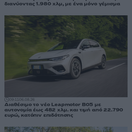
διανύοντας 1.980 χλμ, με ένα μόνο γέμισμα
09:11
06.08.26
Διαθέσιμο το νέο Leapmotor B05 με
αυτονομία έως 482 χλμ. και τιμή από 22.790
ευρώ, κατόπιν επιδότησης