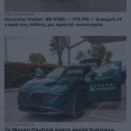
20:10
06.08.26
Hyundai Inster 49 kWh – 115 PS – Δοκιμή: Η
χαρά της πόλης, με αρκετή αυτονομία
15:10
06.08.26
Το Nissan Qashqai έκανε ρεκόρ Guinness,