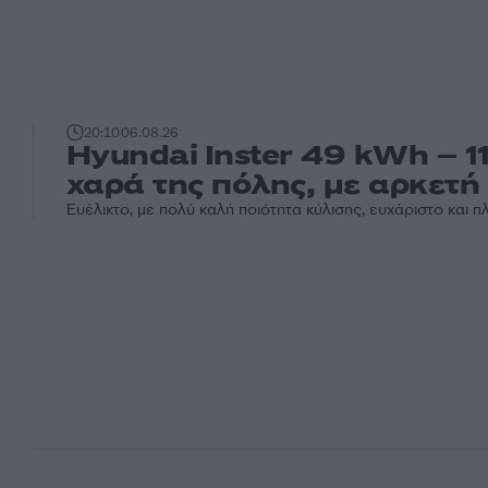
20:10
06.08.26
Hyundai Inster 49 kWh – 1
χαρά της πόλης, με αρκετή
Ευέλικτο, με πολύ καλή ποιότητα κύλισης, ευχάριστο και 