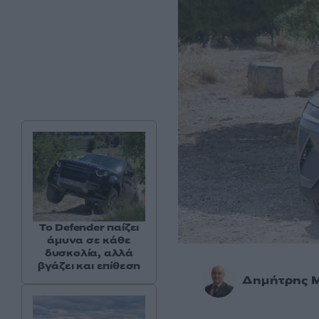
Το Defender παίζει
άμυνα σε κάθε
δυσκολία, αλλά
βγάζει και επίθεση
Δημήτρης 