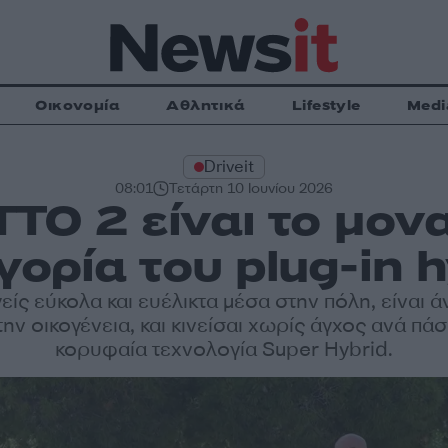
Οικονομία
Αθλητικά
Lifestyle
Medi
Driveit
08:01
Τετάρτη 10 Ιουνίου 2026
ΤΟ 2 είναι το μον
γορία του plug-in h
είς εύκολα και ευέλικτα μέσα στην πόλη, είναι ά
 την οικογένεια, και κινείσαι χωρίς άγχος ανά πάσ
κορυφαία τεχνολογία Super Hybrid.