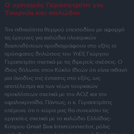
Ο χρησμός Γεραπετρίτη για
Τουρκία και καλώδιο
Την πιθανότητα θερμού επεισοδίου με αφορμή
τις έρευνες για καλώδια ηλεκτρικών
διασυνδέσεων προδιαγράφουν στο εξής οι
πρόσφατες δηλώσεις του ΥπΕξ Γιώργου
Γεραπετρίτη σχετικά με τις διμερείς σχέσεις. Ο
ίδιος δήλωσε στον Κύκλο Ιδεών ότι είναι πιθανή
μια άνοδος της έντασης στο εξής, ως
αποτέλεσμα και των νέων τουρκικών
προκλήσεων σχετικά με την ΑΟΖ και την
υφαλοκρηπίδα. Πάντως, ο κ. Γεραπετρίτης
επέμεινε ότι η χώρα μας θα συνεχίσει τις
εργασίες σχετικά με το καλώδιο Ελλάδας-
Κύπρου Great Sea Interconnector, μόλις