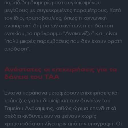
παραδίδει διαμερίσματα συγκεκριμένου
μεγέθους με συγκεκριμένες παραμέτρους. Κατά
τον ίδιο, πρωτοβουλίες, όπως η κοινωνική
αντιπαροχή δημόσιων ακινήτων, η επιδότηση
ενοικίου, το πρόγραμμα “Ανακαινίζω” κ.α., είναι
“πολύ μικρές παρεμβάσεις που δεν έχουν ορατή
απόδοση”.
Ανάστατες οι επιχειρήσεις για τα
δάνεια του ΤΑΑ
Έντονα παράπονα μεταφέρουν επιχειρήσεις και
τράπεζες για τη διαχείριση των δανείων του
Ταμείου Ανάκαμψης, καθώς ώριμα επενδυτικά
σχέδια κινδυνεύουν να μείνουν χωρίς
χρηματοδότηση λίγο πριν από την υπογραφή. Οι