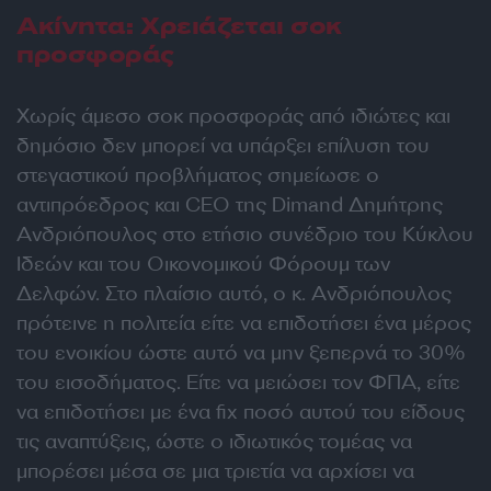
Ακίνητα: Χρειάζεται σοκ
προσφοράς
Χωρίς άμεσο σοκ προσφοράς από ιδιώτες και
δημόσιο δεν μπορεί να υπάρξει επίλυση του
στεγαστικού προβλήματος σημείωσε ο
αντιπρόεδρος και CEO της Dimand Δημήτρης
Ανδριόπουλος στο ετήσιο συνέδριο του Κύκλου
Ιδεών και του Οικονομικού Φόρουμ των
Δελφών. Στο πλαίσιο αυτό, ο κ. Ανδριόπουλος
πρότεινε η πολιτεία είτε να επιδοτήσει ένα μέρος
του ενοικίου ώστε αυτό να μην ξεπερνά το 30%
του εισοδήματος. Είτε να μειώσει τον ΦΠΑ, είτε
να επιδοτήσει με ένα fix ποσό αυτού του είδους
τις αναπτύξεις, ώστε ο ιδιωτικός τομέας να
μπορέσει μέσα σε μια τριετία να αρχίσει να