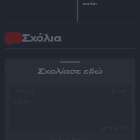
center
Σχόλια
Σχολίασε εδώ
50 /50
2000 /2000