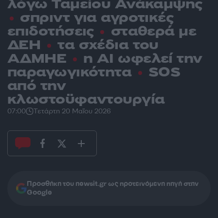
λόγω Ταμείου Ανάκαμψης
σπριντ για αγροτικές
επιδοτήσεις
σταθερά με
ΔΕΗ
τα σχέδια του
ΑΔΜΗΕ
η AI ωφελεί την
παραγωγικότητα
SOS
από την
κλωστοϋφαντουργία
07:00
Τετάρτη 20 Μαΐου 2026
Προσθήκη του newsit.gr ως προτεινόμενη πηγή στην
Google