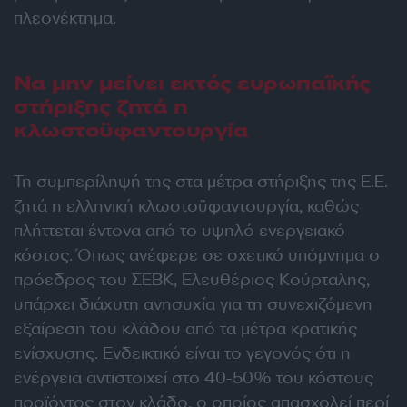
πλεονέκτημα.
Να μην μείνει εκτός ευρωπαϊκής
στήριξης ζητά η
κλωστοϋφαντουργία
Τη συμπερίληψή της στα μέτρα στήριξης της Ε.Ε.
ζητά η ελληνική κλωστοϋφαντουργία, καθώς
πλήττεται έντονα από το υψηλό ενεργειακό
κόστος. Όπως ανέφερε σε σχετικό υπόμνημα ο
πρόεδρος του ΣΕΒΚ, Ελευθέριος Κούρταλης,
υπάρχει διάχυτη ανησυχία για τη συνεχιζόμενη
εξαίρεση του κλάδου από τα μέτρα κρατικής
ενίσχυσης. Ενδεικτικό είναι το γεγονός ότι η
ενέργεια αντιστοιχεί στο 40-50% του κόστους
προϊόντος στον κλάδο, ο οποίος απασχολεί περί