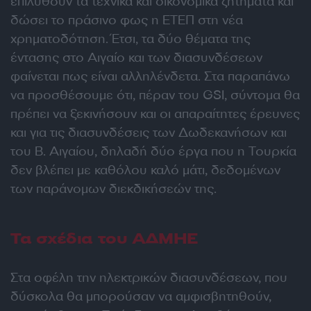
επιλυθούν τα τεχνικά και οικονομικά ζητήματα και
δώσει το πράσινο φως η ΕΤΕΠ στη νέα
χρηματοδότηση. Έτσι, τα δύο θέματα της
έντασης στο Αιγαίο και των διασυνδέσεων
φαίνεται πως είναι αλληλένδετα. Στα παραπάνω
να προσθέσουμε ότι, πέραν του GSI, σύντομα θα
πρέπει να ξεκινήσουν και οι απαραίτητες έρευνες
και για τις διασυνδέσεις των Δωδεκανήσων και
του Β. Αιγαίου, δηλαδή δύο έργα που η Τουρκία
δεν βλέπει με καθόλου καλό μάτι, δεδομένων
των παράνομων διεκδικήσεών της.
Τα σχέδια του ΑΔΜΗΕ
Στα οφέλη την ηλεκτρικών διασυνδέσεων, που
δύσκολα θα μπορούσαν να αμφισβητηθούν,