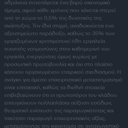
αδράνεια συνεπάγεται ένα βαρύ οικονομικό
τίμημα, αφού κάθε χρόνος που χάνεται στερεί
από τη χώρα το 0,5% της δυνητικής της
ανάπτυξης. Την ίδια στιγμή, αναδεικνύεται ένα
αξιοσημείωτο παράδοξο, καθώς το 35% των
εργαζομένων χρησιμοποιεί ήδη εργαλεία
τεχνητής νοημοσύνης στην καθημερινή του
εργασία, ενεργώντας όμως κυρίως με
προσωπική πρωτοβουλία και όχι στο πλαίσιο
κάποιου οργανωμένου εταιρικού σχεδιασμού. Η
ανάγκη για άμεσο επιχειρησιακό μετασχηματισμό
είναι επιτακτική, καθώς τα διεθνή στοιχεία
επιβεβαιώνουν ότι οι πρωτοπόροι του κλάδου
επιτυγχάνουν πολλαπλάσια αύξηση εσόδων,
θεαματική ενίσχυση της παραγωγικότητας και
ταχύτατη παραγωγή επιχειρησιακής αξίας,
μετατρέποντας την καινοτομία σε ανταγωνιστικό