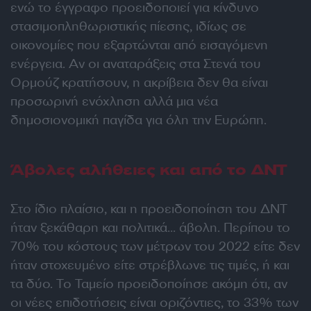
ενώ το έγγραφο προειδοποιεί για κίνδυνο
στασιμοπληθωριστικής πίεσης, ιδίως σε
οικονομίες που εξαρτώνται από εισαγόμενη
ενέργεια. Αν οι αναταράξεις στα Στενά του
Ορμούζ κρατήσουν, η ακρίβεια δεν θα είναι
προσωρινή ενόχληση αλλά μια νέα
δημοσιονομική παγίδα για όλη την Ευρώπη.
Άβολες αλήθειες και από το ΔΝΤ
Στο ίδιο πλαίσιο, και η προειδοποίηση του ΔΝΤ
ήταν ξεκάθαρη και πολιτικά… άβολη. Περίπου το
70% του κόστους των μέτρων του 2022 είτε δεν
ήταν στοχευμένο είτε στρέβλωνε τις τιμές, ή και
τα δύο. Το Ταμείο προειδοποίησε ακόμη ότι, αν
οι νέες επιδοτήσεις είναι οριζόντιες, το 33% των