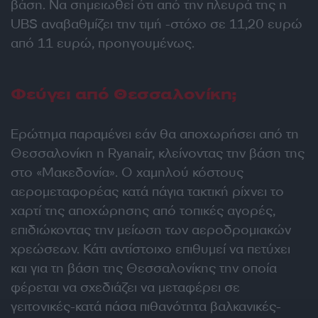
βάση. Να σημειωθεί ότι από την πλευρά της η
UBS αναβαθμίζει την τιμή -στόχο σε 11,20 ευρώ
από 11 ευρώ, προηγουμένως.
Φεύγει από Θεσσαλονίκη;
Ερώτημα παραμένει εάν θα αποχωρήσει από τη
Θεσσαλονίκη η Ryanair, κλείνοντας την βάση της
στο «Μακεδονία». Ο χαμηλού κόστους
αερομεταφορέας κατά πάγια τακτική ρίχνει το
χαρτί της αποχώρησης από τοπικές αγορές,
επιδιώκοντας την μείωση των αεροδρομιακών
χρεώσεων. Κάτι αντίστοιχο επιθυμεί να πετύχει
και για τη βάση της Θεσσαλονίκης την οποία
φέρεται να σχεδιάζει να μεταφέρει σε
γειτονικές-κατά πάσα πιθανότητα βαλκανικές-