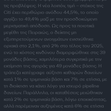
τις προβλέψεις. Η νέα λοιπόν, τιμή – στόχος της
Citi έχει περιθώριο ανόδου 44,5%, το οποίο
αγγίζει το 49,4% μαζί με την προσδοκώμενη
μερισματική απόδοση. Ως προς τα ποιοτικά
μεγέθη της Πειραιώς, ο δείκτης μη
εξυπηρετούμενων ανοιγμάτων ενισχύθηκε
οριακά στο 2,1%, από 2% στο τέλος του 2025,
ενώ το κόστος κινδύνου διαμορφώθηκε στις 39
μονάδες βάσης, χαμηλότερα συγκριτικά με την
εκτίμηση της αγοράς για 49 μονάδες βάσης. Η
τράπεζα κατέγραψε αύξηση καθαρών δανείων
κατά 1% σε τριμηνιαία βάση και 7% σε ετήσια, με
τη διοίκηση να κάνει λόγο για ισχυρό pipeline
δανείων. Παράλληλα, οι καταθέσεις μειώθηκαν
κατά 2% σε τριμηνιαία βάση, λόγω εποχικότητας,
αλλά παρέμειναν αυξημένες κατά 6% σε ετήσια