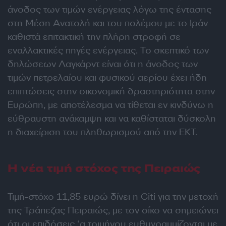
άνοδος των τιμών ενέργειας λόγω της έντασης
στη Μέση Ανατολή και του πολέμου με το Ιράν
καθιστά επιτακτική την πλήρη στροφή σε
εναλλακτικές πηγές ενέργειας. Το σκεπτικό των
δηλώσεων Λαγκάρντ είναι ότι η άνοδος των
τιμών πετρελαίου και φυσικού αερίου έχει ήδη
επιπτώσεις στην οικονομική δραστηριότητα στην
Ευρώπη, με αποτέλεσμα να τίθεται εν κινδύνω η
εύθραυστη ανάκαμψη και να καθίσταται δύσκολη
η διαχείριση του πληθωρισμού από την ΕΚΤ.
Η νέα τιμή στόχος της Πειραιώς
Τιμή-στόχο 11,85 ευρώ δίνει η Citi για την μετοχή
της Τράπεζας Πειραιώς, με τον οίκο να σημειώνει
ότι οι επιδόσεις ‘α τριμήνου ευθυγραμμίζονται με