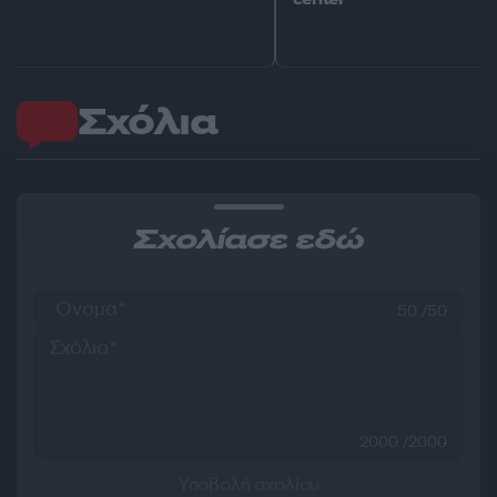
Σχόλια
Σχολίασε εδώ
50 /50
2000 /2000
Υποβολή σχολίου