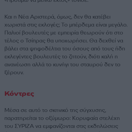
«Προτιμώ να μείνω εκτός» τόνισε.
Και η Νέα Αριστερά, όμως, δεν θα κατέβει
χωριστά στις εκλογές; Το μπέρδεμα είναι μεγάλο.
Παλιοί βουλευτές με εμπειρία θεωρούν ότι στο
τέλος ο Τσίπρας θα υποχωρήσει. Θα δεχθεί να
βάλει στα ψηφοδέλτια του όσους από τους ήδη
εκλεγέντες βουλευτές το ζητούν, διότι καλή η
ανανέωση αλλά το κυνήγι του σταυρού δεν το
ξέρουν.
Κόντρες
Μέσα σε αυτό το σκηνικό της σύγχυσης,
παρατηρείται το οξύμωρο: Κορυφαία στελέχη
του ΣΥΡΙΖΑ να εμφανίζονται στις εκδηλώσεις