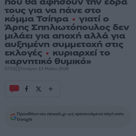
που θα αφήσουν την έδρα
τους για να πάνε στο
κόμμα Τσίπρα
γιατί ο
Άρης Σπηλιωτόπουλος δεν
μιλάει για αποχή αλλά για
αυξημένη συμμετοχή στις
εκλογές
κυριαρχεί το
«αρνητικό θυμικό»
07:01
Τετάρτη 13 Μαΐου 2026
Προσθήκη του newsit.gr ως προτεινόμενη πηγή στην
Google