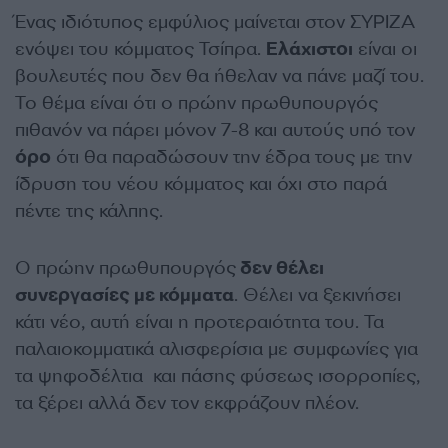
Ένας ιδιότυπος εμφύλιος μαίνεται στον ΣΥΡΙΖΑ
ενόψει του κόμματος Τσίπρα.
Ελάχιστοι
είναι οι
βουλευτές που δεν θα ήθελαν να πάνε μαζί του.
Το θέμα είναι ότι ο πρώην πρωθυπουργός
πιθανόν να πάρει μόνον 7-8 και αυτούς υπό τον
όρο
ότι θα παραδώσουν την έδρα τους με την
ίδρυση του νέου κόμματος και όχι στο παρά
πέντε της κάλπης.
Ο πρώην πρωθυπουργός
δεν θέλει
συνεργασίες με κόμματα
. Θέλει να ξεκινήσει
κάτι νέο, αυτή είναι η προτεραιότητα του. Τα
παλαιοκομματικά αλισφερίσια με συμφωνίες για
τα ψηφοδέλτια και πάσης φύσεως ισορροπίες,
τα ξέρει αλλά δεν τον εκφράζουν πλέον.