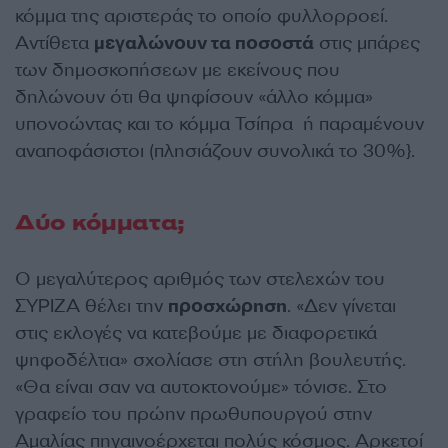
κόμμα της αριστεράς το οποίο φυλλορροεί.
Αντίθετα
μεγαλώνουν τα ποσοστά
στις μπάρες
των δημοσκοπήσεων με εκείνους που
δηλώνουν ότι θα ψηφίσουν «άλλο κόμμα»
υπονοώντας και το κόμμα Τσίπρα ή παραμένουν
αναποφάσιστοι (πλησιάζουν συνολικά το 30%}.
Δύο κόμματα;
Ο μεγαλύτερος αριθμός των στελεχών του
ΣΥΡΙΖΑ θέλει την
προσχώρηση
. «Δεν γίνεται
στις εκλογές να κατεβούμε με διαφορετικά
ψηφοδέλτια» σχολίασε στη στήλη βουλευτής.
«Θα είναι σαν να αυτοκτονούμε» τόνισε. Στο
γραφείο του πρώην πρωθυπουργού στην
Αμαλίας πηγαινοέρχεται πολύς κόσμος. Αρκετοί