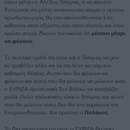
όπου μιλάει ο Αλέξης Τσίπρας, ή να κάνουν
δηλώσεις ότι μόλις ανακοινώσει κόμμα ο πρώην
πρωθυπουργός θα τον ακολουθήσουν. Είτε
κάθονται στον εξώστη, είτε στην πλατεία και στην
πρώτη σειρά, δίνουν την εικόνα ότι
μένουν μέχρι
να φύγουν.
Το πολιτικά ορθό θα ήταν και ο Τσίπρας να μην
το τραβήξει άλλο και τα στελέχη να πάρουν
καθαρές θέσεις. Αυτοί που θα φύγουν να
φύγουν και αυτοί που θα μείνουν να μείνουν γιατί
ο ΣΥΡΙΖΑ προσωπικά δεν βλέπω να κατεβάζει
ρολά. Πολύ επιλεκτικός είναι ο Τσίπρας και αυτοί
που θα μείνουν πίσω δεν θα του χαρίσουν την
Κουμουνδούρου. Και πρώτος ο
Πολάκης
.
Το δια ταύτα είναι ότι ούτε ο ΣΥΡΙΖΑ θα πάει