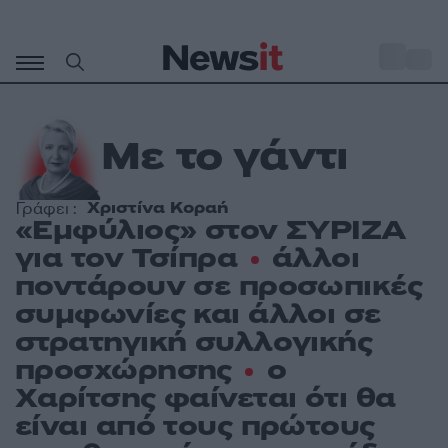
Μετάβαση
σε
o
35
περιεχόμενο
Με το γάντι
Χριστίνα Κοραή
Γράφει :
«Εμφύλιος» στον ΣΥΡΙΖΑ
για τον Τσίπρα
άλλοι
ποντάρουν σε προσωπικές
συμφωνίες και άλλοι σε
στρατηγική συλλογικής
προσχώρησης
ο
Χαρίτσης φαίνεται ότι θα
είναι από τους πρώτους