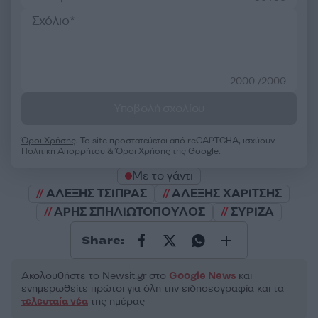
2000 /2000
Υποβολή σχολίου
Όροι Χρήσης
. Το site προστατεύεται από reCAPTCHA, ισχύουν
Πολιτική Απορρήτου
&
Όροι Χρήσης
της Google.
Με το γάντι
ΑΛΕΞΗΣ ΤΣΙΠΡΑΣ
ΑΛΕΞΗΣ ΧΑΡΙΤΣΗΣ
ΑΡΗΣ ΣΠΗΛΙΩΤΟΠΟΥΛΟΣ
ΣΥΡΙΖΑ
Share:
Ακολουθήστε το Νewsit.gr στο
Google News
και
ενημερωθείτε πρώτοι για όλη την ειδησεογραφία και τα
τελευταία νέα
της ημέρας