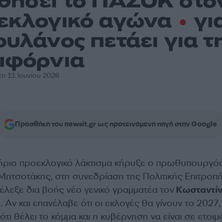
θήσει το ΠΑΣΟΚ στο
εκλογικό αγώνα
για
ουλάνος πετάει για τ
ιφόρvια
η 11 Ιουνίου 2026
Προσθήκη του newsit.gr ως προτεινόμενη πηγή στην Google
ήριο προεκλογικό λάκτισμα κήρυξε ο πρωθυπουργό
Μητσοτάκης, στη συνεδρίαση της Πολιτικής Επιτροπή
έλεξε δια βοής νέο γενικό γραμματέα τον
Κωσταντί
η
. Αν και επανέλαβε ότι οι εκλογές θα γίνουν το 2027, 
τι θέλει το κόμμα και η κυβέρνηση να είναι σε ετοιμ