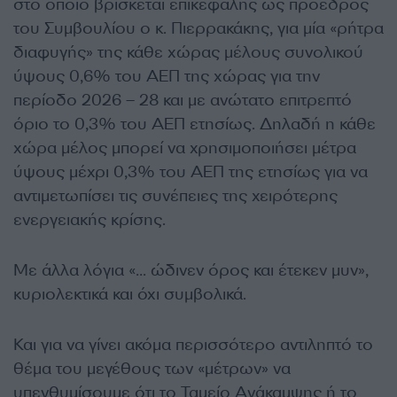
στο οποίο βρίσκεται επικεφαλής ως πρόεδρος
του Συμβουλίου ο κ. Πιερρακάκης, για μία «ρήτρα
διαφυγής» της κάθε χώρας μέλους συνολικού
ύψους 0,6% του ΑΕΠ της χώρας για την
περίοδο 2026 – 28 και με ανώτατο επιτρεπτό
όριο το 0,3% του ΑΕΠ ετησίως. Δηλαδή η κάθε
χώρα μέλος μπορεί να χρησιμοποιήσει μέτρα
ύψους μέχρι 0,3% του ΑΕΠ της ετησίως για να
αντιμετωπίσει τις συνέπειες της χειρότερης
ενεργειακής κρίσης.
Με άλλα λόγια «… ώδινεν όρος και έτεκεν μυν»,
κυριολεκτικά και όχι συμβολικά.
Και για να γίνει ακόμα περισσότερο αντιληπτό το
θέμα του μεγέθους των «μέτρων» να
υπενθυμίσουμε ότι το Ταμείο Ανάκαμψης ή το