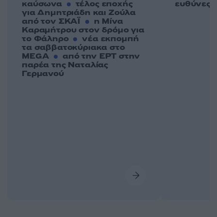
καύσωνα
τέλος εποχής
ευθύνες
για Δημητριάδη και Ζούλα
από τον ΣΚΑΪ
η Μίνα
Καραμήτρου στον δρόμο για
το Φάληρο
νέα εκπομπή
τα σαββατοκύριακα στο
MEGA
από την ΕΡΤ στην
παρέα της Ναταλίας
Γερμανού