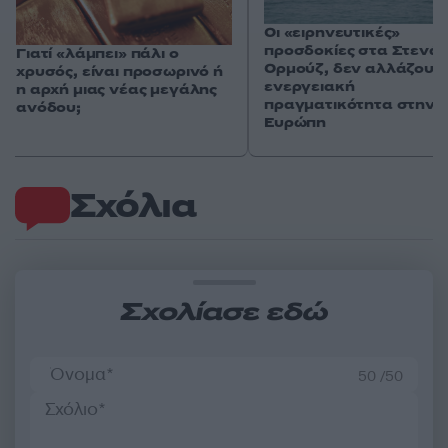
Οι «ειρηνευτικές»
προσδοκίες στα Στενά 
Γιατί «λάμπει» πάλι ο
Ορμούζ, δεν αλλάζουν
χρυσός, είναι προσωρινό ή
ενεργειακή
η αρχή μιας νέας μεγάλης
πραγματικότητα στην
ανόδου;
Ευρώπη
Σχόλια
Σχολίασε εδώ
50 /50