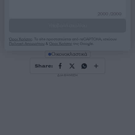
2000 /2000
Υποβολή σχολίου
Όροι Χρήσης
. Το site προστατεύεται από reCAPTCHA, ισχύουν
Πολιτική Απορρήτου
&
Όροι Χρήσης
της Google.
Οικονοκλαστικά
Share:
ΔΙΑΦΗΜΙΣΗ