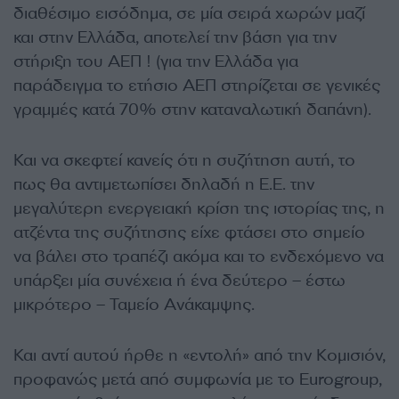
διαθέσιμο εισόδημα, σε μία σειρά χωρών μαζί
και στην Ελλάδα, αποτελεί την βάση για την
στήριξη του ΑΕΠ ! (για την Ελλάδα για
παράδειγμα το ετήσιο ΑΕΠ στηρίζεται σε γενικές
γραμμές κατά 70% στην καταναλωτική δαπάνη).
Και να σκεφτεί κανείς ότι η συζήτηση αυτή, το
πως θα αντιμετωπίσει δηλαδή η Ε.Ε. την
μεγαλύτερη ενεργειακή κρίση της ιστορίας της, η
ατζέντα της συζήτησης είχε φτάσει στο σημείο
να βάλει στο τραπέζι ακόμα και το ενδεχόμενο να
υπάρξει μία συνέχεια ή ένα δεύτερο – έστω
μικρότερο – Ταμείο Ανάκαμψης.
Και αντί αυτού ήρθε η «εντολή» από την Κομισιόν,
προφανώς μετά από συμφωνία με το Eurogroup,