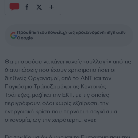
Προσθήκη του newsit.gr ως προτεινόμενη πηγή στην
Google
Θα μπορούσε να κάνει κανείς «συλλογή» από τις
διατυπώσεις που έχουν χρησιμοποιήσει οι
διεθνείς Οργανισμοί, από το ΔΝΤ και τον
Παγκόσμια Τράπεζα μέχρι τις Κεντρικές
Τράπεζες, μαζί και την ΕΚΤ, με τις οποίες
περιγράφουν, όλοι χωρίς εξαίρεση, την
ενεργειακή κρίση που περνάει η παγκόσμια
οικονομία, ως την χειρότερη… ever.
Για την Κομισιόν όμως και το Eurogroup που την