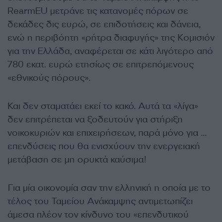
RearmEU μετράνε τις κατανομές πόρων σε
δεκάδες δις ευρώ, σε επιδοτήσεις και δάνεια,
ενώ η περιβόητη «ρήτρα διαφυγής» της Κομισιόν
για την Ελλάδα, αναφέρεται σε κάτι λιγότερο από
780 εκατ. ευρώ ετησίως σε επιτρεπόμενους
«εθνικούς πόρους».
Και δεν σταματάει εκεί το κακό. Αυτά τα «λίγα»
δεν επιτρέπεται να ξοδευτούν για στήριξη
νοικοκυριών και επιχειρήσεων, παρά μόνο για …
επενδύσεις που θα ενισχύουν την ενεργειακή
μετάβαση σε μη ορυκτά καύσιμα!
Για μία οικονομία σαν την ελληνική η οποία με το
τέλος του Ταμείου Ανάκαμψης αντιμετωπίζει
άμεσα πλέον τον κίνδυνο του «επενδυτικού