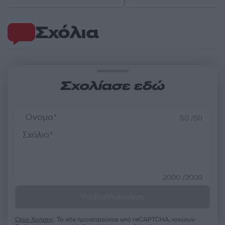
Σχόλια
Σχολίασε εδώ
50 /50
2000 /2000
Υποβολή σχολίου
Όροι Χρήσης
. Το site προστατεύεται από reCAPTCHA, ισχύουν