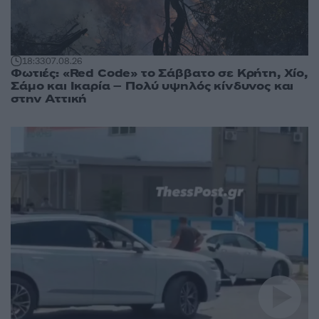
18:33
07.08.26
Φωτιές: «Red Code» το Σάββατο σε Κρήτη, Χίο,
Σάμο και Ικαρία – Πολύ υψηλός κίνδυνος και
στην Αττική