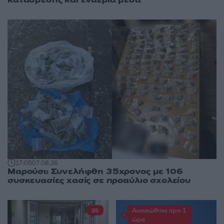
κατάσβεσης και εναέρια μέσα
17:05
07.08.26
Μαρούσι: Συνελήφθη 35χρονος με 106
συσκευασίες χασίς σε προαύλιο σχολείου
Ανανεώθηκε πριν 1
25
ώρα