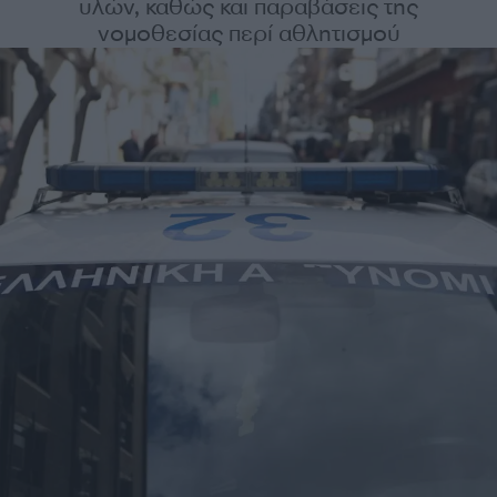
υλών, καθώς και παραβάσεις της
νομοθεσίας περί αθλητισμού