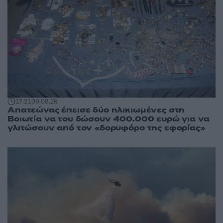
17:21
09.08.26
Απατεώνας έπεισε δύο ηλικιωμένες στη
Βοιωτία να του δώσουν 400.000 ευρώ για να
γλιτώσουν από τον «δορυφόρο της εφορίας»