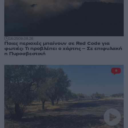
16:25
09.08.26
Ποιες περιοχές μπαίνουν σε Red Code για
φωτιές: Τι προβλέπει ο χάρτης – Σε επιφυλακή
η Πυροσβεστική
9