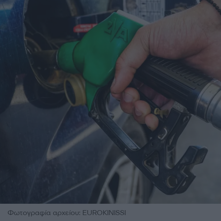
Φωτογραφία αρχείου: EUROKINISSI