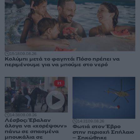
15:18
09.08.26
Κολύμπι μετά το φαγητό: Πόσο πρέπει να
περιμένουμε για να μπούμε στο νερό
21
14:38
09.08.26
Λέσβος: Έβαλαν
14:31
09.08.26
άλογα να «χορέψουν»
Φωτιά στον Έβρο
πάνω σε σπασμένα
στην περιοχή Σπήλαιο
μπουκάλια σε
– Σηκώθηκε