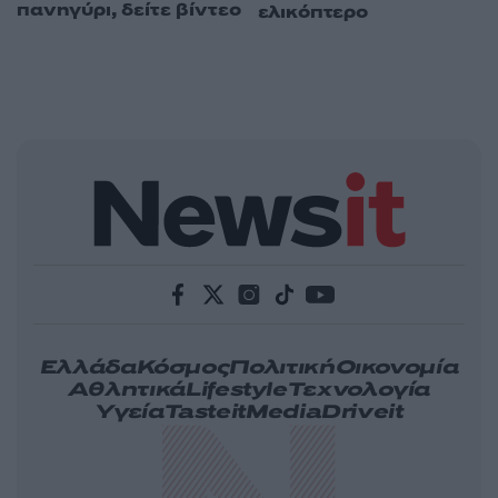
πανηγύρι, δείτε βίντεο
ελικόπτερο
Ελλάδα
Κόσμος
Πολιτική
Οικονομία
Αθλητικά
Lifestyle
Τεχνολογία
Υγεία
Tasteit
Media
Driveit