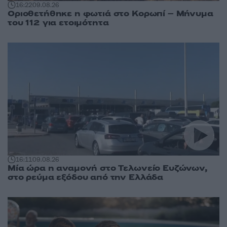
16:22
09.08.26
Οριοθετήθηκε η φωτιά στο Κορωπί – Μήνυμα
του 112 για ετοιμότητα
16:11
09.08.26
Μία ώρα η αναμονή στο Τελωνείο Ευζώνων,
στο ρεύμα εξόδου από την Ελλάδα