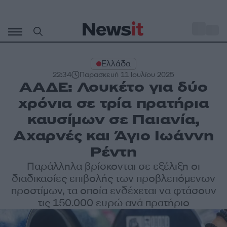
Μετάβαση
σε
o
33
περιεχόμενο
Ελλάδα
22:34
Παρασκευή 11 Ιουλίου 2025
ΑΑΔΕ: Λουκέτο για δύο
χρόνια σε τρία πρατήρια
καυσίμων σε Παιανία,
Αχαρνές και Άγιο Ιωάννη
Ρέντη
Παράλληλα βρίσκονται σε εξέλιξη οι
διαδικασίες επιβολής των προβλεπόμενων
προστίμων, τα οποία ενδέχεται να φτάσουν
τις 150.000 ευρώ ανά πρατήριο