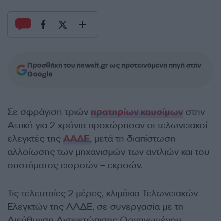
Προσθήκη του newsit.gr ως προτεινόμενη πηγή στην
Google
Σε σφράγιση τριών
πρατηρίων καυσίμων
στην
Αττική για 2 χρόνια προχώρησαν οι τελωνειακοί
ελεγκτές της
ΑΑΔΕ
, μετά τη διαπίστωση
αλλοίωσης των μηχανισμών των αντλιών και του
συστήματος εισροών – εκροών.
Τις τελευταίες 2 μέρες, κλιμάκια Τελωνειακών
Ελεγκτών της ΑΑΔΕ, σε συνεργασία με τη
Διεύθυνση Αντιμετώπισης Οργανωμένου