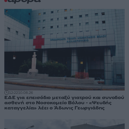
12:22
10.08.26
ΕΔΕ για επεισόδιο μεταξύ γιατρού και συνοδού
ασθενή στο Νοσοκομείο Βόλου - «Ψευδής
καταγγελία» λέει ο Άδωνις Γεωργιάδης