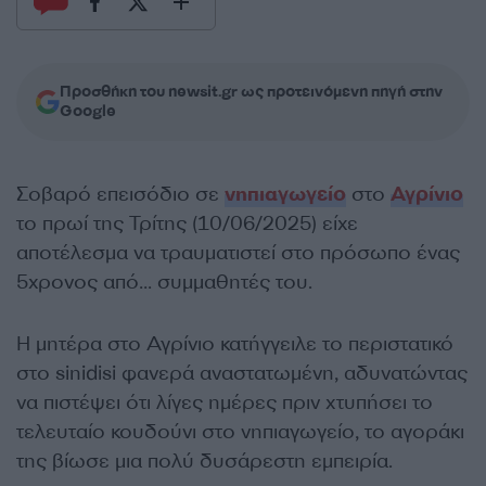
Προσθήκη του newsit.gr ως προτεινόμενη πηγή στην
Google
Σοβαρό επεισόδιο σε
νηπιαγωγείο
στο
Αγρίνιο
το πρωί της Τρίτης (10/06/2025) είχε
αποτέλεσμα να τραυματιστεί στο πρόσωπο ένας
5χρονος από… συμμαθητές του.
Η μητέρα στο Αγρίνιο κατήγγειλε το περιστατικό
στο sinidisi φανερά αναστατωμένη, αδυνατώντας
να πιστέψει ότι λίγες ημέρες πριν χτυπήσει το
τελευταίο κουδούνι στο νηπιαγωγείο, το αγοράκι
της βίωσε μια πολύ δυσάρεστη εμπειρία.