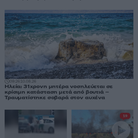
09:26
10.08.26
Ηλεία: 31χρονη μητέρα νοσηλεύεται σε
κρίσιμη κατάσταση μετά από βουτιά –
Τραυματίστηκε σοβαρά στον αυχένα
19