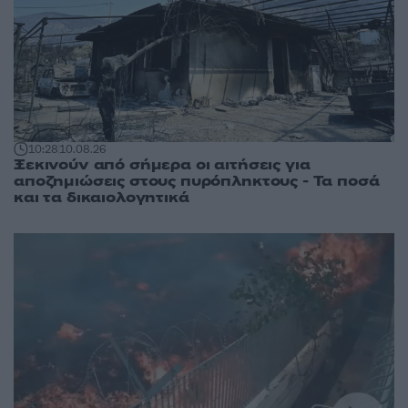
10:28
10.08.26
Ξεκινούν από σήμερα οι αιτήσεις για
αποζημιώσεις στους πυρόπληκτους - Τα ποσά
και τα δικαιολογητικά