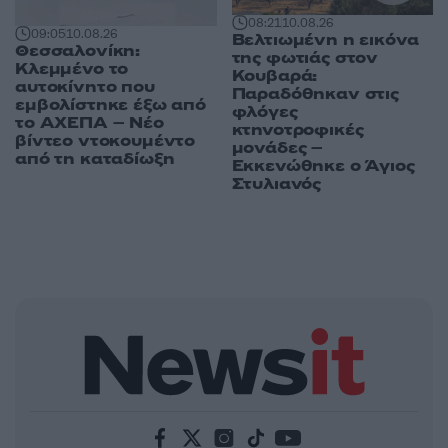
08:21
10.08.26
09:05
10.08.26
Βελτιωμένη η εικόνα
Θεσσαλονίκη:
της φωτιάς στον
Κλεμμένο το
Κουβαρά:
αυτοκίνητο που
Παραδόθηκαν στις
εμβολίστηκε έξω από
φλόγες
το ΑΧΕΠΑ – Νέο
κτηνοτροφικές
βίντεο ντοκουμέντο
μονάδες –
από τη καταδίωξη
Εκκενώθηκε ο Άγιος
Στυλιανός