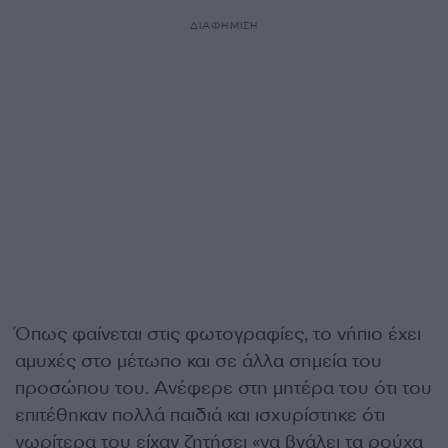
ΔΙΑΦΗΜΙΣΗ
Όπως φαίνεται στις φωτογραφίες, το νήπιο έχει
αμυχές στο μέτωπο και σε άλλα σημεία του
προσώπου του. Ανέφερε στη μητέρα του ότι του
επιτέθηκαν πολλά παιδιά και ισχυρίστηκε ότι
νωρίτερα του είχαν ζητήσει «να βγάλει τα ρούχα