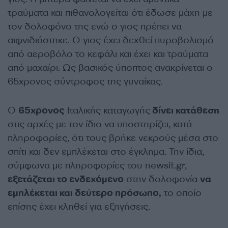
τραύματα και πιθανολογείται ότι έδωσε μάχη με
τον δολοφόνο της ενώ ο γιος πρέπει να
αιφνιδιάστηκε. Ο γιος έχει δεχθεί πυροβολισμό
από αεροβόλο το κεφάλι και έχει και τραύματα
από μαχαίρι. Ως βασικός ύποπτος ανακρίνεται ο
65χρονος σύντροφος της γυναίκας.
Ο
65χρονος
Ιταλικής καταγωγής
δίνει κατάθεση
στις αρχές με τον ίδιο να υποστηρίζει, κατά
πληροφορίες, ότι τους βρήκε νεκρούς μέσα στο
σπίτι και δεν εμπλέκεται στο έγκλημα. Την ίδια,
σύμφωνα με πληροφορίες του newsit.gr,
εξετάζεται το ενδεχόμενο
στην δολοφονία
να
εμπλέκεται και δεύτερο πρόσωπο,
το οποίο
επίσης έχει κληθεί για εξηγήσεις.