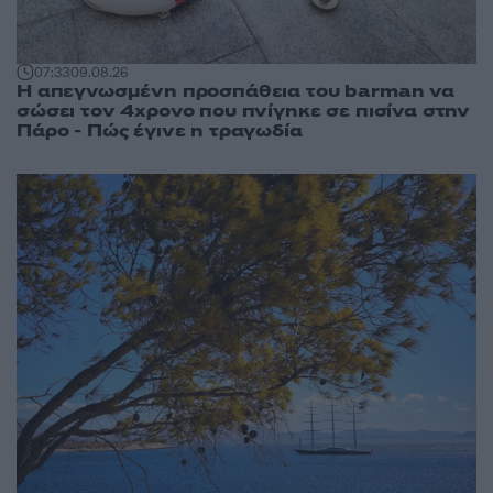
07:33
09.08.26
Η απεγνωσμένη προσπάθεια του barman να
σώσει τον 4χρονο που πνίγηκε σε πισίνα στην
Πάρο - Πώς έγινε η τραγωδία