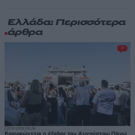
Ελλάδα: Περισσότερα
άρθρα
7
09:22
09.08.26
Κορυφώνεται η έξοδος του Αυγούστου: Πάνω