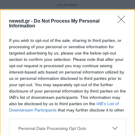
ΔΙΑΦΗΜΙΣΗ
newsit.gr -
Do Not Process My Personal
Information
If you wish to opt-out of the sale, sharing to third parties, or
processing of your personal or sensitive information for
targeted advertising by us, please use the below opt-out
section to confirm your selection. Please note that after your
opt-out request is processed you may continue seeing
interest-based ads based on personal information utilized by
us or personal information disclosed to third parties prior to
your opt-out. You may separately opt-out of the further
disclosure of your personal information by third parties on the
Αν τα χάσατε
IAB’s list of downstream participants. This information may
also be disclosed by us to third parties on the
IAB’s List of
Downstream Participants
that may further disclose it to other
third parties.
Please note that this website/app uses one or more Google
Personal Data Processing Opt Outs
services and may gather and store information including but