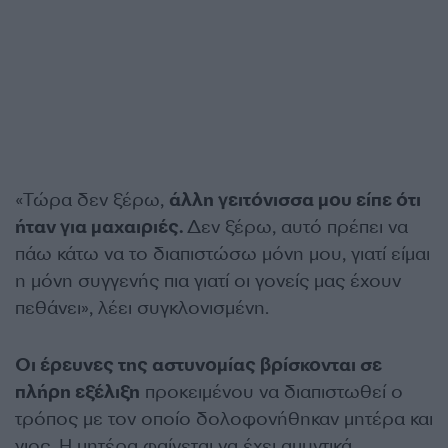
«Τώρα δεν ξέρω,
άλλη γειτόνισσα μου είπε ότι
ήταν για μαχαιριές.
Δεν ξέρω, αυτό πρέπει να
πάω κάτω να το διαπιστώσω μόνη μου, γιατί είμαι
η μόνη συγγενής πια γιατί οι γονείς μας έχουν
πεθάνει», λέει συγκλονισμένη.
Οι έρευνες της αστυνομίας βρίσκονται σε
πλήρη εξέλιξη
προκειμένου να διαπιστωθεί ο
τρόπος με τον οποίο δολοφονήθηκαν μητέρα και
γιος. Η μητέρα φαίνεται να έχει αμυντικά