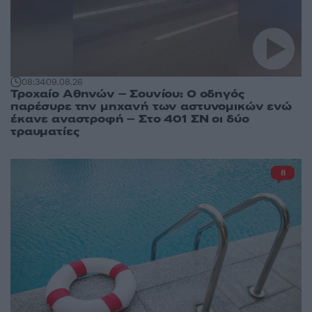
08:34
09.08.26
Τροχαίο Αθηνών – Σουνίου: Ο οδηγός
παρέσυρε την μηχανή των αστυνομικών ενώ
έκανε αναστροφή – Στο 401 ΣΝ οι δύο
τραυματίες
8