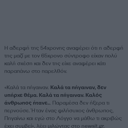
Η αδερφή της 54χρονης αναφέρει ότι η αδερφή
της μαζί με τον 65χρονο σύντροφο είχαν πολύ
καλή σχέση και δεν της είχε αναφέρει κάτι
παραπάνω στο παρελθόν.
«Καλά τα πήγαιναν.
Καλά τα πήγαιναν, δεν
υπήρχε θέμα. Καλά τα πήγαιναν. Καλός
άνθρωπος ήτανε..
. Παραμέσα δεν ήξερα τι
περνούσε. Ήταν ένας φιλήσυχος άνθρωπος,
Πηγαίνω και εγώ στο Λόγγο να μάθω τι ακριβώς
έχει συμβεί», λέει μιλώντας στο newsit.gr.