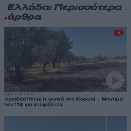
Ελλάδα: Περισσότερα
άρθρα
9
16:22
09.08.26
Οριοθετήθηκε η φωτιά στο Κορωπί – Μήνυμα
του 112 για ετοιμότητα