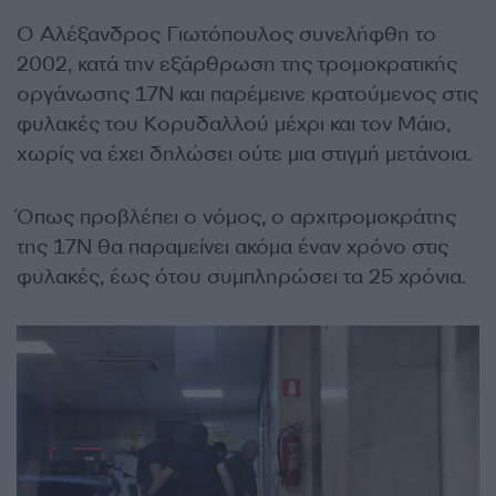
τ
Ο Αλέξανδρος Γιωτόπουλος συνελήφθη το
ε
2002, κατά την εξάρθρωση της τρομοκρατικής
ο
οργάνωσης 17Ν και παρέμεινε κρατούμενος στις
φυλακές του Κορυδαλλού μέχρι και τον Μάιο,
χωρίς να έχει δηλώσει ούτε μια στιγμή μετάνοια.
Όπως προβλέπει ο νόμος, ο αρχιτρομοκράτης
της 17Ν θα παραμείνει ακόμα έναν χρόνο στις
φυλακές, έως ότου συμπληρώσει τα 25 χρόνια.