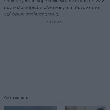
δημιουργεί νέα νομολογία για την έκτιση ποινών
των πολυισοβιτών, αλλά και για τη δυνατότητα
υφ’ όρων απόλυσής τους.
ΔΙΑΦΗΜΙΣΗ
Αν τα χάσατε