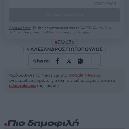
2000 /2000
Υποβολή σχολίου
Όροι Χρήσης
. Το site προστατεύεται από reCAPTCHA, ισχύουν
Πολιτική Απορρήτου
&
Όροι Χρήσης
της Google.
Ελλάδα
ΑΛΕΞΑΝΔΡΟΣ ΓΙΩΤΟΠΟΥΛΟΣ
Share:
Ακολουθήστε το Νewsit.gr στο
Google News
και
ενημερωθείτε πρώτοι για όλη την ειδησεογραφία και τα
τελευταία νέα
της ημέρας
Πιο δημοφιλή