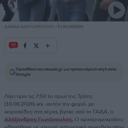
ΔΑΝΑΗ ΔΑΥΛΟΠΟΥΛΟΥ / EUROKINISSI
77
Προσθήκη του newsit.gr ως προτεινόμενη πηγή στην
Google
Λίγο πριν τις 7:50 το πρωί της Τρίτης
(16.06.2026) και -αυτήν την φορά- με
χειροπέδες στα χέρια, βγήκε από τη ΓΑΔΑ, ο
Αλέξανδρος Γιωτόπουλος.
Ο αρχιτρομοκράτης
οδηγήθηκε με ισχυρή αστυνομική συνοδεία στην