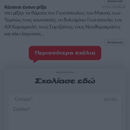
Απάντηση
Κάποιοι έχουν ρίξει
07:53 18/06/26
στο μίξερ τα θύματα του Γιωτόπουλου, του Ματιού, των
Τεμπών, τους χουντικούς, το δολοφόνο Γιωτόπουλο, τον
ΑΧ Καραμανλή, τους Συριζαίους, τους Νεοδημοκράτες
και πάει λέγοντας…
Απάντηση
Περισσότερα σχόλια
Σχολίασε εδώ
50 /50