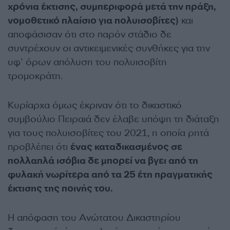
χρόνια έκτισης, συμπεριφορά μετά την πράξη,
νομοθετικό πλαίσιο για πολυισοβίτες)
και
αποφάσισαν ότι στο παρόν στάδιο δε
συντρέχουν οι αντικειμενικές συνθήκες για την
υφ’ όρων απόλυση του πολυισοβίτη
τρομοκράτη.
Κυρίαρχα όμως έκριναν ότι το δικαστικό
συμβούλιο Πειραιά δεν έλαβε υπόψη τη διάταξη
για τους πολυισοβίτες του 2021, η οποία ρητά
προβλέπει ότι
ένας καταδικασμένος σε
πολλαπλά ισόβια δε μπορεί να βγει από τη
φυλακή νωρίτερα από τα 25 έτη πραγματικής
έκτισης της ποινής του.
Η απόφαση του Ανώτατου Δικαστηρίου