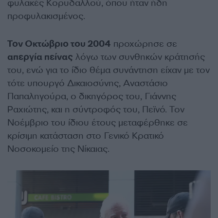
φυλακές Κορυδαλλού, όπου ήταν ήδη
προφυλακισμένος.
Τον Οκτώβριο του 2004
προχώρησε σε
απεργία πείνας
λόγω των συνθηκών κράτησής
του, ενώ για το ίδιο θέμα συνάντηση είχαν με τον
τότε υπουργό Δικαιοσύνης, Αναστάσιο
Παπαληγούρα, ο δικηγόρος του, Γιάννης
Ραχιώτης, και η σύντροφός του, Πεϊνό. Τον
Νοέμβριο του ίδιου έτους μεταφέρθηκε σε
κρίσιμη κατάσταση στο Γενικό Κρατικό
Νοσοκομείο της Νίκαιας.