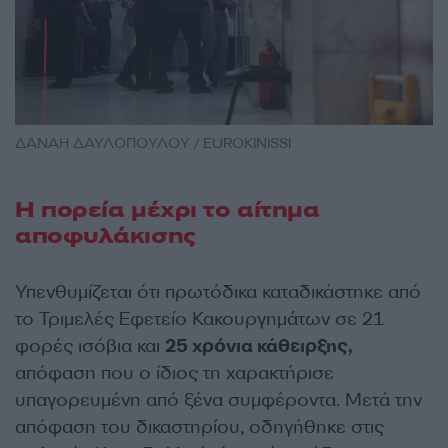
ΔΑΝΑΗ ΔΑΥΛΟΠΟΥΛΟΥ / EUROKINISSI
Η πορεία μέχρι το αίτημα
αποφυλάκισης
Υπενθυμίζεται ότι πρωτόδικα καταδικάστηκε από
το Τριμελές Εφετείο Κακουργημάτων σε 21
φορές ισόβια και
25 χρόνια κάθειρξης,
απόφαση που ο ίδιος τη χαρακτήρισε
υπαγορευμένη από ξένα συμφέροντα. Μετά την
απόφαση του δικαστηρίου, οδηγήθηκε στις