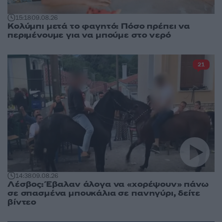
15:18
09.08.26
Κολύμπι μετά το φαγητό: Πόσο πρέπει να
περιμένουμε για να μπούμε στο νερό
21
14:38
09.08.26
Λέσβος: Έβαλαν άλογα να «χορέψουν» πάνω
σε σπασμένα μπουκάλια σε πανηγύρι, δείτε
βίντεο