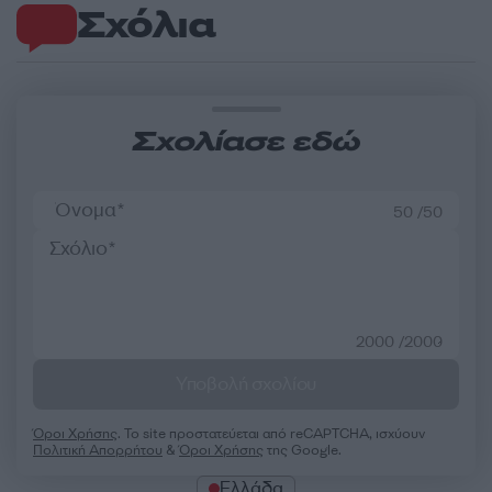
Σχόλια
Σχολίασε εδώ
50 /50
2000 /2000
Υποβολή σχολίου
Όροι Χρήσης
. Το site προστατεύεται από reCAPTCHA, ισχύουν
Πολιτική Απορρήτου
&
Όροι Χρήσης
της Google.
Ελλάδα