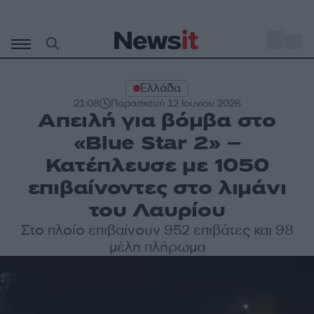
Μετάβαση
σε
o
31
περιεχόμενο
Ελλάδα
21:08
Παρασκευή 12 Ιουνίου 2026
Απειλή για βόμβα στο
«Blue Star 2» –
Κατέπλευσε με 1050
επιβαίνοντες στο λιμάνι
του Λαυρίου
Στο πλοίο επιβαίνουν 952 επιβάτες και 98
μέλη πλήρωμα