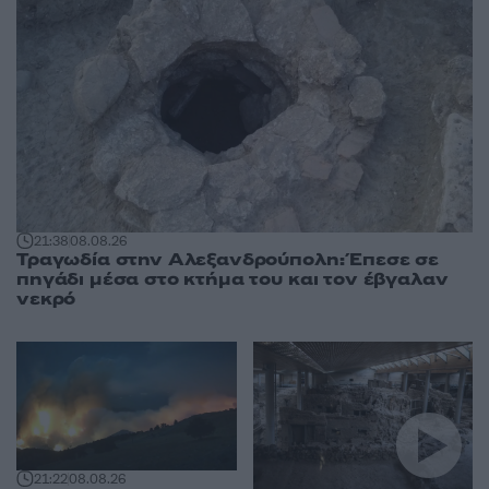
21:38
08.08.26
Τραγωδία στην Αλεξανδρούπολη: Έπεσε σε
πηγάδι μέσα στο κτήμα του και τον έβγαλαν
νεκρό
21:22
08.08.26