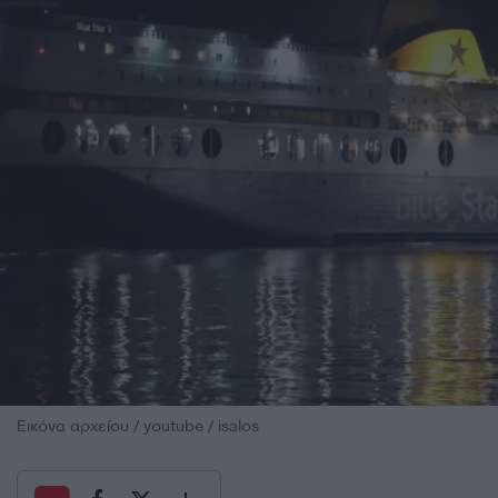
Εικόνα αρχείου / youtube / isalos