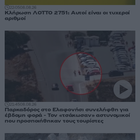
22:05
08.08.26
Κλήρωση ΛΟΤΤΟ 2751: Αυτοί είναι οι τυχεροί
αριθμοί
21:45
08.08.26
Παρκαδόρος στο Ελαφονήσι συνελήφθη για
έβδομη φορά - Τον «τσάκωσαν» αστυνομικοί
που προσποιήθηκαν τους τουρίστες