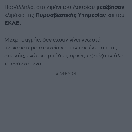
Παράλληλα, στο λιμάνι του Λαυρίου
μετέβησαν
κλιμάκια της
Πυροσβεστικής Υπηρεσίας
και του
ΕΚΑΒ.
Μέχρι στιγμής, δεν έχουν γίνει γνωστά
περισσότερα στοιχεία για την προέλευση της
απειλής, ενώ οι αρμόδιες αρχές εξετάζουν όλα
τα ενδεχόμενα.
ΔΙΑΦΗΜΙΣΗ