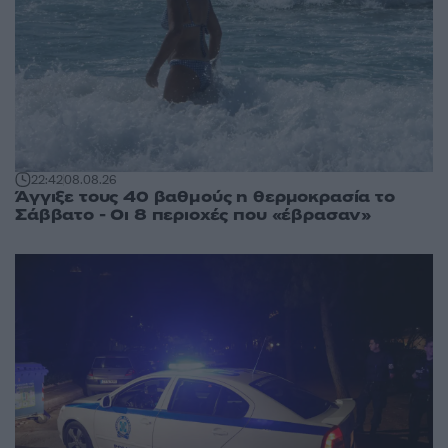
22:42
08.08.26
Άγγιξε τους 40 βαθμούς η θερμοκρασία το
Σάββατο - Οι 8 περιοχές που «έβρασαν»