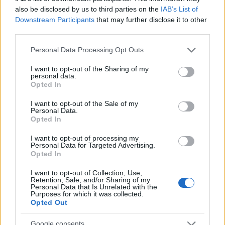
βράδια το 55% της έκτασης
also be disclosed by us to third parties on the
IAB’s List of
3
Μαριζέτα Αντωνοπούλου στο newsit.gr: Οι
Downstream Participants
that may further disclose it to other
“σωτήρες” ανήκουν στο χρονοντούλαπο
third parties.
της ιστορίας
Please note that this website/app uses one or more Google
Personal Data Processing Opt Outs
4
Η FIFA απάντησε στις καταγγελίες για την
services and may gather and store information including but
ερωμένη του Ινφαντίνο: «Κατηγορηματικά
not limited to your visit or usage behaviour. You may click to
I want to opt-out of the Sharing of my
αναληθείς και δυσφημιστικοί οι ισχυρισμοί»
personal data.
grant or deny consent to Google and its third-party tags to
Opted In
5
Η Άννα Βίσση ξετρελάθηκε με μπάντα που
use your data for below specified purposes in below Google
έπαιζε Τσιτσάνη στο Φισκάρδο και τους
consent section.
πρότεινε συνεργασία
I want to opt-out of the Sale of my
Personal Data.
Opted In
Πιο σχολιασμένα
I want to opt-out of processing my
Personal Data for Targeted Advertising.
Opted In
Marfin: Η 46χρονη πήρε προθεσμία για
104
να απολογηθεί την Τρίτη – «Είναι αθώα,
I want to opt-out of Collection, Use,
συμμετείχε στη διαδήλωση όπως και
Retention, Sale, and/or Sharing of my
100.000 άτομα»
Personal Data that Is Unrelated with the
Purposes for which it was collected.
Βγήκαν ξανά τα μαχαίρια στην Ελπίδα
Opted Out
96
για τη Δημοκρατία: «Καρυστιανού,
Γρατσία και Γαλανός μετέτρεψαν το
Google consents