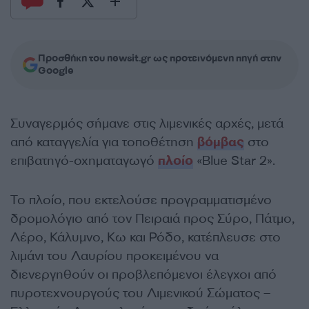
Προσθήκη του newsit.gr ως προτεινόμενη πηγή στην
Google
Συναγερμός σήμανε στις λιμενικές αρχές, μετά
από καταγγελία για τοποθέτηση
βόμβας
στο
επιβατηγό-οχηματαγωγό
πλοίο
«Blue Star 2».
Το πλοίο, που εκτελούσε προγραμματισμένο
δρομολόγιο από τον Πειραιά προς Σύρο, Πάτμο,
Λέρο, Κάλυμνο, Κω και Ρόδο, κατέπλευσε στο
λιμάνι του Λαυρίου προκειμένου να
διενεργηθούν οι προβλεπόμενοι έλεγχοι από
πυροτεχνουργούς του Λιμενικού Σώματος –