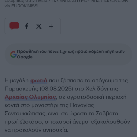
Ολυμπίας στην Ηλεία / ΓΙΑΝΝΗΣ ΣΠΥΡΟΥΝΗΣ / ILIALIVE.GR
via EUROKINISSI
Προσθήκη του newsit.gr ως προτεινόμενη πηγή στην
Google
Η μεγάλη
φωτιά
που ξέσπασε το απόγευμα της
Παρασκευής (08.08.2025) στο Χελιδόνι της
Αρχαίας Ολυμπίας
, σε αγροτοδασική περιοχή
κοντά στο μοναστήρι της Παναγίας
Σεντουκιώτισας, είναι σε ύφεση το Σαββάτο
πρωί. Ωστόσο, οι ισχυροί άνεμοι εξακολουθούν
να προκαλούν ανησυχία.