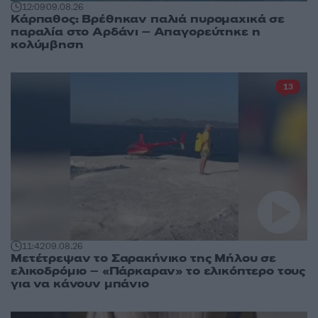
12:09
09.08.26
Κάρπαθος: Βρέθηκαν παλιά πυρομαχικά σε
παραλία στο Αρδάνι – Απαγορεύτηκε η
κολύμβηση
13
11:42
09.08.26
Μετέτρεψαν το Σαρακήνικο της Μήλου σε
ελικοδρόμιο – «Πάρκαραν» το ελικόπτερο τους
για να κάνουν μπάνιο