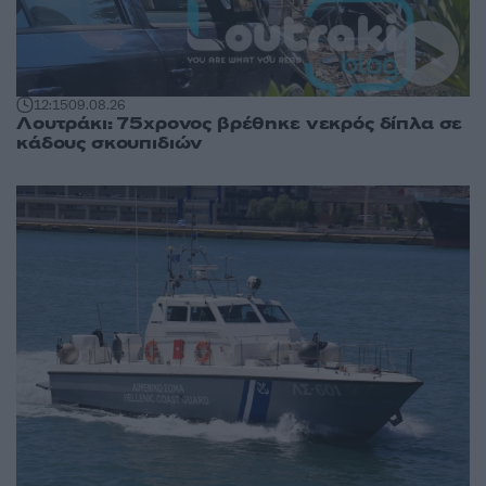
12:15
09.08.26
Λουτράκι: 75χρονος βρέθηκε νεκρός δίπλα σε
κάδους σκουπιδιών