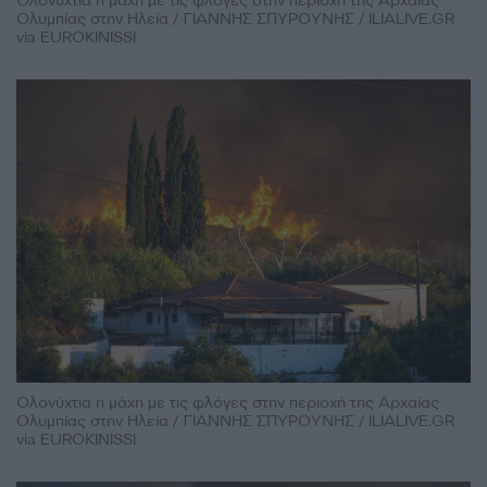
Ολονύχτια η μάχη με τις φλόγες στην περιοχή της Αρχαίας
Ολυμπίας στην Ηλεία / ΓΙΑΝΝΗΣ ΣΠΥΡΟΥΝΗΣ / ILIALIVE.GR
via EUROKINISSI
Ολονύχτια η μάχη με τις φλόγες στην περιοχή της Αρχαίας
Ολυμπίας στην Ηλεία / ΓΙΑΝΝΗΣ ΣΠΥΡΟΥΝΗΣ / ILIALIVE.GR
via EUROKINISSI