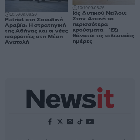
10:19
09.08.26
Ιός Δυτικού Νείλου:
10:56
09.08.26
Στην Αττική τα
Patriot στη Σαουδική
περισσότερα
Αραβία: Η στρατηγική
κρούσματα – Έξι
της Αθήνας και οι νέες
θάνατοι τις τελευταίες
ισορροπίες στη Μέση
ημέρες
Ανατολή