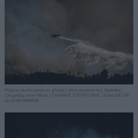
Ρύψεις νερού κατά τις φλόγες στην περιοχή της Αρχαίας
Ολυμπίας στην Ηλεία / ΓΙΑΝΝΗΣ ΣΠΥΡΟΥΝΗΣ / ILIALIVE.GR
via EUROKINISSI