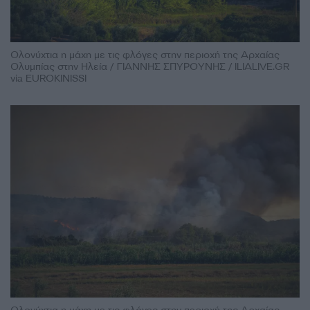
Ολονύχτια η μάχη με τις φλόγες στην περιοχή της Αρχαίας
Ολυμπίας στην Ηλεία / ΓΙΑΝΝΗΣ ΣΠΥΡΟΥΝΗΣ / ILIALIVE.GR
via EUROKINISSI