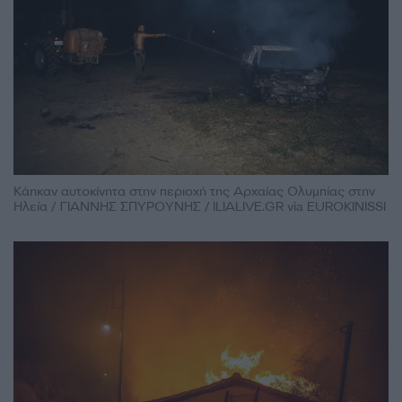
Κάηκαν αυτοκίνητα στην περιοχή της Αρχαίας Ολυμπίας στην
Ηλεία / ΓΙΑΝΝΗΣ ΣΠΥΡΟΥΝΗΣ / ILIALIVE.GR via EUROKINISSI