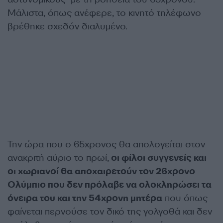
Μάλιστα, όπως ανέφερε, το κινητό τηλέφωνο
βρέθηκε σχεδόν διαλυμένο.
Την ώρα που ο 65χρονος θα απολογείται στον
ανακριτή αύριο το πρωί,
οι φίλοι συγγενείς και
οι χωριανοί θα αποχαιρετούν τον 26χρονο
Ολύμπιο που δεν πρόλαβε να ολοκληρώσει τα
όνειρα του και την 54χρονη μητέρα
που όπως
φαίνεται περνούσε τον δικό της γολγοθά και δεν