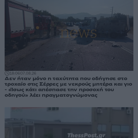
18:06
07.08.26
Δεν ήταν μόνο η ταχύτητα που οδήγησε στο
τροχαίο στις Σέρρες με νεκρούς μητέρα και γιο
- «Ίσως κάτι απέσπασε την προσοχή του
οδηγού» λέει πραγματογνώμονας