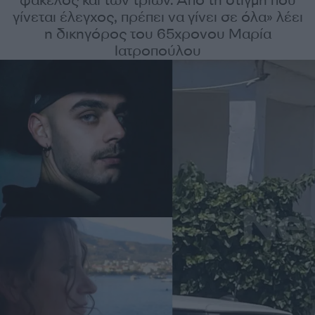
φάκελος και των τριών. Από τη στιγμή που
γίνεται έλεγχος, πρέπει να γίνει σε όλα» λέει
η δικηγόρος του 65χρονου Μαρία
Ιατροπούλου