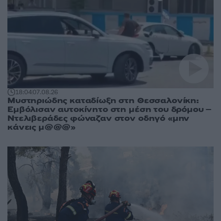
18:04
07.08.26
Μυστηριώδης καταδίωξη στη Θεσσαλονίκη:
Εμβόλισαν αυτοκίνητο στη μέση του δρόμου –
Ντελιβεράδες φώναζαν στον οδηγό «μην
κάνεις μ@@@»