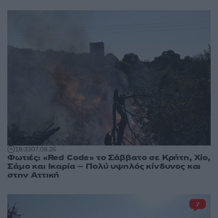
18:33
07.08.26
Φωτιές: «Red Code» το Σάββατο σε Κρήτη, Χίο,
Σάμο και Ικαρία – Πολύ υψηλός κίνδυνος και
στην Αττική
7