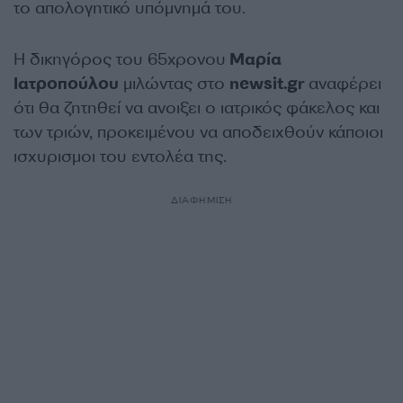
το απολογητικό υπόμνημά του.
Η δικηγόρος του 65χρονου
Μαρία
Ιατροπούλου
μιλώντας στο
newsit.gr
αναφέρει
ότι θα ζητηθεί να ανοιξει ο ιατρικός φάκελος και
των τριών, προκειμένου να αποδειχθούν κάποιοι
ισχυρισμοι του εντολέα της.
ΔΙΑΦΗΜΙΣΗ