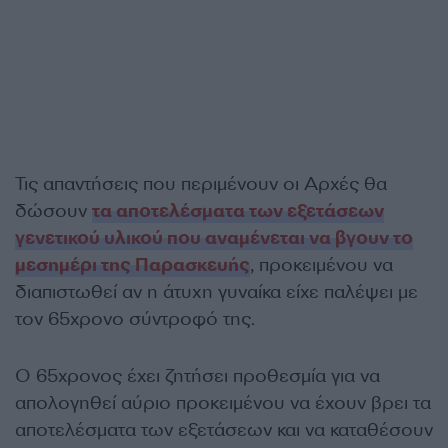
Τις απαντήσεις που περιμένουν οι Αρχές θα
δώσουν
τα αποτελέσματα των εξετάσεων
γενετικού υλικού που αναμένεται να βγουν το
μεσημέρι της Παρασκευής
, προκειμένου να
διαπιστωθεί αν η άτυχη γυναίκα είχε παλέψει με
τον 65χρονο σύντροφό της.
Ο 65χρονος έχει ζητήσει προθεσμία για να
απολογηθεί αύριο προκειμένου να έχουν βρει τα
αποτελέσματα των εξετάσεων και να καταθέσουν