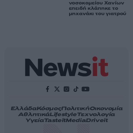
νοσοκομείου Χανίων
επειδή κλάπηκε το
μηχανάκι του γιατρού
Ελλάδα
Κόσμος
Πολιτική
Οικονομία
Αθλητικά
Lifestyle
Τεχνολογία
Υγεία
Tasteit
Media
Driveit