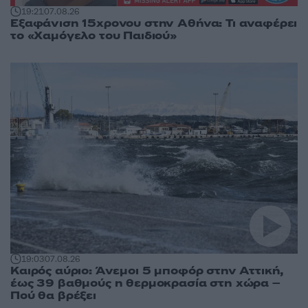
19:21
07.08.26
Εξαφάνιση 15χρονου στην Αθήνα: Τι αναφέρει
το «Χαμόγελο του Παιδιού»
19:03
07.08.26
Καιρός αύριο: Άνεμοι 5 μποφόρ στην Αττική,
έως 39 βαθμούς η θερμοκρασία στη χώρα –
Πού θα βρέξει