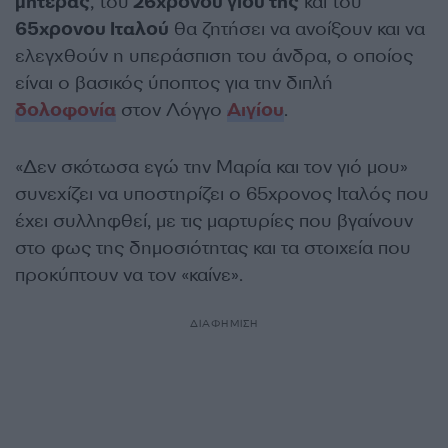
μητέρας
, του
26χρονου γιου της
και του
65χρονου Ιταλού
θα ζητήσει να ανοίξουν και να
ελεγχθούν η υπεράσπιση του άνδρα, ο οποίος
είναι ο βασικός ύποπτος για την διπλή
δολοφονία
στον Λόγγο
Αιγίου
.
«Δεν σκότωσα εγώ την Μαρία και τον γιό μου»
συνεχίζει να υποστηρίζει ο 65χρονος Ιταλός που
έχει συλληφθεί, με τις μαρτυρίες που βγαίνουν
στο φως της δημοσιότητας και τα στοιχεία που
προκύπτουν να τον «καίνε».
ΔΙΑΦΗΜΙΣΗ