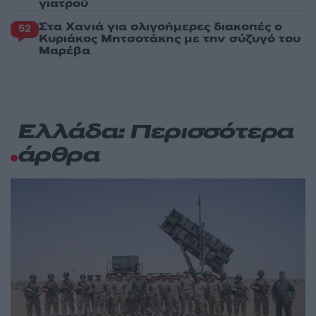
γιατρού
Στα Χανιά για ολιγοήμερες διακοπές ο
52
Κυριάκος Μητσοτάκης με την σύζυγό του
Μαρέβα
Ελλάδα: Περισσότερα
άρθρα