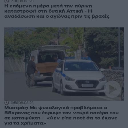
12:00
08.08.26
Η επόμενη ημέρα μετά την πύρινη
καταστροφή στη δυτική Αττική - Η
αναδάσωση και ο αγώνας πριν τις βροχές
10:59
08.08.26
Μυστράς: Με ψυχολογικά προβλήματα ο
55χρονος που έκρυψε τον νεκρό πατέρα του
σε καταψύκτη – «Δεν είπε ποτέ ότι το έκανε
για τα χρήματα»