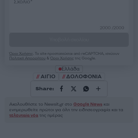
2000 /2000
Υποβολή σχολίου
Όροι Χρήσης
. Το site προστατεύεται από reCAPTCHA, ισχύουν
Πολιτική Απορρήτου
&
Όροι Χρήσης
της Google.
Ελλάδα
ΑΙΓΙΟ
ΔΟΛΟΦΟΝΙΑ
Share:
Ακολουθήστε το Νewsit.gr στο
Google News
και
ενημερωθείτε πρώτοι για όλη την ειδησεογραφία και τα
τελευταία νέα
της ημέρας