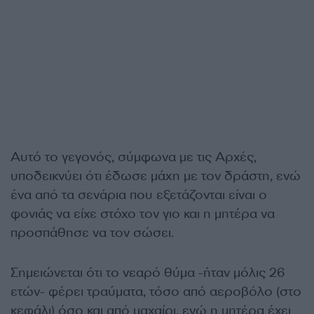
Αυτό το γεγονός, σύμφωνα με τις Αρχές,
υποδεικνύει ότι έδωσε μάχη με τον δράστη, ενώ
ένα από τα σενάρια που εξετάζονται είναι ο
φονιάς να είχε στόχο τον γιο και η μητέρα να
προσπάθησε να τον σώσει.
Σημειώνεται ότι το νεαρό θύμα -ήταν μόλις 26
ετών- φέρει τραύματα, τόσο από αεροβόλο (στο
κεφάλι) όσο και από μαχαίρι, ενώ η μητέρα έχει