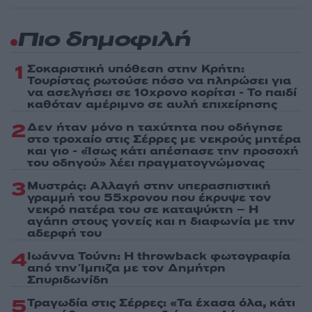
Πιο δημοφιλή
1
Σοκαριστική υπόθεση στην Κρήτη:
Τουρίστας ρωτούσε πόσο να πληρώσει για
να ασελγήσει σε 10χρονο κορίτσι - Το παιδί
καθόταν αμέριμνο σε αυλή επιχείρησης
2
Δεν ήταν μόνο η ταχύτητα που οδήγησε
στο τροχαίο στις Σέρρες με νεκρούς μητέρα
και γιο - «Ίσως κάτι απέσπασε την προσοχή
του οδηγού» λέει πραγματογνώμονας
3
Μυστράς: Αλλαγή στην υπερασπιστική
γραμμή του 55χρονου που έκρυψε τον
νεκρό πατέρα του σε καταψύκτη – Η
αγάπη στους γονείς και η διαφωνία με την
αδερφή του
4
Ιωάννα Τούνη: Η throwback φωτογραφία
από την Ίμπιζα με τον Δημήτρη
Σπυριδωνίδη
5
Τραγωδία στις Σέρρες: «Τα έχασα όλα, κάτι