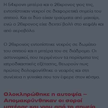
Η 54χρονη μητέρα και ο 26χρονος γιος της,
εντοπίστηκαν νεκροί σε διαφορετικά σημεία του
σπιτιού. Και οι δύο είχαν τραύματα από μαχαίρι,
ενώ ο 26χρονος είχε δεχτεί βολή στο κεφάλι και
από αεροβόλο.
Ο 26χρονος εντοπίστηκε νεκρός σε δωμάτιο
του σπιτιού και η μητέρα του σε διάδρομο. Οι
αστυνομικοί, που περιμένουν τα πορίσματα της
ιατροδικαστικής εξέτασης, θεωρούν πως
πρώτος δολοφονήθηκε ο νεαρός και στη
συνέχεια η γυναίκα που τον έφερε στον κόσμο.
Ολοκληρώθηκε η αυτοψία –
Απομακρύνθηκαν οι σοροί
μητέρας και γιου από το σημείο