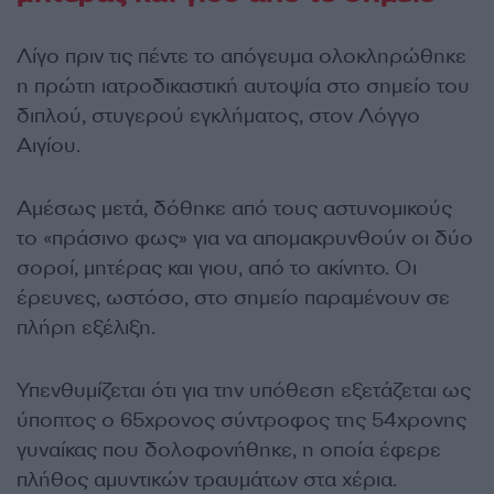
Λίγο πριν τις πέντε το απόγευμα ολοκληρώθηκε
η πρώτη ιατροδικαστική αυτοψία στο σημείο του
διπλού, στυγερού εγκλήματος, στον Λόγγο
Αιγίου.
Αμέσως μετά, δόθηκε από τους αστυνομικούς
το «πράσινο φως» για να απομακρυνθούν οι δύο
σοροί, μητέρας και γιου, από το ακίνητο. Οι
έρευνες, ωστόσο, στο σημείο παραμένουν σε
πλήρη εξέλιξη.
Υπενθυμίζεται ότι για την υπόθεση εξετάζεται ως
ύποπτος ο 65χρονος σύντροφος της 54χρονης
γυναίκας που δολοφονήθηκε, η οποία έφερε
πλήθος αμυντικών τραυμάτων στα χέρια.