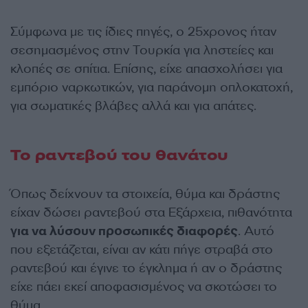
Σύμφωνα με τις ίδιες πηγές, ο 25χρονος ήταν
σεσημασμένος στην Τουρκία για ληστείες και
κλοπές σε σπίτια. Επίσης, είχε απασχολήσει για
εμπόριο ναρκωτικών, για παράνομη οπλοκατοχή,
για σωματικές βλάβες αλλά και για απάτες.
Το ραντεβού του θανάτου
Όπως δείχνουν τα στοιχεία, θύμα και δράστης
είχαν δώσει ραντεβού στα Εξάρχεια, πιθανότητα
για να λύσουν προσωπικές διαφορές
. Αυτό
που εξετάζεται, είναι αν κάτι πήγε στραβά στο
ραντεβού και έγινε το έγκλημα ή αν ο δράστης
είχε πάει εκεί αποφασισμένος να σκοτώσει το
θύμα.