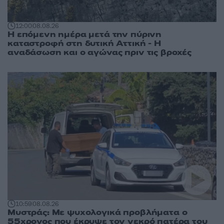
12:00
08.08.26
Η επόμενη ημέρα μετά την πύρινη
καταστροφή στη δυτική Αττική - Η
αναδάσωση και ο αγώνας πριν τις βροχές
10:59
08.08.26
Μυστράς: Με ψυχολογικά προβλήματα ο
55χρονος που έκρυψε τον νεκρό πατέρα του