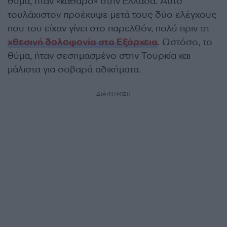
θύμα, ήταν «καθαρό» στην Ελλάδα. Αυτό
τουλάχιστον προέκυψε μετά τους δύο ελέγχους
που του είχαν γίνει στο παρελθόν, πολύ πριν τη
χθεσινή δολοφονία στα Εξάρχεια
. Ωστόσο, το
θύμα, ήταν σεσημασμένο στην Τουρκία και
μάλιστα για σοβαρά αδικήματα.
ΔΙΑΦΗΜΙΣΗ