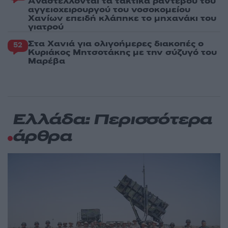
Aναστέλλονται τα τακτικά ραντεβού του
αγγειοχειρουργού του νοσοκομείου
Χανίων επειδή κλάπηκε το μηχανάκι του
γιατρού
Στα Χανιά για ολιγοήμερες διακοπές ο
52
Κυριάκος Μητσοτάκης με την σύζυγό του
Μαρέβα
Ελλάδα: Περισσότερα
άρθρα