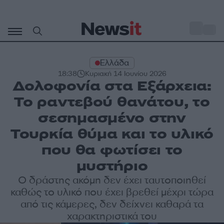
Μετάβαση
σε
o
34
περιεχόμενο
Ελλάδα
18:38
Κυριακή 14 Ιουνίου 2026
Δολοφονία στα Εξάρχεια:
Το ραντεβού θανάτου, το
σεσημασμένο στην
Τουρκία θύμα και το υλικό
που θα φωτίσει το
μυστήριο
Ο δράστης ακόμη δεν έχει ταυτοποιηθεί
καθώς το υλικό που έχει βρεθεί μέχρι τώρα
από τις κάμερες, δεν δείχνει καθαρά τα
χαρακτηριστικά του