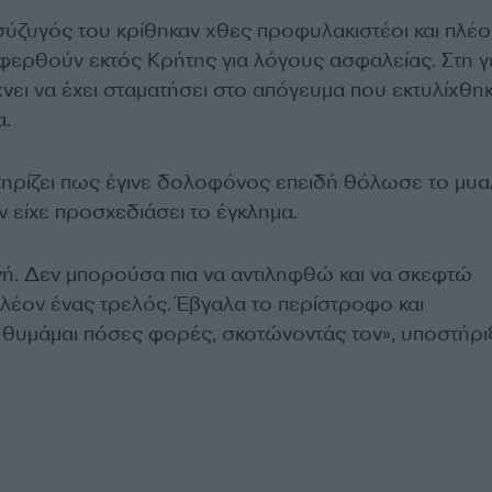
σύζυγός του κρίθηκαν χθες προφυλακιστέοι και πλέο
αφερθούν εκτός Κρήτης για λόγους ασφαλείας. Στη γε
νει να έχει σταματήσει στο απόγευμα που εκτυλίχθηκ
α.
ηρίζει πως έγινε δολοφόνος επειδή θόλωσε το μυ
εν είχε προσχεδιάσει το έγκλημα.
ή. Δεν μπορούσα πια να αντιληφθώ και να σκεφτώ
λέον ένας τρελός. Έβγαλα το περίστροφο και
θυμάμαι πόσες φορές, σκοτώνοντάς τον», υποστήρι