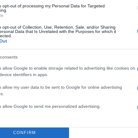
to opt-out of processing my Personal Data for Targeted
ing.
ΔΙΑΦΗΜΙΣΗ
In
o opt-out of Collection, Use, Retention, Sale, and/or Sharing
ersonal Data that Is Unrelated with the Purposes for which it
lected.
Out
consents
o allow Google to enable storage related to advertising like cookies on
evice identifiers in apps.
o allow my user data to be sent to Google for online advertising
s.
to allow Google to send me personalized advertising.
CONFIRM