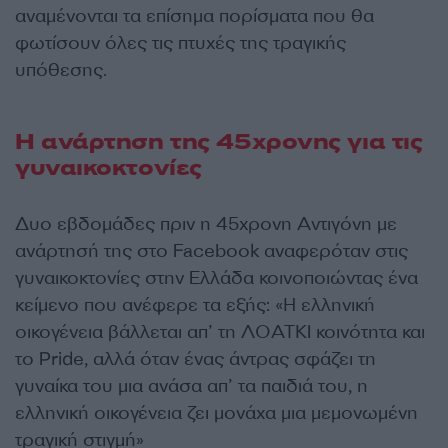
αναμένονται τα επίσημα πορίσματα που θα
φωτίσουν όλες τις πτυχές της τραγικής
υπόθεσης.
Η ανάρτηση της 45χρονης για τις
γυναικοκτονίες
Δυο εβδομάδες πριν η 45χρονη Αντιγόνη με
ανάρτησή της στο Facebook αναφερόταν στις
γυναικοκτονίες στην Ελλάδα κοινοποιώντας ένα
κείμενο που ανέφερε τα εξής: «Η ελληνική
οικογένεια βάλλεται απ’ τη ΛΟΑΤΚΙ κοινότητα και
το Pride, αλλά όταν ένας άντρας σφάζει τη
γυναίκα του μια ανάσα απ’ τα παιδιά του, η
ελληνική οικογένεια ζει μονάχα μια μεμονωμένη
τραγική στιγμή»