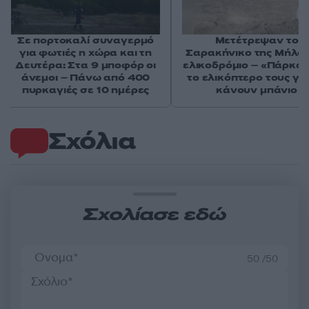
Σε πορτοκαλί συναγερμό
Μετέτρεψαν το
για φωτιές η χώρα και τη
Σαρακήνικο της Μήλου
Δευτέρα: Στα 9 μποφόρ οι
ελικοδρόμιο – «Πάρκα
άνεμοι – Πάνω από 400
το ελικόπτερο τους γι
πυρκαγιές σε 10 ημέρες
κάνουν μπάνιο
Σχόλια
Σχολίασε εδώ
50 /50