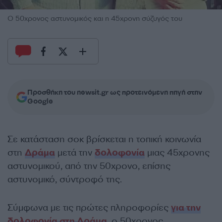
Ο 50χρονος αστυνομικός και η 45χρονη σύζυγός του
Προσθήκη του newsit.gr ως προτεινόμενη πηγή στην
Google
Σε κατάσταση σοκ βρίσκεται η τοπική κοινωνία
στη
Δράμα
μετά την
δολοφονία
μιας 45χρονης
αστυνομικού, από την 50χρονο, επίσης
αστυνομικό, σύντροφό της.
Σύμφωνα με τις πρώτες πληροφορίες
για την
δολοφονία στη Δράμα
, ο 50χρονος