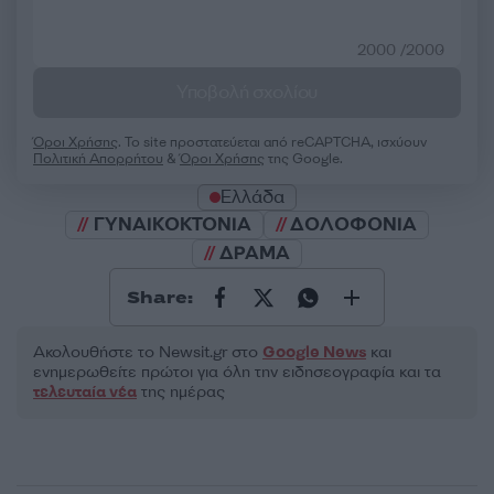
2000 /2000
Υποβολή σχολίου
Όροι Χρήσης
. Το site προστατεύεται από reCAPTCHA, ισχύουν
Πολιτική Απορρήτου
&
Όροι Χρήσης
της Google.
Ελλάδα
ΓΥΝΑΙΚΟΚΤΟΝΙΑ
ΔΟΛΟΦΟΝΙΑ
ΔΡΑΜΑ
Share:
Ακολουθήστε το Νewsit.gr στο
Google News
και
ενημερωθείτε πρώτοι για όλη την ειδησεογραφία και τα
τελευταία νέα
της ημέρας