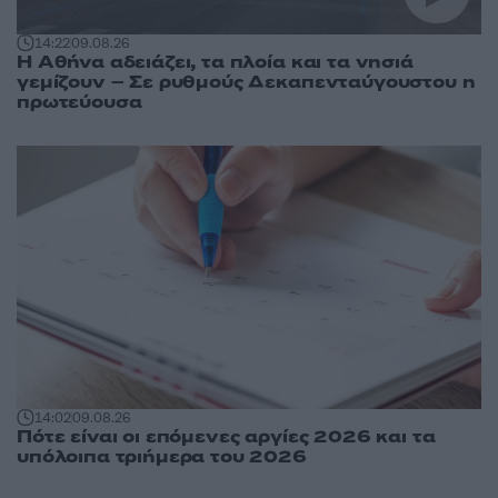
14:22
09.08.26
Η Αθήνα αδειάζει, τα πλοία και τα νησιά
γεμίζουν – Σε ρυθμούς Δεκαπενταύγουστου η
πρωτεύουσα
14:02
09.08.26
Πότε είναι οι επόμενες αργίες 2026 και τα
υπόλοιπα τριήμερα του 2026