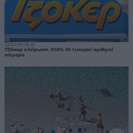
22:11
06.08.26
Τζόκερ κλήρωση 3101: Οι τυχεροί αριθμοί
σήμερα