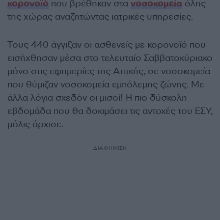
κορονοϊό
που βρέθηκαν στα
νοσοκομεία
όλης
της χώρας αναζητώντας ιατρικές υπηρεσίες.
Τους 440 άγγιξαν οι ασθενείς με κορονοϊό που
εισήχθησαν μέσα στο τελευταίο Σαββατοκύριακο
μόνο στις εφημερίες της Αττικής, σε νοσοκομεία
που θύμιζαν νοσοκομεία εμπόλεμης ζώνης. Με
άλλα λόγια σχεδόν οι μισοί! Η πιο δύσκολη
εβδομάδα που θα δοκιμάσει τις αντοχές του ΕΣΥ,
μόλις άρχισε.
ΔΙΑΦΗΜΙΣΗ