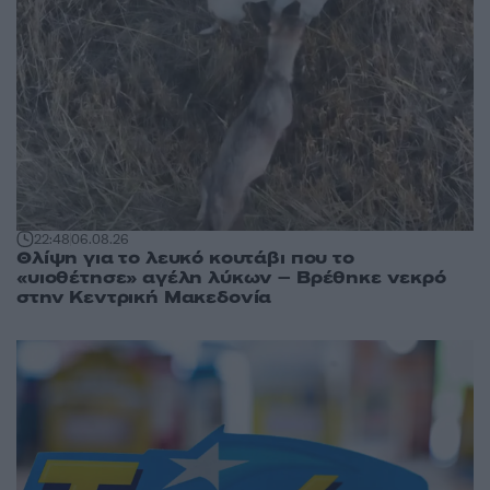
22:48
06.08.26
Θλίψη για το λευκό κουτάβι που το
«υιοθέτησε» αγέλη λύκων – Βρέθηκε νεκρό
στην Κεντρική Μακεδονία