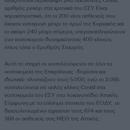
αναζήτησαν περίθαλψη 240 πάσχοντες Covid,
αριθμός ρεκόρ στα χρονικά του ΕΣΥ. Είναι
χαρακτηριστικό, ότι οι 200 νέοι ασθενείς που
έκαναν εισαγωγή μέχρι το πρωί της Κυριακής και
οι ακόμη 240 μέχρι σήμερα, υπεραναπληρώνουν
ένα νοσοκομείο δυναμικότητας 400 κλινών,
όπως είναι ο Ερυθρός Σταυρός.
Αυτή τη στιγμή οι νοσηλευόμενοι σε όλα τα
νοσοκομεία της Επικράτειας -δημόσια και
ιδιωτικά- πλησιάζουν τους 5.000, ενώ οι 2.085
νοσηλεύονται σε απλές κλίνες Covid στα
νοσοκομεία του ΕΣΥ στο λεκανοπέδιο Αττικής.
Σύμφωνα με τα επίσημα στοιχεία του ΕΟΔΥ, οι
διασωληνωμένοι έφτασαν τους 674 και τους
368 οι ασθενείς στις ΜΕΘ της Αττικής.