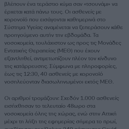
βλέπουν ένα τεράστιο κύμα σαν «τσουνάμι» να
έρχεται κατά πάνω τους. Οι ασθενείς με
κορονοϊό που εισάγονται καθημερινά στο
Σύστημα Υγείας αναμένεται να ξεπεράσουν κάθε
προηγούμενο αυτήν την εβδομάδα. Τα
νοσοκομεία, τουλάχιστον ως προς τις Μονάδες
Εντατικής Θεραπείας (ΜΕΘ) που έχουν
εξαντληθεί, αντιμετωπίζουν πλέον τον κίνδυνο
της κατάρρευσης. Σύμφωνα με πληροφορίες,
έως τις 12:30, 40 ασθενείς με κορονοϊό
νοσηλεύονταν διασωληνωμένοι εκτός ΜΕΘ.
Οι αριθμοί τρομάζουν: Σχεδόν 1.000 ασθενείς
εισήχθησαν το τελευταίο 48ωρο στα
νοσοκομεία όλης της χώρας, ενώ στην Αττική
μέχρι τη λήξη της εφημερίας σήμερα το πρωί,