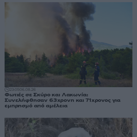
23:05
06.08.26
Φωτιές σε Σκύρο και Λακωνία:
Συνελήφθησαν 63χρονη και 71χρονος για
εμπρησμό από αμέλεια