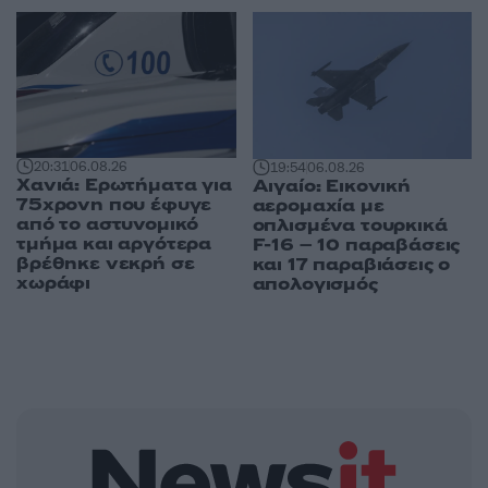
20:31
06.08.26
19:54
06.08.26
Χανιά: Ερωτήματα για
Αιγαίο: Εικονική
75χρονη που έφυγε
αερομαχία με
από το αστυνομικό
οπλισμένα τουρκικά
τμήμα και αργότερα
F-16 – 10 παραβάσεις
βρέθηκε νεκρή σε
και 17 παραβιάσεις ο
χωράφι
απολογισμός