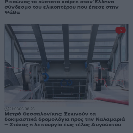
Ριτσώνας το «ύστατο χαίρε» στον Έλληνα
σύνδεσμο του ελικοπτέρου που έπεσε στην
Ψάθα
5
21:03
06.08.26
Μετρό Θεσσαλονίκης: Ξεκινούν τα
δοκιμαστικά δρομολόγια προς την Καλαμαριά
– Στόχος η λειτουργία έως τέλος Αυγούστου