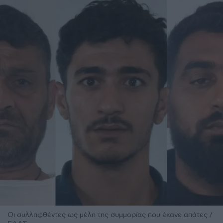
Οι συλληφθέντες ως μέλη της συμμορίας που έκανε απάτες /