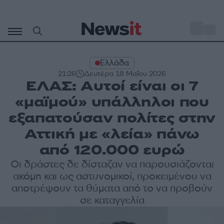
Μετάβαση
σε
o
31
περιεχόμενο
Ελλάδα
21:26
Δευτέρα 18 Μαΐου 2026
ΕΛΑΣ: Αυτοί είναι οι 7
«μαϊμού» υπάλληλοι που
εξαπατούσαν πολίτες στην
Αττική με «λεία» πάνω
από 120.000 ευρώ
Οι δράστες δε δίσταζαν να παρουσιάζονται
ακόμη και ως αστυνομικοί, προκειμένου να
αποτρέψουν τα θύματα από το να προβούν
σε καταγγελία