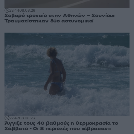
23:44
08.08.26
Σοβαρό τροχαίο στην Αθηνών – Σουνίου:
Τραυματίστηκαν δύο αστυνομικοί
22:42
08.08.26
Άγγιξε τους 40 βαθμούς η θερμοκρασία το
Σάββατο - Οι 8 περιοχές που «έβρασαν»