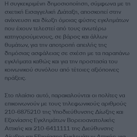
Η συγκεκριμένη δημοσιοποίηση, σύμφωνα με τη
σχετική Εισαγγελική Διάταξη, αποσκοπεί στην
ανίχνευση και δίωξη όμοιας φύσης εγκλημάτων
που έχουν τελεστεί από τους ανωτέρω
κατηγορούμενους, σε βάρος και άλλων
θυμάτων, για την αποτροπή απειλής της
δημόσιας ασφάλειας σε σχέση με τα παραπάνω
εγκλήματα καθώς και για την προστασία του
κοινωνικού συνόλου από τέτοιες αξιόποινες
πράξεις.
Στο πλαίσιο αυτό, παρακαλούνται οι πολίτες να
επικοινωνούν με τους τηλεφωνικούς αριθμούς
210-6875210 της Υποδιεύθυνσης Δίωξης και
Εξιχνίασης Εγκλημάτων Βορειοανατολικής
Αττικής και 210-6411111 της Διεύθυνσης
Δίωξης και Εξιχνίασης Εγκλημάτων Αττικής, για