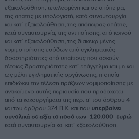
εξακολούθηση, τετελεσμένη και σε απόπειρα,
της απάτης με υπολογιστή, κατά συναυτουργία
και κατ’ εξακολούθηση, της απόπειρας απάτης,
κατά συναυτουργία, της αντιποίησης, από κοινού
και κατ’ εξακολούθηση, της διακεκριμένης
νομιμοποίησης εσόδων από εγκληματικές
δραστηριότητες από υπαίτιους που ασκούν
τέτοιες δραστηριότητες κατ’ επάγγελμα και μη και
ως μέλη εγκληματικής οργάνωσης, η οποία
επιδιώκει την τέλεση πράξεων νομιμοποίησης με
αντικείμενο αυτής περιουσία που προέρχεται
από τα κακουργήματα της περ. α’ του άρθρου 4
και του άρθρου 374 Π.Κ. και που
υπερβαίνει
συνολικά σε αξία το ποσό των -120.000- ευρώ
κατά συναυτουργία και κατ’ εξακολούθηση.