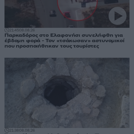
21:45
08.08.26
Παρκαδόρος στο Ελαφονήσι συνελήφθη για
έβδομη φορά - Τον «τσάκωσαν» αστυνομικοί
που προσποιήθηκαν τους τουρίστες
21:38
08.08.26