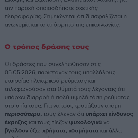
την παροχή οποιασδήποτε σχετικής
πληροφορίας. Σημειώνεται ότι διασφαλίζεται η
ανωνυμία και το απόρρητο της επικοινωνίας.
Ο τρόπος δράσης τους
Οι δράστες που συνελήφθησαν στις
05.05.2026, παρίσταναν τους υπαλλήλους
εταιρείας ηλεκτρικού ρεύματος και
τηλεφωνούσαν στα θύματά τους λέγοντας ότι
υπάρχει διαρροή ή πολύ υψηλή τάση ρεύματος
στο σπίτι τους. Για να τους τρομάξουν ακόμη
περισσότερο,
τους έλεγαν ότι
υπάρχει κίνδυνος
έκρηξης
και τους πίεζαν
ψυχολογικά
να
βγάλουν
έξω
χρήματα, κοσμήματα
και άλλα