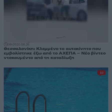
09:05
10.08.26
Θεσσαλονίκη: Κλεμμένο το αυτοκίνητο που
εμβολίστηκε έξω από το ΑΧΕΠΑ – Νέο βίντεο
ντοκουμέντο από τη καταδίωξη
10