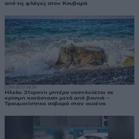
από τις φλόγες στον Κουβαρά
09:26
10.08.26
Ηλεία: 31χρονη μητέρα νοσηλεύεται σε
κρίσιμη κατάσταση μετά από βουτιά –
Τραυματίστηκε σοβαρά στον αυχένα