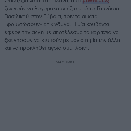
Όπως φαίνεται στα πλάνα, δύο
μαθήτριες
ξεκινούν να λογομαχούν έξω από το Γυμνάσιο
Βασιλικού στην Εύβοια, πριν τα αίματα
«φουντώσουν» επικίνδυνα. Η μία κουβέντα
έφερε την άλλη με αποτέλεσμα τα κορίτσια να
ξεκινήσουν να χτυπούν με μανία η μία την άλλη
και να προκληθεί άγρια συμπλοκή.
ΔΙΑΦΗΜΙΣΗ