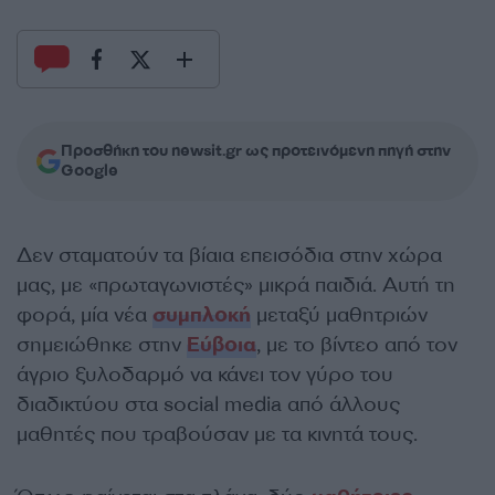
Προσθήκη του newsit.gr ως προτεινόμενη πηγή στην
Google
Δεν σταματούν τα βίαια επεισόδια στην χώρα
μας, με «πρωταγωνιστές» μικρά παιδιά. Αυτή τη
φορά, μία νέα
συμπλοκή
μεταξύ μαθητριών
σημειώθηκε στην
Εύβοια
, με το βίντεο από τον
άγριο ξυλοδαρμό να κάνει τον γύρο του
διαδικτύου στα social media από άλλους
μαθητές που τραβούσαν με τα κινητά τους.