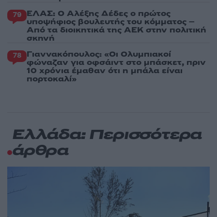
ΕΛΑΣ: Ο Αλέξης Δέδες ο πρώτος
79
υποψήφιος βουλευτής του κόμματος –
Από τα διοικητικά της ΑΕΚ στην πολιτική
σκηνή
Γιαννακόπουλος: «Οι Ολυμπιακοί
78
φώναζαν για οφσάιντ στο μπάσκετ, πριν
10 χρόνια έμαθαν ότι η μπάλα είναι
πορτοκαλί»
Ελλάδα: Περισσότερα
άρθρα