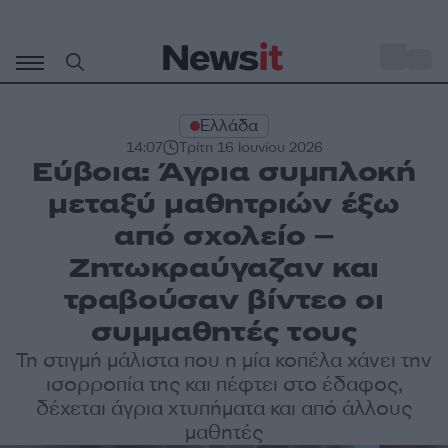
Μετάβαση
σε
o
29
περιεχόμενο
Ελλάδα
14:07
Τρίτη 16 Ιουνίου 2026
Εύβοια: Άγρια συμπλοκή
μεταξύ μαθητριών έξω
από σχολείο –
Ζητωκραύγαζαν και
τραβούσαν βίντεο οι
συμμαθητές τους
Τη στιγμή μάλιστα που η μία κοπέλα χάνει την
ισορροπία της και πέφτει στο έδαφος,
δέχεται άγρια χτυπήματα και από άλλους
μαθητές