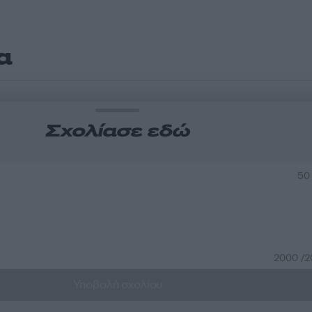
α
Σχολίασε εδώ
50
2000 /
Υποβολή σχολίου