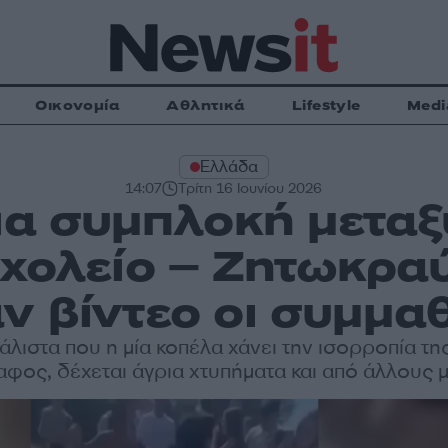
Οικονομία
Αθλητικά
Lifestyle
Medi
Ελλάδα
14:07
Τρίτη 16 Ιουνίου 2026
ια συμπλοκή μετα
χολείο – Ζητωκρα
ν βίντεο οι συμμαθ
μάλιστα που η μία κοπέλα χάνει την ισορροπία της
αφος, δέχεται άγρια χτυπήματα και από άλλους 