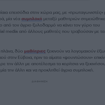
ίαια επεισόδια στην χώρα μας, με «πρωταγωνιστές» 
ρά, μία νέα
συμπλοκή
μεταξύ μαθητριών σημειώθηκε
τεο από τον άγριο ξυλοδαρμό να κάνει τον γύρο του
cial media από άλλους μαθητές που τραβούσαν με τα 
 πλάνα, δύο
μαθήτριες
ξεκινούν να λογομαχούν έξω
κού στην Εύβοια, πριν τα αίματα «φουντώσουν» επικί
ρε την άλλη με αποτέλεσμα τα κορίτσια να ξεκινήσο
 μία την άλλη και να προκληθεί άγρια συμπλοκή.
ΔΙΑΦΗΜΙΣΗ