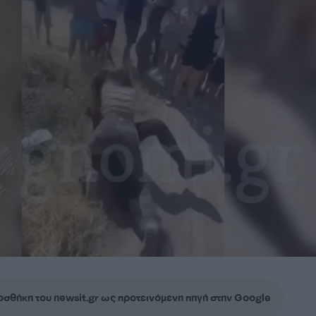
σθήκη του newsit.gr ως προτεινόμενη πηγή στην Google