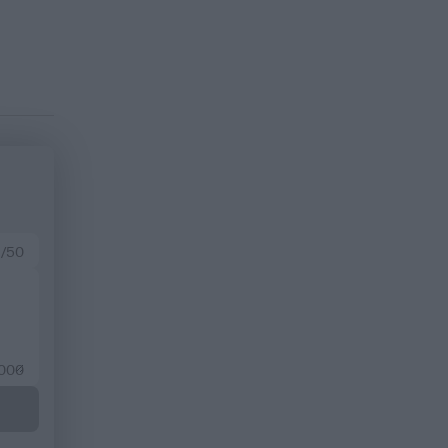
 /50
2000