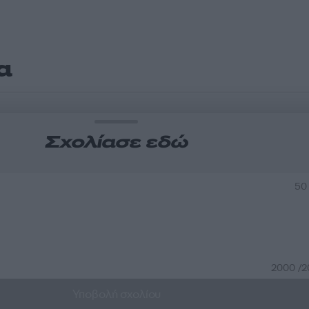
α
Σχολίασε εδώ
50
2000 /
Υποβολή σχολίου