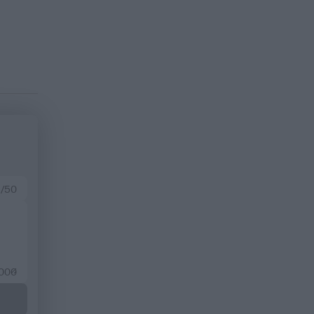
 /50
2000