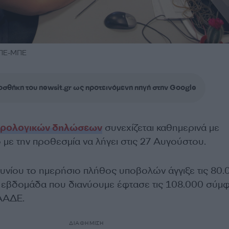
ΑΠΕ-ΜΠΕ
σθήκη του newsit.gr ως προτεινόμενη πηγή στην Google
ρολογικών δηλώσεων
συνεχίζεται καθημερινά με
με την προθεσμία να λήγει στις 27 Αυγούστου.
ουνίου το ημερήσιο πλήθος υποβολών άγγιξε τις 80.
ν εβδομάδα που διανύουμε έφτασε τις 108.000 σύμ
 ΑΑΔΕ.
ΔΙΑΦΗΜΙΣΗ