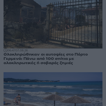
06:47
07.08.26
Ολοκληρώθηκαν οι αυτοψίες στο Πόρτο
Γερμενό: Πάνω από 100 σπίτια με
ολοκληρωτικές ή σοβαρές ζημιές