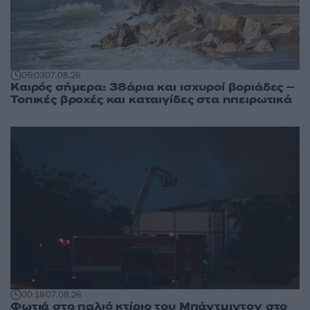
05:03
07.08.26
Καιρός σήμερα: 38άρια και ισχυροί βοριάδες –
Τοπικές βροχές και καταιγίδες στα ηπειρωτικά
00:18
07.08.26
Φωτιά στο παλιό κτίριο του Μπάντμιντον στο