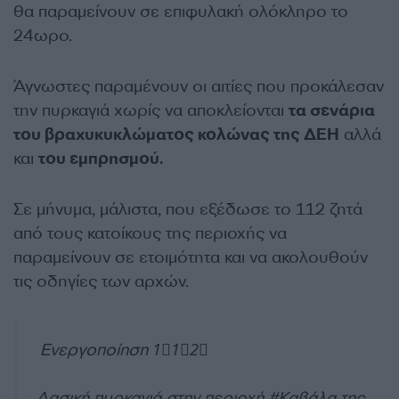
θα παραμείνουν σε επιφυλακή ολόκληρο το
24ωρο.
Άγνωστες παραμένουν οι αιτίες που προκάλεσαν
την πυρκαγιά χωρίς να αποκλείονται
τα σενάρια
του βραχυκυκλώματος κολώνας της ΔΕΗ
αλλά
και
του εμπρησμού.
Σε μήνυμα, μάλιστα, που εξέδωσε το 112 ζητά
από τους κατοίκους της περιοχής να
παραμείνουν σε ετοιμότητα και να ακολουθούν
τις οδηγίες των αρχών.
Ενεργοποίηση 1⃣1⃣2⃣
Δασική πυρκαγιά στην περιοχή
#Καβάλα
της