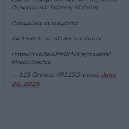
Περιφερειακής Ενότητας
#Καβάλας
Παραμείνετε σε ετοιμότητα
Ακολουθείτε τις οδηγίες των Αρχών
ℹ️
https://t.co/kexUnlnGMV
@pyrosvestiki
@hellenicpolice
— 112 Greece (@112Greece)
June
29, 2025