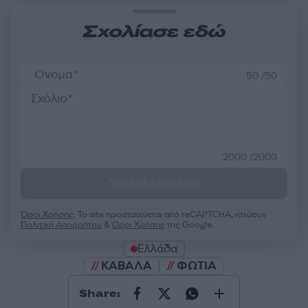
Σχολίασε εδώ
50 /50
2000 /2000
Υποβολή σχολίου
Όροι Χρήσης
. Το site προστατεύεται από reCAPTCHA, ισχύουν
Πολιτική Απορρήτου
&
Όροι Χρήσης
της Google.
Ελλάδα
ΚΑΒΑΛΑ
ΦΩΤΙΑ
Share: