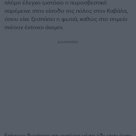
πλήρη έλεγχο ωστόσο η πυροσβεστική
παρέμεινε στην είσοδο της πόλης στην Καβάλα,
όπου είχε ξεσπάσει η φωτιά, καθώς στο σημείο
πνέουν έντονοι άνεμοι.
ΔΙΑΦΗΜΙΣΗ
Επίγειες δυνάμεις και εναέρια μέσα έδωσαν έναν