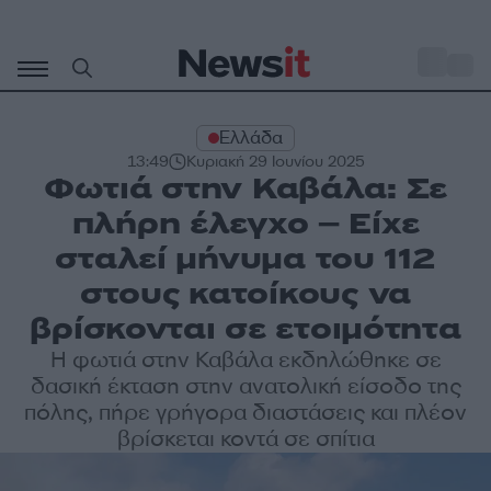
Μετάβαση
σε
o
27
περιεχόμενο
Ελλάδα
13:49
Κυριακή 29 Ιουνίου 2025
Φωτιά στην Καβάλα: Σε
πλήρη έλεγχο – Είχε
σταλεί μήνυμα του 112
στους κατοίκους να
βρίσκονται σε ετοιμότητα
Η φωτιά στην Καβάλα εκδηλώθηκε σε
δασική έκταση στην ανατολική είσοδο της
πόλης, πήρε γρήγορα διαστάσεις και πλέον
βρίσκεται κοντά σε σπίτια