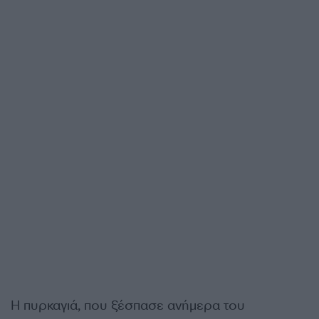
Η πυρκαγιά, που ξέσπασε ανήμερα του