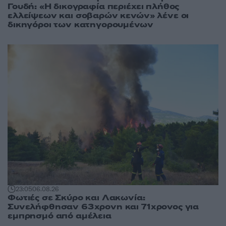
Γουδή: «Η δικογραφία περιέχει πλήθος
ελλείψεων και σοβαρών κενών» λένε οι
δικηγόροι των κατηγορουμένων
23:05
06.08.26
Φωτιές σε Σκύρο και Λακωνία:
Συνελήφθησαν 63χρονη και 71χρονος για
εμπρησμό από αμέλεια