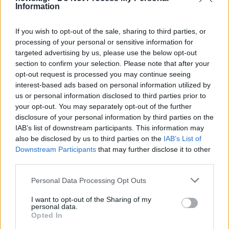
Information
If you wish to opt-out of the sale, sharing to third parties, or
processing of your personal or sensitive information for
targeted advertising by us, please use the below opt-out
section to confirm your selection. Please note that after your
opt-out request is processed you may continue seeing
interest-based ads based on personal information utilized by
us or personal information disclosed to third parties prior to
your opt-out. You may separately opt-out of the further
disclosure of your personal information by third parties on the
IAB’s list of downstream participants. This information may
also be disclosed by us to third parties on the
IAB’s List of
Downstream Participants
that may further disclose it to other
third parties.
Please note that this website/app uses one or more Google
Personal Data Processing Opt Outs
services and may gather and store information including but
not limited to your visit or usage behaviour. You may click to
I want to opt-out of the Sharing of my
personal data.
grant or deny consent to Google and its third-party tags to
Opted In
use your data for below specified purposes in below Google