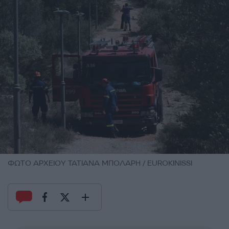
ΦΩΤΟ ΑΡΧΕΙΟΥ ΤΑΤΙΑΝΑ ΜΠΟΛΑΡΗ / EUROKINISSI