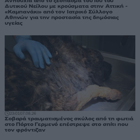
Ανησυχία από το ξέσπασμα του ιού του
Δυτικού Νείλου με κρούσματα στην Αττική -
«Καμπανάκι» από τον Ιατρικό Σύλλογο
Αθηνών για την προστασία της δημόσιας
υγείας
23:01
07.08.26
Σοβαρά τραυματισμένος σκύλος από τη φωτιά
στο Πόρτο Γερμενό επέστρεψε στο σπίτι που
τον φρόντιζαν