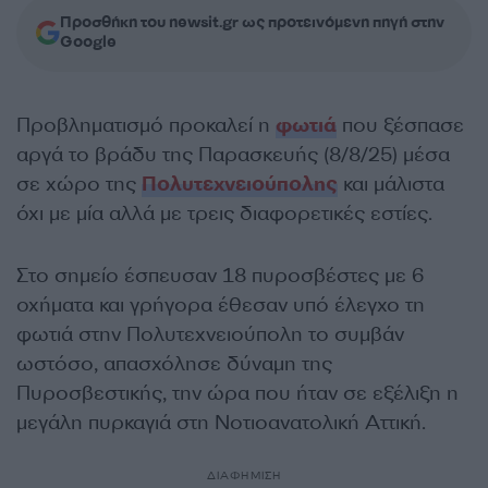
Προσθήκη του newsit.gr ως προτεινόμενη πηγή στην
Google
Προβληματισμό προκαλεί η
φωτιά
που ξέσπασε
αργά το βράδυ της Παρασκευής (8/8/25) μέσα
σε χώρο της
Πολυτεχνειούπολης
και μάλιστα
όχι με μία αλλά με τρεις διαφορετικές εστίες.
Στο σημείο έσπευσαν 18 πυροσβέστες με 6
οχήματα και γρήγορα έθεσαν υπό έλεγχο τη
φωτιά στην Πολυτεχνειούπολη το συμβάν
ωστόσο, απασχόλησε δύναμη της
Πυροσβεστικής, την ώρα που ήταν σε εξέλιξη η
μεγάλη πυρκαγιά στη Νοτιοανατολική Αττική.
ΔΙΑΦΗΜΙΣΗ