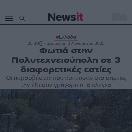
Μετάβαση
σε
o
29
περιεχόμενο
Ελλάδα
23:30
Παρασκευή 8 Αυγούστου 2025
Φωτιά στην
Πολυτεχνειούπολη σε 3
διαφορετικές εστίες
Οι πυροσβέστες που έσπευσαν στο σημείο,
την έθεσαν γρήγορα υπό έλεγχο