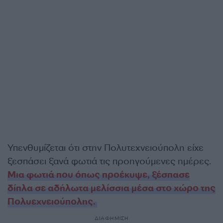
Υπενθυμίζεται ότι στην Πολυτεχνειούπολη είχε
ξεσπάσει ξανά φωτιά τις προηγούμενες ημέρες.
Μια φωτιά που όπως προέκυψε, ξέσπασε
δίπλα σε αδήλωτα μελίσσια μέσα στο χώρο της
Πολυεχνειούπολης.
ΔΙΑΦΗΜΙΣΗ