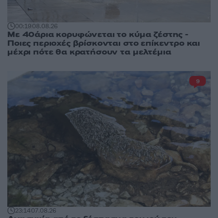
00:19
08.08.26
Με 40άρια κορυφώνεται το κύμα ζέστης -
Ποιες περιοχές βρίσκονται στο επίκεντρο και
μέχρι πότε θα κρατήσουν τα μελτέμια
9
23:14
07.08.26