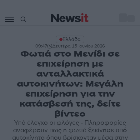
Μετάβαση
σε
o
32
περιεχόμενο
Ελλάδα
09:47
Δευτέρα 15 Ιουνίου 2026
Φωτιά στο Μενίδι σε
επιχείρηση με
ανταλλακτικά
αυτοκινήτων: Μεγάλη
επιχείρηση για την
κατάσβεσή της, δείτε
βίντεο
Υπό έλεγχο οι φλόγες - Πληροφορίες
αναφέρουν πως η φωτιά ξεκίνησε από
αυτοκίνητο όπου βρίσκονταν μέσα στην