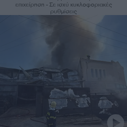
επιχείρηση - Σε ισχύ κυκλοφοριακές
ρυθμίσεις