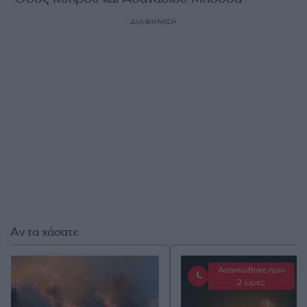
ΔΙΑΦΗΜΙΣΗ
Αν τα χάσατε
Ανανεώθηκε πριν
2 ώρες