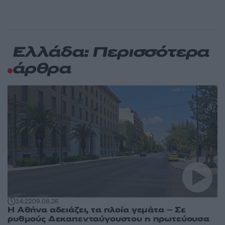
Ελλάδα: Περισσότερα
άρθρα
14:22
09.08.26
Η Αθήνα αδειάζει, τα πλοία γεμάτα – Σε
ρυθμούς Δεκαπενταύγουστου η πρωτεύουσα