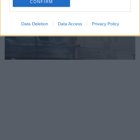
CONFIRM
Data Deletion
Data Access
Privacy Policy