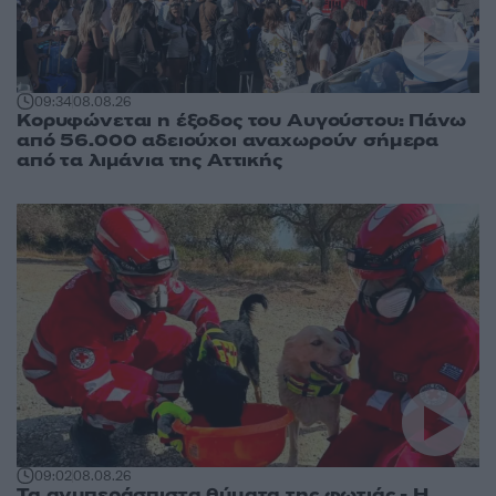
09:34
08.08.26
Κορυφώνεται η έξοδος του Αυγούστου: Πάνω
από 56.000 αδειούχοι αναχωρούν σήμερα
από τα λιμάνια της Αττικής
09:02
08.08.26
Τα ανυπεράσπιστα θύματα της φωτιάς - Η