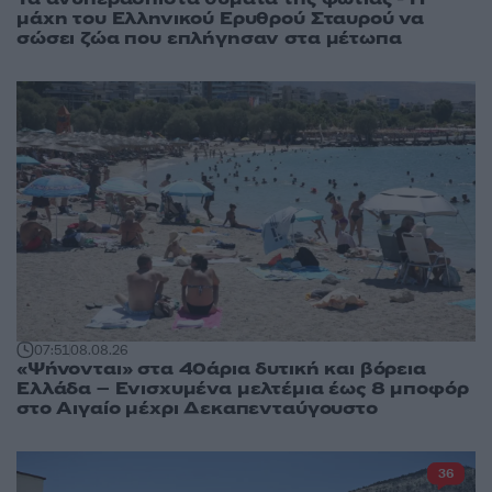
μάχη του Ελληνικού Ερυθρού Σταυρού να
σώσει ζώα που επλήγησαν στα μέτωπα
07:51
08.08.26
«Ψήνονται» στα 40άρια δυτική και βόρεια
Ελλάδα – Ενισχυμένα μελτέμια έως 8 μποφόρ
στο Αιγαίο μέχρι Δεκαπενταύγουστο
36