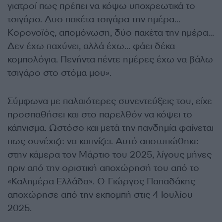
γιατροί πως πρέπει να κόψω υποχρεωτικά το
τσιγάρο. Δυο πακέτα τσιγάρα την ημέρα…
Κορονοϊός, απομόνωση, δύο πακέτα την ημέρα…
Δεν έχω παχύνει, αλλά έχω… φάει δέκα
κομπολόγια. Πενήντα πέντε ημέρες έχω να βάλω
τσιγάρο στο στόμα μου».
Σύμφωνα με παλαιότερες συνεντεύξεις του, είχε
προσπαθήσει και στο παρελθόν να κόψει το
κάπνισμα. Ωστόσο και μετά την πανδημία φαίνεται
πως συνέχιζε να καπνίζει. Αυτό αποτυπώθηκε
στην κάμερα τον Μάρτιο του 2025, λίγους μήνες
πριν από την οριστική αποχώρησή του από το
«Καλημέρα Ελλάδα». Ο Γιώργος Παπαδάκης
αποχώρησε από την εκπομπή στις 4 Ιουλίου
2025.