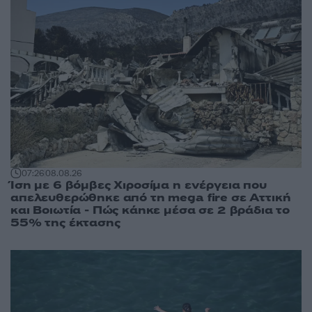
07:26
08.08.26
Ίση με 6 βόμβες Χιροσίμα η ενέργεια που
απελευθερώθηκε από τη mega fire σε Αττική
και Βοιωτία - Πώς κάηκε μέσα σε 2 βράδια το
55% της έκτασης