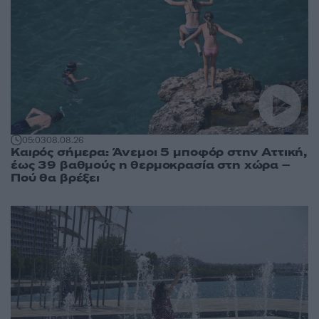
05:03
08.08.26
Καιρός σήμερα: Άνεμοι 5 μποφόρ στην Αττική,
έως 39 βαθμούς η θερμοκρασία στη χώρα –
Πού θα βρέξει