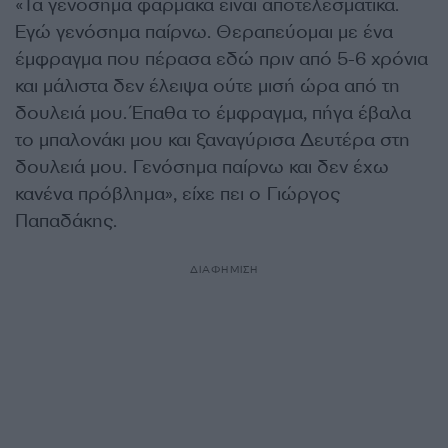
«Τα γενόσημα φάρμακα είναι αποτελεσματικά.
Εγώ γενόσημα παίρνω. Θεραπεύομαι με ένα
έμφραγμα που πέρασα εδώ πριν από 5-6 χρόνια
και μάλιστα δεν έλειψα ούτε μισή ώρα από τη
δουλειά μου. Έπαθα το έμφραγμα, πήγα έβαλα
το μπαλονάκι μου και ξαναγύρισα Δευτέρα στη
δουλειά μου. Γενόσημα παίρνω και δεν έχω
κανένα πρόβλημα», είχε πει ο Γιώργος
Παπαδάκης.
ΔΙΑΦΗΜΙΣΗ