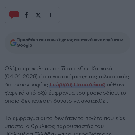
Προσθήκη του newsit.gr ως προτεινόμενη πηγή στην
Google
Θλίψη προκάλεσε η είδηση χθες Κυριακή
(04.01.2026) ότι ο «πατριάρχης» της τηλεοπτικής
δημοσιογραφίας
Γιώργος Παπαδάκης
πέθανε
ξαφνικά από οξύ έμφραγμα του μυοκαρδίου, το
οποίο δεν κατέστη δυνατό να αναταχθεί.
Το έμφραγμα αυτό δεν ήταν το πρώτο που είχε
υποστεί ο θρυλικός παρουσιαστής του
«Καλημέρα Ελλάδα» – της μακροβιότερης