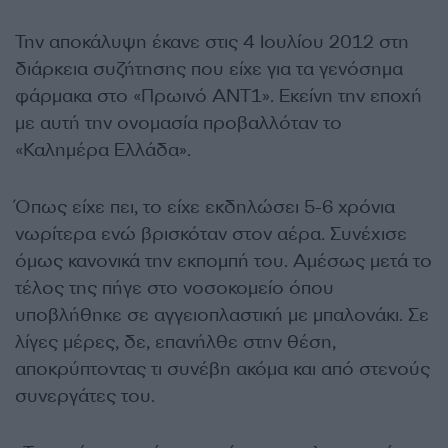
Την αποκάλυψη έκανε στις 4 Ιουλίου 2012 στη
διάρκεια συζήτησης που είχε για τα γενόσημα
φάρμακα στο «Πρωινό ΑΝΤ1». Εκείνη την εποχή
με αυτή την ονομασία προβαλλόταν το
«Καλημέρα Ελλάδα».
Όπως είχε πει, το είχε εκδηλώσει 5-6 χρόνια
νωρίτερα ενώ βρισκόταν στον αέρα. Συνέχισε
όμως κανονικά την εκπομπή του. Αμέσως μετά το
τέλος της πήγε στο νοσοκομείο όπου
υποβλήθηκε σε αγγειοπλαστική με μπαλονάκι. Σε
λίγες μέρες, δε, επανήλθε στην θέση,
αποκρύπτοντας τι συνέβη ακόμα και από στενούς
συνεργάτες του.