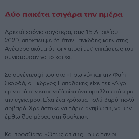
Δύο πακέτα τσιγάρα την ημέρα
Αρκετά χρόνια αργότερα, στις 15 Απριλίου
2020, αποκάλυψε ότι ήταν μανιώδης καπνιστής.
Ανέφερε ακόμα ότι οι γιατροί μετ’ επιτάσεως του
συνιστούσαν να το κόψει.
Σε συνέντευξή του στο «Πρωινό» και την Φαίη
Σκορδά, ο Γιώργος Παπαδάκης είχε πει: «Λίγο
πριν από τον κορονοϊό είχα ένα προβληματάκι με
την υγεία μου. Είχα ένα κρύωμα πολύ βαρύ, πολύ
σοβαρό. Χρειάστηκε να πάρω αντιβίωση, να μην
έρθω δυο μέρες στη δουλειά».
Και πρόσθεσε: «Όπως επίσης μου είπαν οι