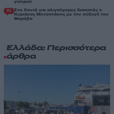
γιατρού
Στα Χανιά για ολιγοήμερες διακοπές ο
52
Κυριάκος Μητσοτάκης με την σύζυγό του
Μαρέβα
Ελλάδα: Περισσότερα
άρθρα