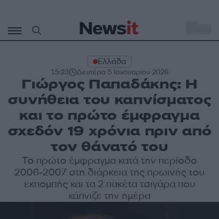
Μετάβαση
σε
o
31
περιεχόμενο
Ελλάδα
15:23
Δευτέρα 5 Ιανουαρίου 2026
Γιώργος Παπαδάκης: Η
συνήθεια του καπνίσματος
και το πρώτο έμφραγμα
σχεδόν 19 χρόνια πριν από
τον θάνατό του
Το πρώτο έμφραγμα κατά την περίοδο
2006-2007 στη διάρκεια της πρωινής του
εκπομπής και τα 2 πακέτα τσιγάρα που
κάπνιζε την ημέρα