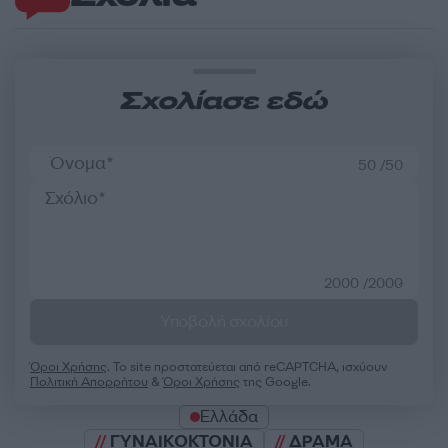
Σχολίασε εδώ
50 /50
2000 /2000
Υποβολή σχολίου
Όροι Χρήσης
. Το site προστατεύεται από reCAPTCHA, ισχύουν
Πολιτική Απορρήτου
&
Όροι Χρήσης
της Google.
Ελλάδα
ΓΥΝΑΙΚΟΚΤΟΝΙΑ
ΔΡΑΜΑ