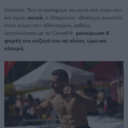
Ωστόσο, δεν τα κατάφερε και μετά από έναν νέο
και άγριο
καυγά
, ο 50χρονος -ιδιαίτερα γνωστός
στον χώρο του αθλητισμού, καθώς
ασχολούνταν με το CrossFit-
μαχαίρωσε 8
φορές την σύζυγό του σε πλάτη, ώμο και
πλευρά.