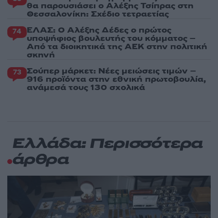
θα παρουσιάσει ο Αλέξης Τσίπρας στη
Θεσσαλονίκη: Σχέδιο τετραετίας
ΕΛΑΣ: Ο Αλέξης Δέδες ο πρώτος
74
υποψήφιος βουλευτής του κόμματος –
Από τα διοικητικά της ΑΕΚ στην πολιτική
σκηνή
Σούπερ μάρκετ: Νέες μειώσεις τιμών –
73
916 προϊόντα στην εθνική πρωτοβουλία,
ανάμεσά τους 130 σχολικά
Ελλάδα: Περισσότερα
άρθρα