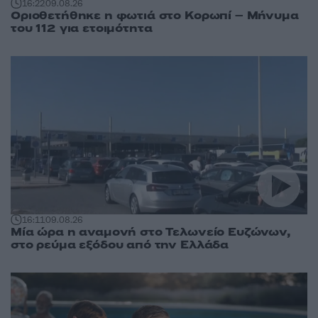
16:22
09.08.26
Οριοθετήθηκε η φωτιά στο Κορωπί – Μήνυμα
του 112 για ετοιμότητα
16:11
09.08.26
Μία ώρα η αναμονή στο Τελωνείο Ευζώνων,
στο ρεύμα εξόδου από την Ελλάδα