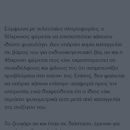
Σύμφωνα με τελευταίες πληροφορίες, ο
50χρονος φέρεται να επισκεπτόταν κάποιον
ιδιώτη ψυχολόγο. Δεν υπάρχει καμία καταγγελία
σε βάρος του για ενδοοικογενειακή βία, αν και η
45χρονη φέρεται πως είχε εκμυστηρευτεί σε
συναδέλφους και φίλους της ότι αντιμετωπίζει
προβλήματα στη σχέση της. Επίσης, δεν φαίνεται
να υπήρχε κάποια επίσημη αναφορά προς την
υπηρεσία, ενώ διαψεύδεται ότι ο ίδιος είχε
περάσει ψυχομετρικά τεστ μετά από καταγγελία
της συζύγου του.
Το ζευγάρι αν και ήταν σε διάσταση, έμεναν για