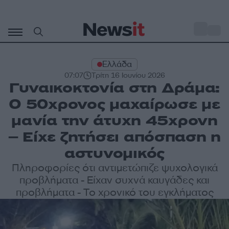
Μετάβαση
σε
o
33
περιεχόμενο
Ελλάδα
07:07
Τρίτη 16 Ιουνίου 2026
Γυναικοκτονία στη Δράμα:
Ο 50χρονος μαχαίρωσε με
μανία την άτυχη 45χρονη
– Είχε ζητήσει απόσπαση η
αστυνομικός
Πληροφορίες ότι αντιμετώπιζε ψυχολογικά
προβλήματα - Είχαν συχνά καυγάδες και
προβλήματα - Το χρονικό του εγκλήματος