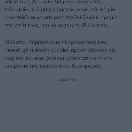
καιρό στο ίδιο σπίτι. Φέρεται πως τους
τελευταίους 6 μήνες έμεναν χωριστά, σε μία
προσπάθεια να αποκατασταθεί ξανά η ηρεμία
στο σπίτι τους, για χάρη των παιδιών τους.
Μάλιστα, σύμφωνα με πληροφορίες του
newsit.gr, η άτυχη γυναίκα προσπαθούσε να
χωρίσει και είχε ζητήσει απόσπαση από την
υπηρεσία της τουλάχιστον δυο φορές.
ΔΙΑΦΗΜΙΣΗ