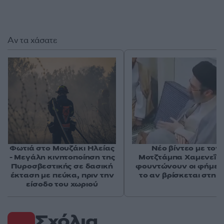
Αν τα χάσατε
Φωτιά στο Μουζάκι Ηλείας
Νέο βίντεο με τον
- Μεγάλη κινητοποίηση της
Μοτζτάμπα Χαμενεΐ 
Πυροσβεστικής σε δασική
φουντώνουν οι φήμες 
έκταση με πεύκα, πριν την
το αν βρίσκεται στη 
είσοδο του χωριού
Σχόλια