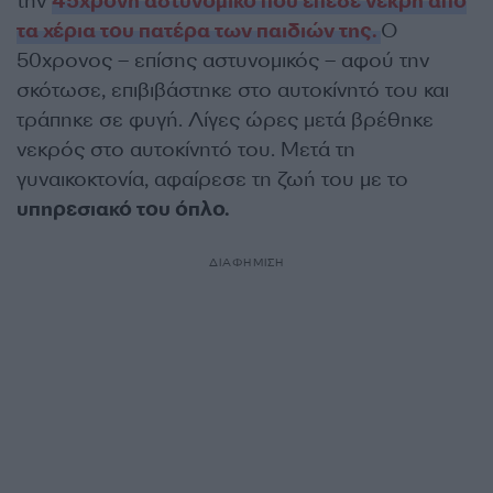
την
45χρονη αστυνομικό που έπεσε νεκρή από
τα χέρια του πατέρα των παιδιών της.
Ο
50χρονος – επίσης αστυνομικός – αφού την
σκότωσε, επιβιβάστηκε στο αυτοκίνητό του και
τράπηκε σε φυγή. Λίγες ώρες μετά βρέθηκε
νεκρός στο αυτοκίνητό του. Μετά τη
γυναικοκτονία, αφαίρεσε τη ζωή του με το
υπηρεσιακό του όπλο.
ΔΙΑΦΗΜΙΣΗ