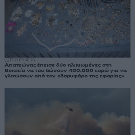
17:21
09.08.26
Απατεώνας έπεισε δύο ηλικιωμένες στη
Βοιωτία να του δώσουν 400.000 ευρώ για να
γλιτώσουν από τον «δορυφόρο της εφορίας»