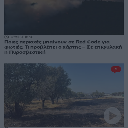
16:25
09.08.26
Ποιες περιοχές μπαίνουν σε Red Code για
φωτιές: Τι προβλέπει ο χάρτης – Σε επιφυλακή
η Πυροσβεστική
9