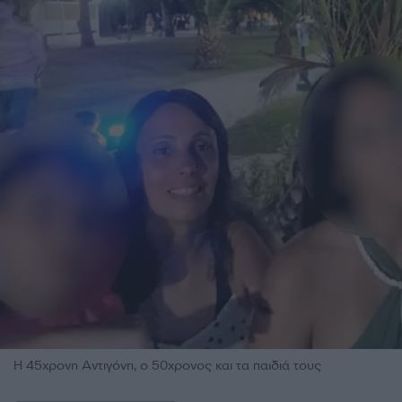
Η 45χρονη Αντιγόνη, ο 50χρονος και τα παιδιά τους