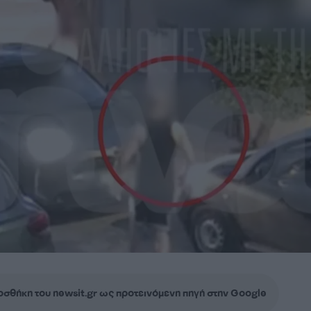
σθήκη του newsit.gr ως προτεινόμενη πηγή στην Google