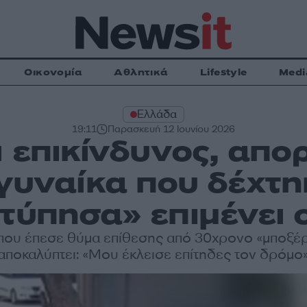
Οικονομία
Αθλητικά
Lifestyle
Medi
Ελλάδα
19:11
Παρασκευή 12 Ιουνίου 2026
αι επικίνδυνος, απο
 γυναίκα που δέχτη
χτύπησα» επιμένει 
που έπεσε θύμα επίθεσης από 30χρονο «μποξέρ»
αποκαλύπτει: «Μου έκλεισε επίτηδες τον δρόμο