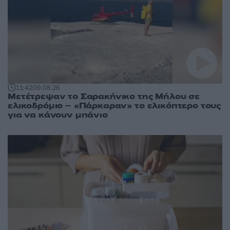
11:42
09.08.26
Μετέτρεψαν το Σαρακήνικο της Μήλου σε
ελικοδρόμιο – «Πάρκαραν» το ελικόπτερο τους
για να κάνουν μπάνιο