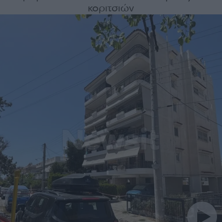
κοριτσιών