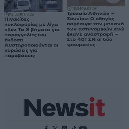
08:34
09.08.26
Τροχαίο Αθηνών –
08:52
09.08.26
Σουνίου: Ο οδηγός
Πινακίδες
παρέσυρε την μηχανή
κυκλοφορίας με λίγα
των αστυνομικών ενώ
κλικ: Τα 3 βήματα για
έκανε αναστροφή –
παραγγελίες και
Στο 401 ΣΝ οι δύο
έκδοση –
τραυματίες
Αυστηροποιούνται οι
κυρώσεις για
παραβάσεις