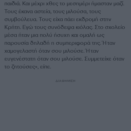
παιδιά. Και μέχρι χθες το μεσημέρι ήμασταν μαζί.
Τους έκανα αστεία, τους μιλούσα, τους
συμβούλευα. Τους είχα πάει εκδρομή στην
Κρήτη. Εγώ τους συνόδεψα κιόλας. Στο σχολείο
μέσα ήταν μια πολύ ήσυχη και ομαλή ως
παρουσία δηλαδή η συμπεριφορά της. Ήταν
χαμογελαστή όταν σου μιλούσε. Ήταν
ευγενέστατη όταν σου μιλούσε. Συμμετείχε όταν
το ζητούσες», είπε.
ΔΙΑΦΗΜΙΣΗ