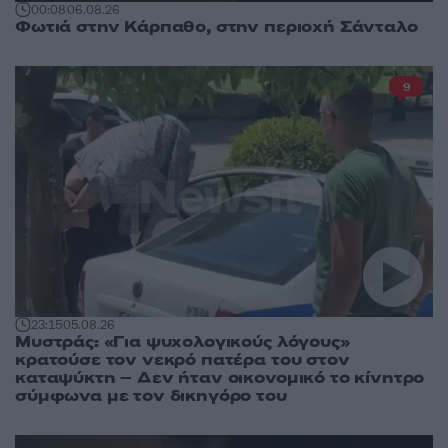
00:08
06.08.26
Φωτιά στην Κάρπαθο, στην περιοχή Σάνταλο
9
23:15
05.08.26
Μυστράς: «Για ψυχολογικούς λόγους»
κρατούσε τον νεκρό πατέρα του στον
καταψύκτη – Δεν ήταν οικονομικό το κίνητρο
σύμφωνα με τον δικηγόρο του