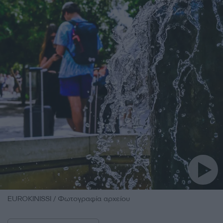
EUROKINISSI / Φωτογραφία αρχείου