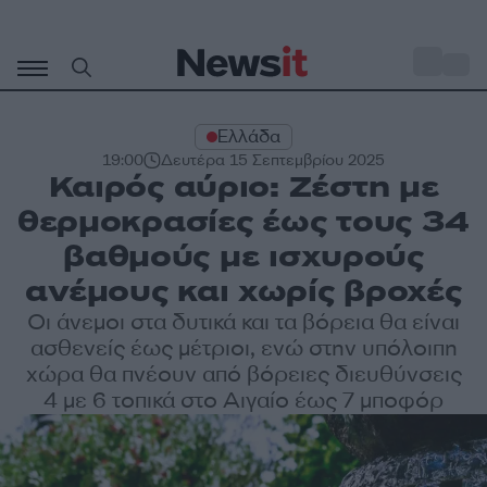
Μετάβαση
σε
o
28
περιεχόμενο
Ελλάδα
19:00
Δευτέρα 15 Σεπτεμβρίου 2025
Καιρός αύριο: Ζέστη με
θερμοκρασίες έως τους 34
βαθμούς με ισχυρούς
ανέμους και χωρίς βροχές
Οι άνεμοι στα δυτικά και τα βόρεια θα είναι
ασθενείς έως μέτριοι, ενώ στην υπόλοιπη
χώρα θα πνέουν από βόρειες διευθύνσεις
4 με 6 τοπικά στο Αιγαίο έως 7 μποφόρ