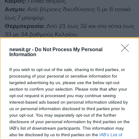
Καιρός:
Γενικά αίθριος.
Ανεμοι:
Από βόρειες διευθύνσεις 5 με 6 τοπικά
έως 7 μποφόρ.
Θερμοκρασία:
Από 21 έως 32 και στα νότια έως
33 με 34 βαθμούς Κελσίου.
ΔΙΑΦΗΜΙΣΗ
newsit.gr -
Do Not Process My Personal
Information
If you wish to opt-out of the sale, sharing to third parties, or
processing of your personal or sensitive information for
targeted advertising by us, please use the below opt-out
section to confirm your selection. Please note that after your
opt-out request is processed you may continue seeing
interest-based ads based on personal information utilized by
us or personal information disclosed to third parties prior to
your opt-out. You may separately opt-out of the further
disclosure of your personal information by third parties on the
IAB’s list of downstream participants. This information may
also be disclosed by us to third parties on the
IAB’s List of