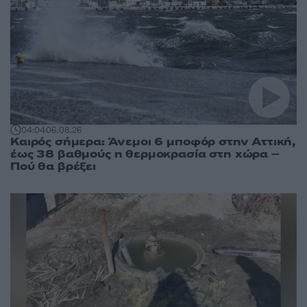
04:04
06.08.26
Καιρός σήμερα: Άνεμοι 6 μποφόρ στην Αττική,
έως 38 βαθμούς η θερμοκρασία στη χώρα –
Πού θα βρέξει