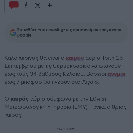
Προσθήκη του newsit.gr ως προτεινόμενη πηγή στην
Google
Καλοκαιρινός θα είναι ο
καιρός
αύριο Τρίτη 16
Σεπτεμβρίου με τις θερμοκρασίες να φτάνουν
έως τους 34 βαθμούς Κελσίου. Βόρειοι
άνεμοι
έως 7 μποφόρ θα πνέουν στο Αιγαίο.
Ο
καιρός
αύριο σύμφωνα με την Εθνική
Μετεωρολογική Υπηρεσία (ΕΜΥ): Γενικά αίθριος
καιρός.
ΔΙΑΦΗΜΙΣΗ