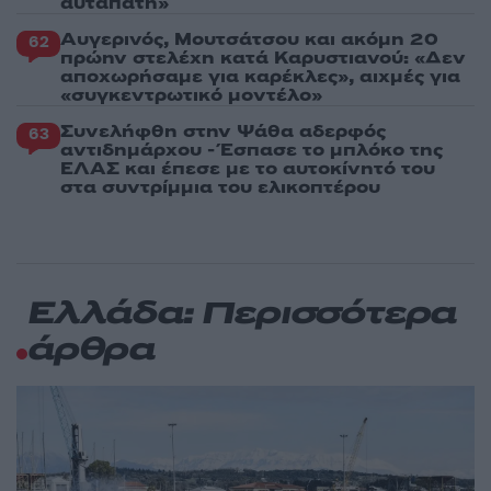
αυταπάτη»
Αυγερινός, Μουτσάτσου και ακόμη 20
62
πρώην στελέχη κατά Καρυστιανού: «Δεν
αποχωρήσαμε για καρέκλες», αιχμές για
«συγκεντρωτικό μοντέλο»
Συνελήφθη στην Ψάθα αδερφός
63
αντιδημάρχου - Έσπασε το μπλόκο της
ΕΛΑΣ και έπεσε με το αυτοκίνητό του
στα συντρίμμια του ελικοπτέρου
Ελλάδα: Περισσότερα
άρθρα