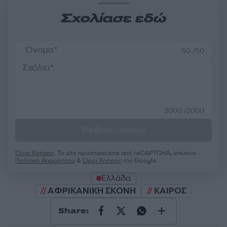
Σχολίασε εδώ
50 /50
2000 /2000
Υποβολή σχολίου
Όροι Χρήσης
. Το site προστατεύεται από reCAPTCHA, ισχύουν
Πολιτική Απορρήτου
&
Όροι Χρήσης
της Google.
Ελλάδα
ΑΦΡΙΚΑΝΙΚΗ ΣΚΟΝΗ
ΚΑΙΡΟΣ
Share: