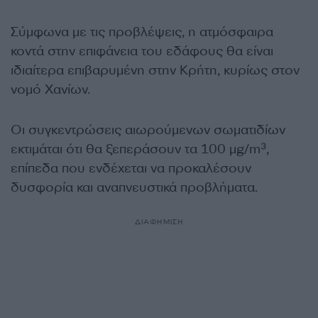
Σύμφωνα με τις προβλέψεις, η ατμόσφαιρα
κοντά στην επιφάνεια του εδάφους θα είναι
ιδιαίτερα επιβαρυμένη στην Κρήτη, κυρίως στον
νομό Χανίων.
Οι συγκεντρώσεις αιωρούμενων σωματιδίων
εκτιμάται ότι θα ξεπεράσουν τα 100 μg/m³,
επίπεδα που ενδέχεται να προκαλέσουν
δυσφορία και αναπνευστικά προβλήματα.
ΔΙΑΦΗΜΙΣΗ