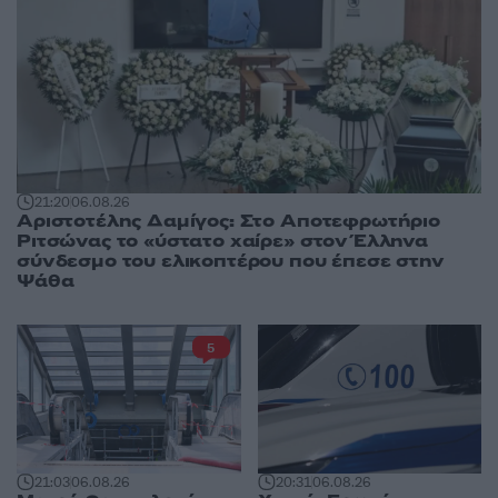
21:20
06.08.26
Αριστοτέλης Δαμίγος: Στο Αποτεφρωτήριο
Ριτσώνας το «ύστατο χαίρε» στον Έλληνα
σύνδεσμο του ελικοπτέρου που έπεσε στην
Ψάθα
5
20:31
06.08.26
21:03
06.08.26