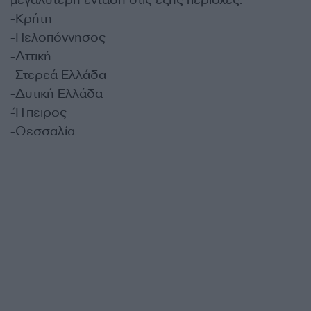
μεγαλύτερη ένταση στις εξής περιοχές:
-Κρήτη
-Πελοπόννησος
-Αττική
-Στερεά Ελλάδα
-Δυτική Ελλάδα
-Ήπειρος
-Θεσσαλία