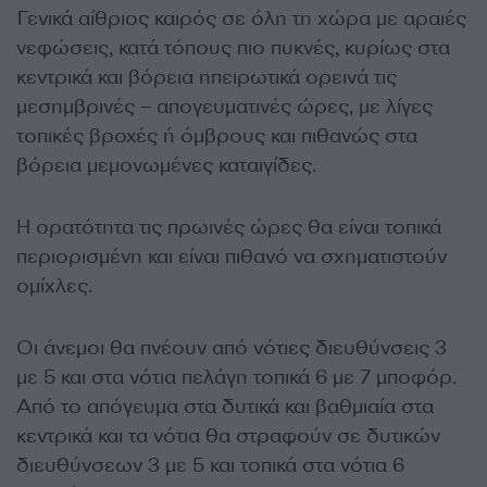
Γενικά αίθριος καιρός σε όλη τη χώρα με αραιές
νεφώσεις, κατά τόπους πιο πυκνές, κυρίως στα
κεντρικά και βόρεια ηπειρωτικά ορεινά τις
μεσημβρινές – απογευματινές ώρες, με λίγες
τοπικές βροχές ή όμβρους και πιθανώς στα
βόρεια μεμονωμένες καταιγίδες.
Η ορατότητα τις πρωινές ώρες θα είναι τοπικά
περιορισμένη και είναι πιθανό να σχηματιστούν
ομίχλες.
Οι άνεμοι θα πνέουν από νότιες διευθύνσεις 3
με 5 και στα νότια πελάγη τοπικά 6 με 7 μποφόρ.
Από το απόγευμα στα δυτικά και βαθμιαία στα
κεντρικά και τα νότια θα στραφούν σε δυτικών
διευθύνσεων 3 με 5 και τοπικά στα νότια 6