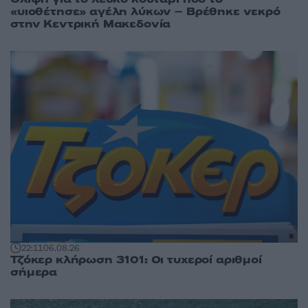
«υιοθέτησε» αγέλη λύκων – Βρέθηκε νεκρό
στην Κεντρική Μακεδονία
22:11
06.08.26
Τζόκερ κλήρωση 3101: Οι τυχεροί αριθμοί
σήμερα