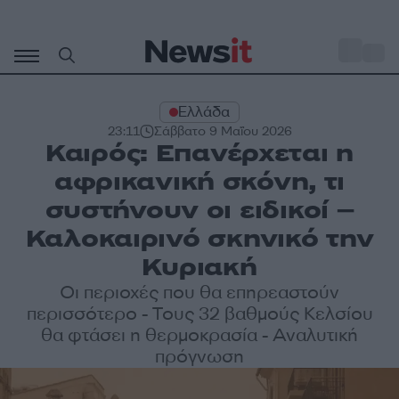
Μετάβαση
σε
o
28
περιεχόμενο
Ελλάδα
23:11
Σάββατο 9 Μαΐου 2026
Καιρός: Επανέρχεται η
αφρικανική σκόνη, τι
συστήνουν οι ειδικοί –
Καλοκαιρινό σκηνικό την
Κυριακή
Οι περιοχές που θα επηρεαστούν
περισσότερο - Τους 32 βαθμούς Κελσίου
θα φτάσει η θερμοκρασία - Αναλυτική
πρόγνωση