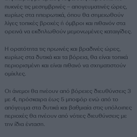
πυκνές τις μεσημβρινές – απογευματινές ώρες,
κυρίως στα ηπειρωτικά, όπου θα σημειωθούν
λίγες τοπικές βροχές ή όμβροι και πιθανόν στα
ορεινά να εκδηλωθούν μεμονωμένες καταιγίδες.
Η ορατότητα τις πρωινές και βραδινές ώρες,
κυρίως στα δυτικά και τα βόρεια, θα είναι τοπικά
περιορισμένη και είναι πιθανό να σχηματιστούν
ομίχλες.
Οι άνεμοι θα πνέουν από βόρειες διευθύνσεις 3
με 4, πρόσκαιρα έως 5 μποφόρ ενώ από το
απόγευμα στα δυτικά και βαθμιαία στις υπόλοιπες
περιοχές θα πνέουν από νότιες διευθύνσεις με
την ίδια ένταση.