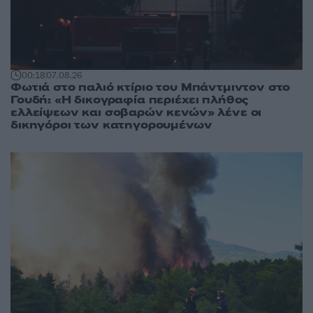
00:18
07.08.26
Φωτιά στο παλιό κτίριο του Μπάντμιντον στο
Γουδή: «Η δικογραφία περιέχει πλήθος
ελλείψεων και σοβαρών κενών» λένε οι
δικηγόροι των κατηγορουμένων