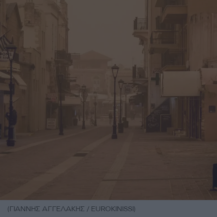
(ΓΙΑΝΝΗΣ ΑΓΓΕΛΑΚΗΣ / EUROKINISSI)