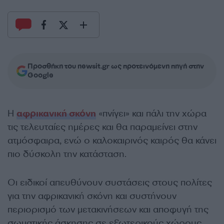
Προσθήκη του newsit.gr ως προτεινόμενη πηγή στην
Google
Η
αφρικανική σκόνη
«πνίγει» και πάλι την χώρα
τις τελευταίες ημέρες και θα παραμείνει στην
ατμόσφαιρα, ενώ ο καλοκαιρινός καιρός θα κάνει
πιο δύσκολη την κατάσταση.
Οι ειδικοί απευθύνουν συστάσεις στους πολίτες
για την αφρικανική σκόνη και συστήνουν
περιορισμό των μετακινήσεων και αποφυγή της
σωματικής άσκησης σε εξωτερικούς χώρους.