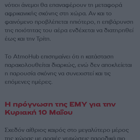
νότιοι άνεμοι θα επαναφέρουν τη μεταφορά
αφρικανικής σκόνης στη χώρα. Αν και το
φαινόμενο προβλέπεται ηπιότερο, η επιβάρυνση
της ποιότητας του αέρα ενδέχεται να διατηρηθεί
έως και την Τρίτη.
Το AtmoHub επισημαίνει ότι η κατάσταση
παρακολουθείται διαρκώς, ενώ δεν αποκλείεται
η παρουσία σκόνης να συνεχιστεί και τις
επόμενες ημέρες.
Η πρόγνωση της ΕΜΥ για την
Κυριακή 10 Μαΐου
Σχεδόν αίθριος καιρός στο μεγαλύτερο μέρος
της χώρας με αραιές νεφώσεις παροδικά πιο