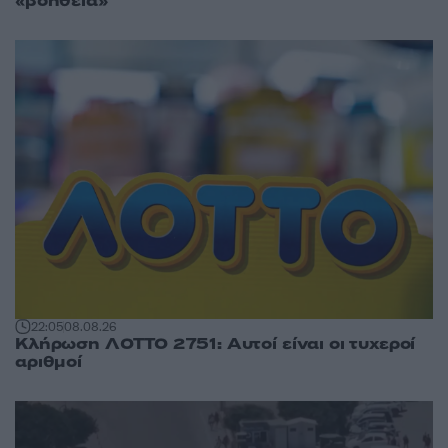
«βοήθεια»
22:05
08.08.26
Κλήρωση ΛΟΤΤΟ 2751: Αυτοί είναι οι τυχεροί
αριθμοί