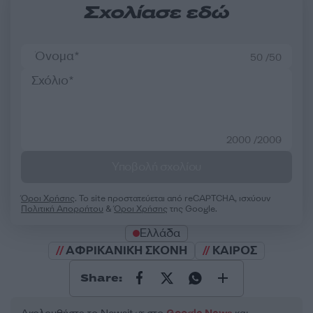
Σχολίασε εδώ
50 /50
2000 /2000
Υποβολή σχολίου
Όροι Χρήσης
. Το site προστατεύεται από reCAPTCHA, ισχύουν
Πολιτική Απορρήτου
&
Όροι Χρήσης
της Google.
Ελλάδα
ΑΦΡΙΚΑΝΙΚΗ ΣΚΟΝΗ
ΚΑΙΡΟΣ
Share: