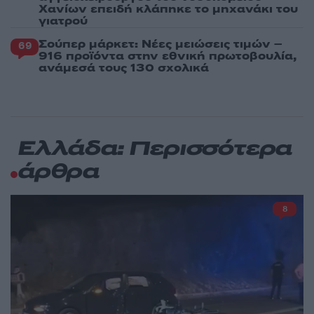
Χανίων επειδή κλάπηκε το μηχανάκι του
γιατρού
Σούπερ μάρκετ: Νέες μειώσεις τιμών –
69
916 προϊόντα στην εθνική πρωτοβουλία,
ανάμεσά τους 130 σχολικά
Ελλάδα: Περισσότερα
άρθρα
8