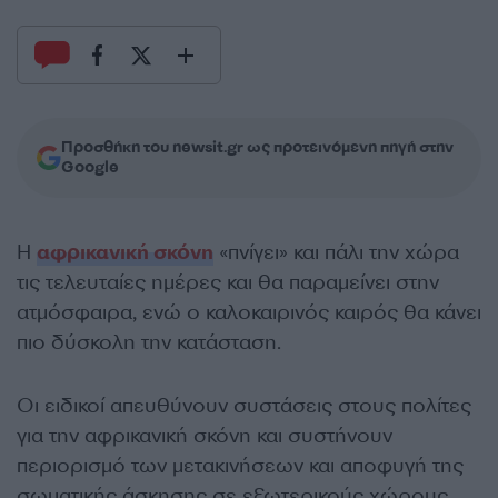
Προσθήκη του newsit.gr ως προτεινόμενη πηγή στην
Google
Η
αφρικανική σκόνη
«πνίγει» και πάλι την χώρα
τις τελευταίες ημέρες και θα παραμείνει στην
ατμόσφαιρα, ενώ ο καλοκαιρινός καιρός θα κάνει
πιο δύσκολη την κατάσταση.
Οι ειδικοί απευθύνουν συστάσεις στους πολίτες
για την αφρικανική σκόνη και συστήνουν
περιορισμό των μετακινήσεων και αποφυγή της
σωματικής άσκησης σε εξωτερικούς χώρους.