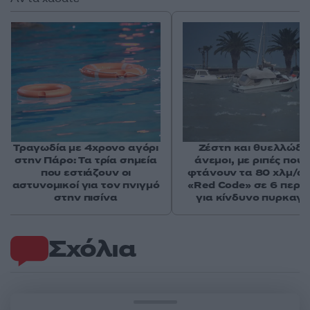
Τραγωδία με 4χρονο αγόρι
Ζέστη και θυελλώδε
στην Πάρο: Τα τρία σημεία
άνεμοι, με ριπές που 
που εστιάζουν οι
φτάνουν τα 80 χλμ/ώρ
αστυνομικοί για τον πνιγμό
«Red Code» σε 6 περιο
στην πισίνα
για κίνδυνο πυρκαγι
Σχόλια