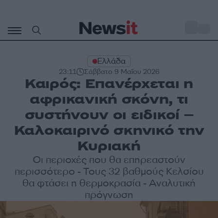
Μετάβαση
σε
o
31
περιεχόμενο
Ελλάδα
23:11
Σάββατο 9 Μαΐου 2026
Καιρός: Επανέρχεται η
αφρικανική σκόνη, τι
συστήνουν οι ειδικοί –
Καλοκαιρινό σκηνικό την
Κυριακή
Οι περιοχές που θα επηρεαστούν
περισσότερο - Τους 32 βαθμούς Κελσίου
θα φτάσει η θερμοκρασία - Αναλυτική
πρόγνωση