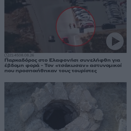
21:45
08.08.26
Παρκαδόρος στο Ελαφονήσι συνελήφθη για
έβδομη φορά - Τον «τσάκωσαν» αστυνομικοί
που προσποιήθηκαν τους τουρίστες