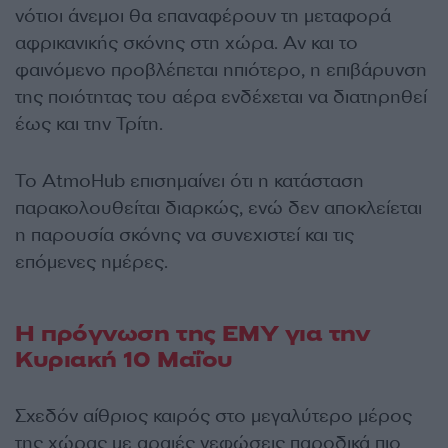
νότιοι άνεμοι θα επαναφέρουν τη μεταφορά
αφρικανικής σκόνης στη χώρα. Αν και το
φαινόμενο προβλέπεται ηπιότερο, η επιβάρυνση
της ποιότητας του αέρα ενδέχεται να διατηρηθεί
έως και την Τρίτη.
Το AtmoHub επισημαίνει ότι η κατάσταση
παρακολουθείται διαρκώς, ενώ δεν αποκλείεται
η παρουσία σκόνης να συνεχιστεί και τις
επόμενες ημέρες.
Η πρόγνωση της ΕΜΥ για την
Κυριακή 10 Μαΐου
Σχεδόν αίθριος καιρός στο μεγαλύτερο μέρος
της χώρας με αραιές νεφώσεις παροδικά πιο