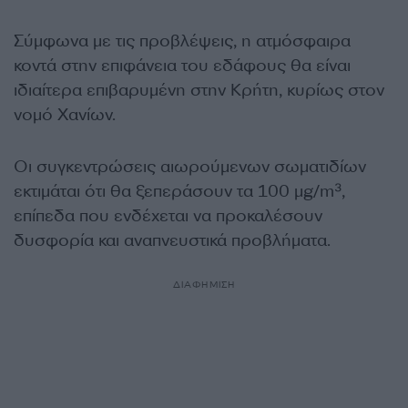
Σύμφωνα με τις προβλέψεις, η ατμόσφαιρα
κοντά στην επιφάνεια του εδάφους θα είναι
ιδιαίτερα επιβαρυμένη στην Κρήτη, κυρίως στον
νομό Χανίων.
Οι συγκεντρώσεις αιωρούμενων σωματιδίων
εκτιμάται ότι θα ξεπεράσουν τα 100 μg/m³,
επίπεδα που ενδέχεται να προκαλέσουν
δυσφορία και αναπνευστικά προβλήματα.
ΔΙΑΦΗΜΙΣΗ