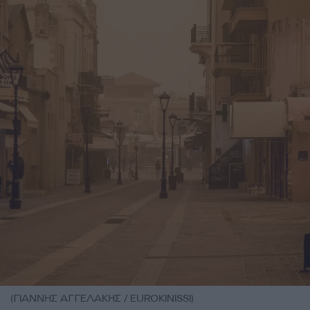
(ΓΙΑΝΝΗΣ ΑΓΓΕΛΑΚΗΣ / EUROKINISSI)