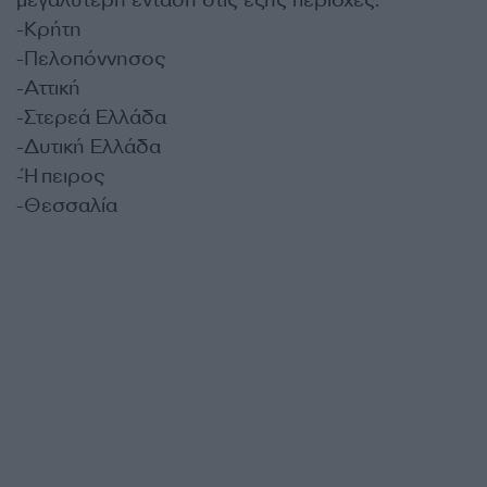
μεγαλύτερη ένταση στις εξής περιοχές:
-Κρήτη
-Πελοπόννησος
-Αττική
-Στερεά Ελλάδα
-Δυτική Ελλάδα
-Ήπειρος
-Θεσσαλία