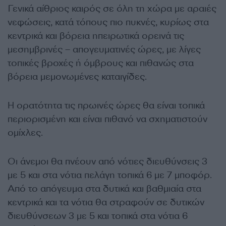
Γενικά αίθριος καιρός σε όλη τη χώρα με αραιές
νεφώσεις, κατά τόπους πιο πυκνές, κυρίως στα
κεντρικά και βόρεια ηπειρωτικά ορεινά τις
μεσημβρινές – απογευματινές ώρες, με λίγες
τοπικές βροχές ή όμβρους και πιθανώς στα
βόρεια μεμονωμένες καταιγίδες.
Η ορατότητα τις πρωινές ώρες θα είναι τοπικά
περιορισμένη και είναι πιθανό να σχηματιστούν
ομίχλες.
Οι άνεμοι θα πνέουν από νότιες διευθύνσεις 3
με 5 και στα νότια πελάγη τοπικά 6 με 7 μποφόρ.
Από το απόγευμα στα δυτικά και βαθμιαία στα
κεντρικά και τα νότια θα στραφούν σε δυτικών
διευθύνσεων 3 με 5 και τοπικά στα νότια 6