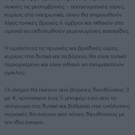
πυκνές τις μεσημβρινές – απογευματινές ώρες,
κυρίως στα ηπειρωτικά, όπου θα σημειωθούν
λίγες τοπικές βροχές ή όμβροι και πιθανόν στα
ορεινά να εκδηλωθούν μεμονωμένες καταιγίδες.
Η ορατότητα τις πρωινές και βραδινές ώρες,
κυρίως στα δυτικά και τα βόρεια, θα είναι τοπικά
περιορισμένη και είναι πιθανό να σχηματιστούν
ομίχλες.
Οι άνεμοι θα πνέουν από βόρειες διευθύνσεις 3
με 4, πρόσκαιρα έως 5 μποφόρ ενώ από το
απόγευμα στα δυτικά και βαθμιαία στις υπόλοιπες
περιοχές θα πνέουν από νότιες διευθύνσεις με
την ίδια ένταση.