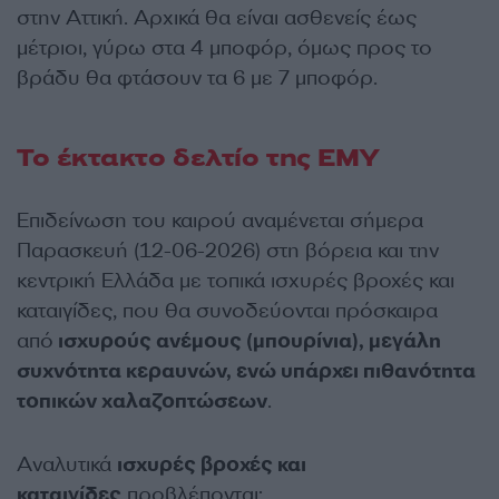
στην Αττική. Αρχικά θα είναι ασθενείς έως
μέτριοι, γύρω στα 4 μποφόρ, όμως προς το
βράδυ θα φτάσουν τα 6 με 7 μποφόρ.
Το έκτακτο δελτίο της ΕΜΥ
Επιδείνωση του καιρού αναμένεται σήμερα
Παρασκευή (12-06-2026) στη βόρεια και την
κεντρική Ελλάδα με τοπικά ισχυρές βροχές και
καταιγίδες, που θα συνοδεύονται πρόσκαιρα
από
ισχυρούς ανέμους (μπουρίνια), μεγάλη
συχνότητα κεραυνών, ενώ υπάρχει πιθανότητα
τοπικών χαλαζοπτώσεων
.
Αναλυτικά
ισχυρές βροχές και
καταιγίδες
προβλέπονται: