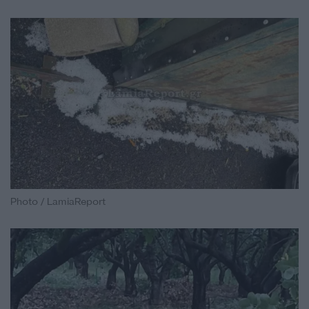
Photo / LamiaReport