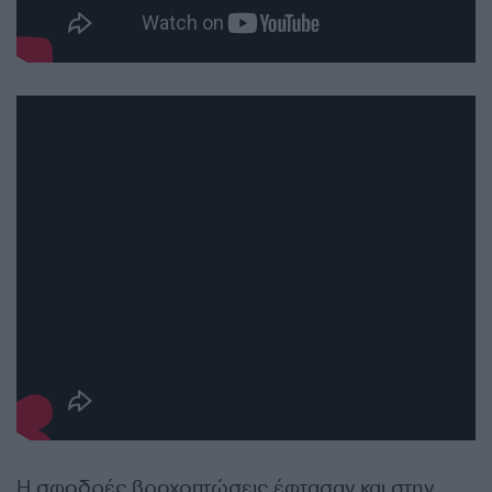
Η σφοδρές βροχοπτώσεις έφτασαν και στην