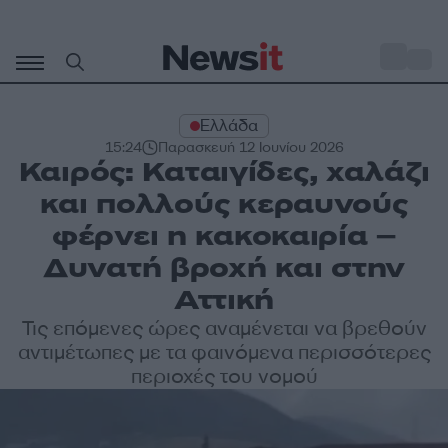
Μετάβαση
σε
o
28
περιεχόμενο
Ελλάδα
15:24
Παρασκευή 12 Ιουνίου 2026
Καιρός: Καταιγίδες, χαλάζι
και πολλούς κεραυνούς
φέρνει η κακοκαιρία –
Δυνατή βροχή και στην
Αττική
Τις επόμενες ώρες αναμένεται να βρεθούν
αντιμέτωπες με τα φαινόμενα περισσότερες
περιοχές του νομού