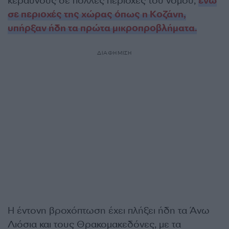
κεραυνούς σε πολλές περιοχές του νομού,
ενώ
σε περιοχές της χώρας όπως η Κοζάνη,
υπήρξαν ήδη τα πρώτα μικροπροβλήματα.
ΔΙΑΦΗΜΙΣΗ
Η έντονη βροχόπτωση έχει πλήξει ήδη τα Άνω
Λιόσια και τους Θρακομακεδόνες, με τα