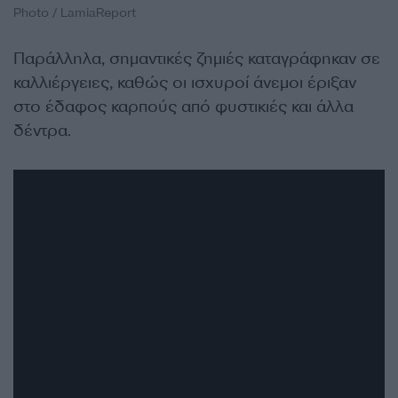
Photo / LamiaReport
Παράλληλα, σημαντικές ζημιές καταγράφηκαν σε
καλλιέργειες, καθώς οι ισχυροί άνεμοι έριξαν
στο έδαφος καρπούς από φυστικιές και άλλα
δέντρα.