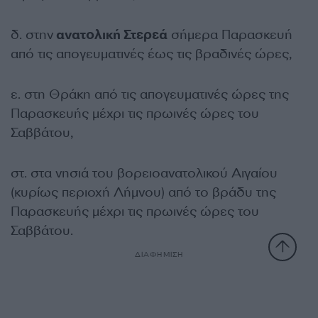
δ. στην
ανατολική Στερεά
σήμερα Παρασκευή
από τις απογευματινές έως τις βραδινές ώρες,
ε. στη Θράκη από τις απογευματινές ώρες της
Παρασκευής μέχρι τις πρωινές ώρες του
Σαββάτου,
στ. στα νησιά του βορειοανατολικού Αιγαίου
(κυρίως περιοχή Λήμνου) από το βράδυ της
Παρασκευής μέχρι τις πρωινές ώρες του
Σαββάτου.
ΔΙΑΦΗΜΙΣΗ