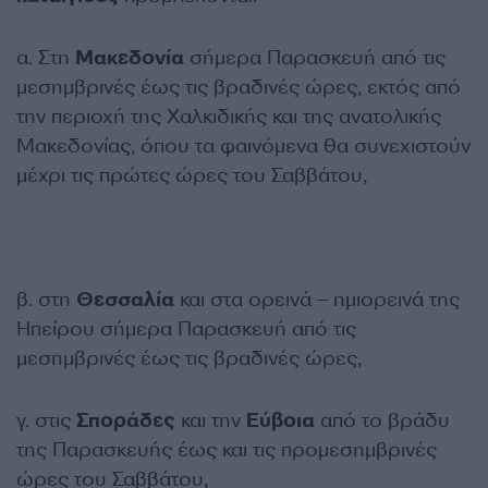
α. Στη
Μακεδονία
σήμερα Παρασκευή από τις
μεσημβρινές έως τις βραδινές ώρες, εκτός από
την περιοχή της Χαλκιδικής και της ανατολικής
Μακεδονίας, όπου τα φαινόμενα θα συνεχιστούν
μέχρι τις πρώτες ώρες του Σαββάτου,
β. στη
Θεσσαλία
και στα ορεινά – ημιορεινά της
Ηπείρου σήμερα Παρασκευή από τις
μεσημβρινές έως τις βραδινές ώρες,
γ. στις
Σποράδες
και την
Εύβοια
από το βράδυ
της Παρασκευής έως και τις προμεσημβρινές
ώρες του Σαββάτου,