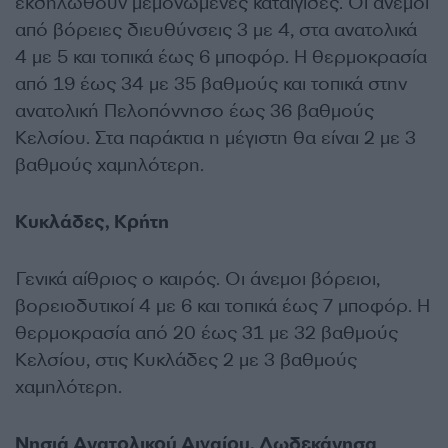
εκδηλωθούν μεμονωμένες καταιγίδες. Οι άνεμοι
από βόρειες διευθύνσεις 3 με 4, στα ανατολικά
4 με 5 και τοπικά έως 6 μποφόρ. Η θερμοκρασία
από 19 έως 34 με 35 βαθμούς και τοπικά στην
ανατολική Πελοπόννησο έως 36 βαθμούς
Κελσίου. Στα παράκτια η μέγιστη θα είναι 2 με 3
βαθμούς χαμηλότερη.
Κυκλάδες, Κρήτη
Γενικά αίθριος ο καιρός. Οι άνεμοι βόρειοι,
βορειοδυτικοί 4 με 6 και τοπικά έως 7 μποφόρ. Η
θερμοκρασία από 20 έως 31 με 32 βαθμούς
Κελσίου, στις Κυκλάδες 2 με 3 βαθμούς
χαμηλότερη.
Νησιά Ανατολικού Αιγαίου, Δωδεκάνησα