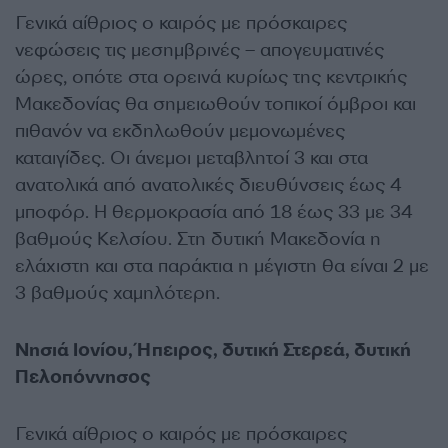
Γενικά αίθριος ο καιρός με πρόσκαιρες
νεφώσεις τις μεσημβρινές – απογευματινές
ώρες, οπότε στα ορεινά κυρίως της κεντρικής
Μακεδονίας θα σημειωθούν τοπικοί όμβροι και
πιθανόν να εκδηλωθούν μεμονωμένες
καταιγίδες. Οι άνεμοι μεταβλητοί 3 και στα
ανατολικά από ανατολικές διευθύνσεις έως 4
μποφόρ. Η θερμοκρασία από 18 έως 33 με 34
βαθμούς Κελσίου. Στη δυτική Μακεδονία η
ελάχιστη και στα παράκτια η μέγιστη θα είναι 2 με
3 βαθμούς χαμηλότερη.
Νησιά Ιονίου, Ήπειρος, δυτική Στερεά, δυτική
Πελοπόννησος
Γενικά αίθριος ο καιρός με πρόσκαιρες