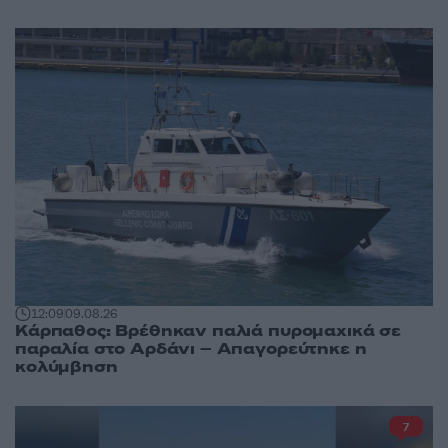
12:09
09.08.26
Κάρπαθος: Βρέθηκαν παλιά πυρομαχικά σε
παραλία στο Αρδάνι – Απαγορεύτηκε η
κολύμβηση
7