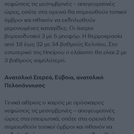
νεφώσεις τις μεσημβρινές – απογευματινές
ώρες, οπότε στα ορεινά θα σημειωθούν τοπικοί
όμβροι και πιθανόν να εκδηλωθούν
μεμονωμένες καταιγίδες. Οι άνεμοι
βορειοδυτικοί 3 με 5 μποφόρ. Η θερμοκρασία
από 18 έως 32 με 34 βαθμούς Κελσίου. Στο
εσωτερικό της Ηπείρου η ελάχιστη θα είναι 2 με
3 βαθμούς χαμηλότερη.
Ανατολική Στερεά, Εύβοια, ανατολική
Πελοπόννησος
Γενικά αίθριος ο καιρός με πρόσκαιρες
νεφώσεις τις μεσημβρινές – απογευματινές
ώρες στα ηπειρωτικά, οπότε στα ορεινά θα
σημειωθούν τοπικοί όμβροι και πιθανόν να