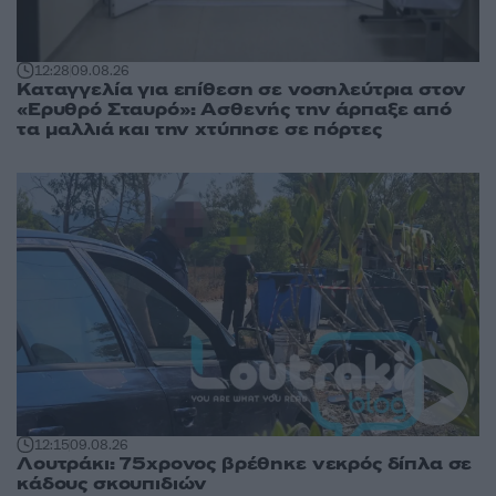
12:28
09.08.26
Καταγγελία για επίθεση σε νοσηλεύτρια στον
«Ερυθρό Σταυρό»: Ασθενής την άρπαξε από
τα μαλλιά και την χτύπησε σε πόρτες
12:15
09.08.26
Λουτράκι: 75χρονος βρέθηκε νεκρός δίπλα σε
κάδους σκουπιδιών