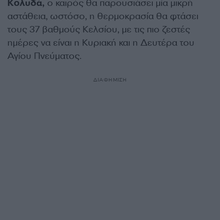
Κολυδά,
ο καιρός θα παρουσιάσει μία μικρή
αστάθεια, ωστόσο, η θερμοκρασία θα φτάσει
τους 37 βαθμούς Κελσίου, με τις πιο ζεστές
ημέρες να είναι η Κυριακή και η Δευτέρα του
Αγίου Πνεύματος.
ΔΙΑΦΗΜΙΣΗ