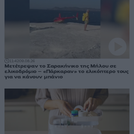
11:42
09.08.26
Μετέτρεψαν το Σαρακήνικο της Μήλου σε
ελικοδρόμιο – «Πάρκαραν» το ελικόπτερο τους
για να κάνουν μπάνιο