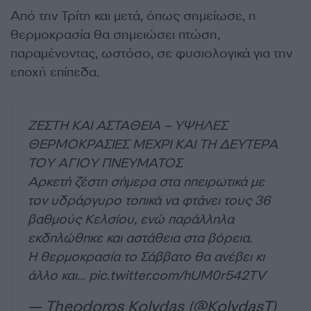
Από την Τρίτη και μετά, όπως σημείωσε, η
θερμοκρασία θα σημειώσει πτώση,
παραμένοντας, ωστόσο, σε φυσιολογικά για την
εποχή επίπεδα.
ΖΕΣΤΗ ΚΑΙ ΑΣΤΑΘΕΙΑ – ΥΨΗΛΕΣ
ΘΕΡΜΟΚΡΑΣΙΕΣ ΜΕΧΡΙ ΚΑΙ ΤΗ ΔΕΥΤΕΡΑ
ΤΟΥ ΑΓΙΟΥ ΠΝΕΥΜΑΤΟΣ
Αρκετή ζέστη σήμερα στα ηπειρωτικά με
τον υδράργυρο τοπικά να φτάνει τους 36
βαθμούς Κελσίου, ενώ παράλληλα
εκδηλώθηκε και αστάθεια στα βόρεια.
Η θερμοκρασία το Σάββατο θα ανέβει κι
άλλο και…
pic.twitter.com/hUM0r542TV
— Theodoros Kolydas (@KolydasT)