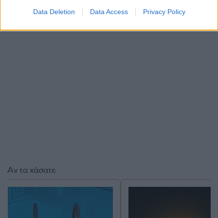
εποχή επίπεδα.
Data Deletion
Data Access
Privacy Policy
ΔΙΑΦΗΜΙΣΗ
Αν τα χάσατε