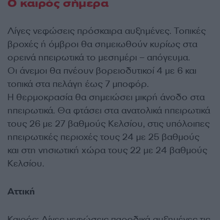
Ο καιρός σήμερα
Λίγες νεφώσεις πρόσκαιρα αυξημένες. Τοπικές
βροχές ή όμβροι θα σημειωθούν κυρίως στα
ορεινά ηπειρωτικά το μεσημέρι – απόγευμα.
Οι άνεμοι θα πνέουν βορειοδυτικοί 4 με 6 και
τοπικά στα πελάγη έως 7 μποφόρ.
Η θερμοκρασία θα σημειώσει μικρή άνοδο στα
ηπειρωτικά. Θα φτάσει στα ανατολικά ηπειρωτικά
τους 26 με 27 βαθμούς Κελσίου, στις υπόλοιπες
ηπειρωτικές περιοχές τους 24 με 25 βαθμούς
και στη νησιωτική χώρα τους 22 με 24 βαθμούς
Κελσίου.
Αττική
Καιρός: Λίγες νεφώσεις παροδικά αυξημένες τις