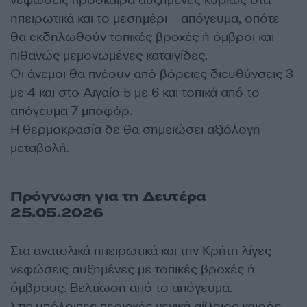
νεφώσεις πρόσκαιρα αυξημένες κυρίως στα
ηπειρωτικά και το μεσημέρι – απόγευμα, οπότε
θα εκδηλωθούν τοπικές βροχές ή όμβροι και
πιθανώς μεμονωμένες καταιγίδες.
Οι άνεμοι θα πνέουν από βόρειες διευθύνσεις 3
με 4 και στο Αιγαίο 5 με 6 και τοπικά από το
απόγευμα 7 μποφόρ.
Η θερμοκρασία δε θα σημειώσει αξιόλογη
μεταβολή.
Πρόγνωση για τη Δευτέρα
25.05.2026
Στα ανατολικά ηπειρωτικά και την Κρήτη λίγες
νεφώσεις αυξημένες με τοπικές βροχές ή
όμβρους. Βελτίωση από το απόγευμα.
Στις υπόλοιπες περιοχές γενικά αίθριος καιρός