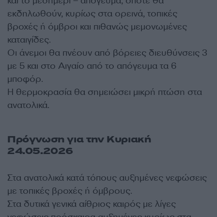
και το μεσημέρι – απόγευμα, οπότε θα
εκδηλωθούν, κυρίως στα ορεινά, τοπικές
βροχές ή όμβροι και πιθανώς μεμονωμένες
καταιγίδες.
Οι άνεμοι θα πνέουν από βόρειες διευθύνσεις 3
με 5 και στο Αιγαίο από το απόγευμα τα 6
μποφόρ.
Η θερμοκρασία θα σημειώσει μικρή πτώση στα
ανατολικά.
Πρόγνωση για την Κυριακή
24.05.2026
Στα ανατολικά κατά τόπους αυξημένες νεφώσεις
με τοπικές βροχές ή όμβρους.
Στα δυτικά γενικά αίθριος καιρός με λίγες