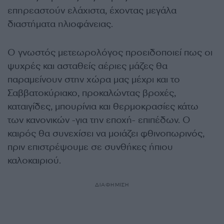
επηρεαστούν ελάχιστα, έχοντας μεγάλα
διαστήματα ηλιοφάνειας.
Ο γνωστός μετεωρολόγος προειδοποιεί πως οι
ψυχρές και ασταθείς αέριες μάζες θα
παραμείνουν στην χώρα μας μέχρι και το
Σαββατοκύριακο, προκαλώντας βροχές,
καταιγίδες, μπουρίνια και θερμοκρασίες κάτω
των κανονικών -για την εποχή- επιπέδων. Ο
καιρός θα συνεχίσει να μοιάζει φθινοπωρινός,
πριν επιστρέψουμε σε συνθήκες ήπιου
καλοκαιριού.
ΔΙΑΦΗΜΙΣΗ