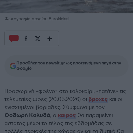
Φωτογραφία αρχείου Eurokinissi
Προσθήκη του newsit.gr ως προτεινόμενη πηγή στην
Google
Προσωρινή «φρένο» στο καλοκαίρι, «πατάνε» τις
τελευταίες ώρες (20.05.2026) οι
βροχές
και οι
ενισχυμένοι βοριάδες. Σύμφωνα με τον
Θοδωρή Κολυδά
, ο
καιρός
θα παραμείνει
άστατος μέχρι το τέλος της εβδομάδας σε
πολλές περιοχές της χώρας αν και τα δυτικά θα