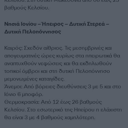
Κελσίου. Στη δυτική Μακεδονία από 08 έως 23
βαθμούς Κελσίου.
Νησιά Ιονίου – Ήπειρος – Δυτική Στερεά –
Δυτική Πελοπόννησος
Καιρός: Σχεδόν αίθριος. Τις μεσημβρινές και
απογευματινές ώρες κυρίως στα ηπειρωτικά θα
αναπτυχθούν νεφώσεις και θα εκδηλωθούν
τοπικοί όμβροι και στη δυτική Πελοπόννησο
μεμονωμένες καταιγίδες.
Άνεμοι: Από βόρειες διευθύνσεις 3 με 5 και στο
Ιόνιο 6 μποφόρ.
Θερμοκρασία: Από 12 έως 26 βαθμούς
Κελσίου. Στο εσωτερικό της Ηπείρου η ελάχιστη
θα είναι 3 με 4 βαθμούς χαμηλότερη.