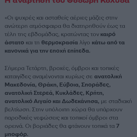
Η ανάρτηση του Θοδωρή Κολυδά
«Οι ψυχρές και ασταθείς αέριες μάζες στην
ανώτερη ατμόσφαιρα θα διατηρηθούν έως τα
τέλη της εβδομάδας, κρατώντας τον
καιρό
άστατο
και τη
θερμοκρασία
λίγο
κάτω από τα
κανονικά για την εποχή επίπεδα.
Σήμερα Τετάρτη, βροχές, όμβροι και τοπικές
καταιγίδες αναμένονται κυρίως σε
ανατολική
Μακεδονία, Θράκη, Εύβοια, Σποράδες,
ανατολική Στερεά, Κυκλάδες, Κρήτη,
ανατολικό Αιγαίο και Δωδεκάνησα,
με σταδιακή
βελτίωση. Στην υπόλοιπη χώρα θα υπάρχουν
παροδικές νεφώσεις και τοπικοί όμβροι στα
ορεινά. Οι βοριάδες θα φτάνουν τοπικά τα
7
μποφόρ.