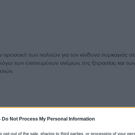
ν προσοχή των πολιτών για τον κίνδυνο πυρκαγιάς σ
 λόγω των ενισχυμένων ανέμων, της ξηρασίας και τω
σιών.
-
Do Not Process My Personal Information
to opt-out of the sale, sharing to third parties, or processing of your per