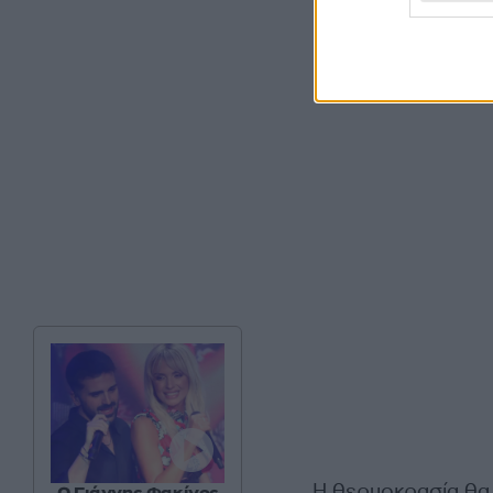
Η θερμοκρασία θα 
Ο Γιάννης Φακίνος