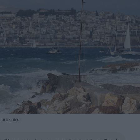
urokinissi