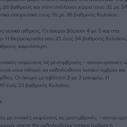
ς 28 βαθμούς και στην υπόλοιπη χώρα τους 31 με 34
τικά ηπειρωτικά τους 35 με 36 βαθμούς Κελσίου.
ς γενικά αίθριος. Οι άνεμοι βόρειοι 4 με 5 και στα
ρ. Η θερμοκρασία από 21 έως 34 βαθμούς Κελσίου,
βαθμούς χαμηλότερη.
τοπικές νεφώσεις τις μεσημβρινές – απογευματινές 
ινά είναι πιθανό να εκδηλωθούν τοπικοί όμβροι και
ίδες. Οι άνεμοι μεταβλητοί 2 με 3 μποφόρ. Η
20 έως 33 βαθμούς Κελσίου.
η
ρός με τοπικές νεφώσεις τις μεσημβρινές – απογευμα
ρεινά, όποτε θα εκδηλωθούν τοπικοί όμβροι ή