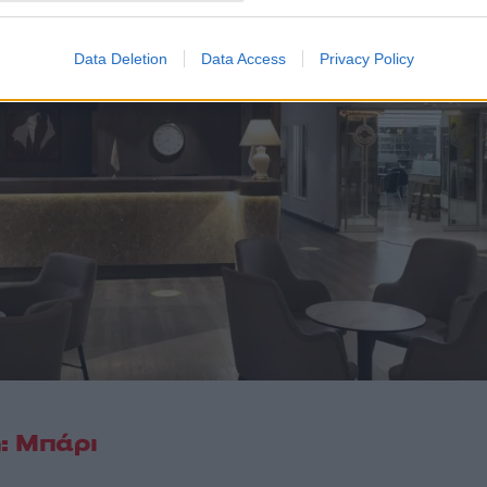
Data Deletion
Data Access
Privacy Policy
: Μπάρι