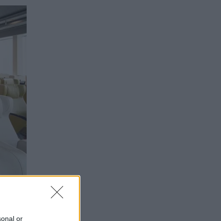
sonal or