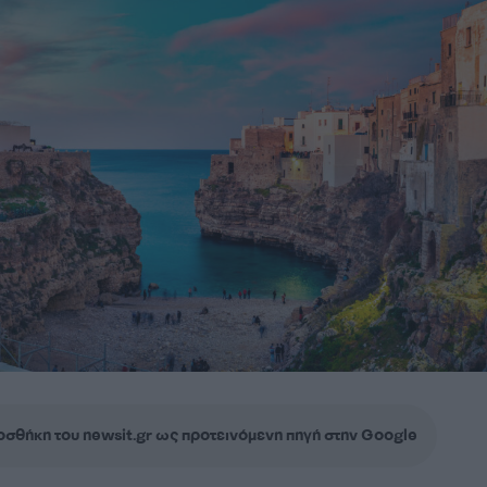
σθήκη του newsit.gr ως προτεινόμενη πηγή στην Google