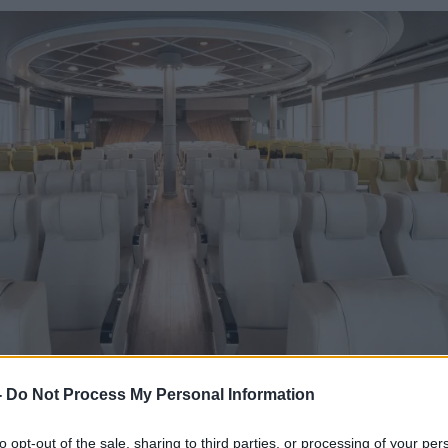
-
Do Not Process My Personal Information
to opt-out of the sale, sharing to third parties, or processing of your per