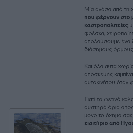
Μία ανάσα από τη
που φέρνουν στο μ
καστροπολιτείες
μ
φρέσκα, χειροποίη
απολαύσουμε ένα δ
διάσημους όρμους
Και όλα αυτά χωρίς
αποσκευής καμπίνας
αυτοκινήτου όταν 
Γιατί το φετινό καλ
αυστηρά όρια αποσ
μόνο το όχημα σας,
εισιτήριο από Ηγου