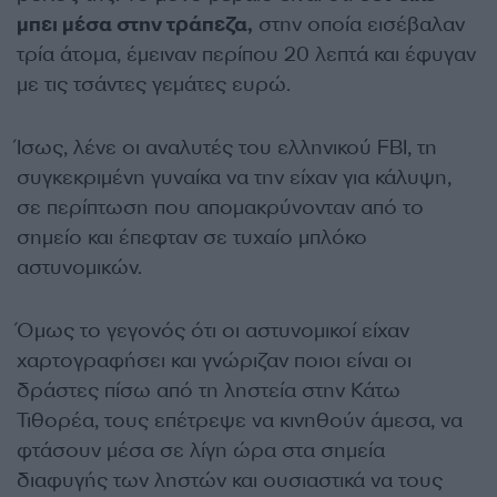
μπει μέσα στην τράπεζα,
στην οποία εισέβαλαν
τρία άτομα, έμειναν περίπου 20 λεπτά και έφυγαν
με τις τσάντες γεμάτες ευρώ.
Ίσως, λένε οι αναλυτές του ελληνικού FBI, τη
συγκεκριμένη γυναίκα να την είχαν για κάλυψη,
σε περίπτωση που απομακρύνονταν από το
σημείο και έπεφταν σε τυχαίο μπλόκο
αστυνομικών.
Όμως το γεγονός ότι οι αστυνομικοί είχαν
χαρτογραφήσει και γνώριζαν ποιοι είναι οι
δράστες πίσω από τη ληστεία στην Κάτω
Τιθορέα, τους επέτρεψε να κινηθούν άμεσα, να
φτάσουν μέσα σε λίγη ώρα στα σημεία
διαφυγής των ληστών και ουσιαστικά να τους