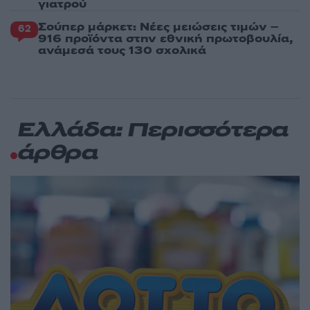
γιατρού
Σούπερ μάρκετ: Νέες μειώσεις τιμών –
62
916 προϊόντα στην εθνική πρωτοβουλία,
ανάμεσά τους 130 σχολικά
Ελλάδα: Περισσότερα
άρθρα