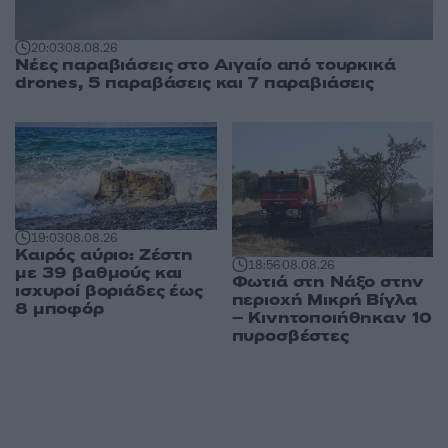
20:03
08.08.26
Νέες παραβιάσεις στο Αιγαίο από τουρκικά
drones, 5 παραβάσεις και 7 παραβιάσεις
19:03
08.08.26
Καιρός αύριο: Ζέστη
18:56
08.08.26
με 39 βαθμούς και
Φωτιά στη Νάξο στην
ισχυροί βοριάδες έως
περιοχή Μικρή Βίγλα
8 μποφόρ
– Κινητοποιήθηκαν 10
πυροσβέστες