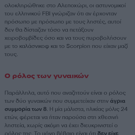
ολοκληρώθηκε στο Αλεποχώρι, οι αστυνομικοί
του ελληνικού FBI γνώριζαν ότι αν έρχονταν
πρόσωπο με πρόσωπο με τους ληστές, αυτοί
δεν θα δίσταζαν τόσο να πετάξουν
χειροβομβίδες όσο και να τους πυροβολήσουν
με το καλάσνικοφ και το Scorpion που είχαν μαζί
τους.
Ο ρόλος των γυναικών
Παράλληλα, αυτό που αναζητούν είναι ο ρόλος
των δύο γυναικών που συμμετείχαν στην
άγρια
συμμορία των 8
. Η μία μάλιστα, ηλικίας μόλις 24
ετών, φέρεται να ήταν παρούσα στη χθεσινή
ληστεία, χωρίς ακόμη να έχει διευκρινιστεί ο
ρόλος της. Το μόνο βέβαιο είναι ότι
δεν είχε