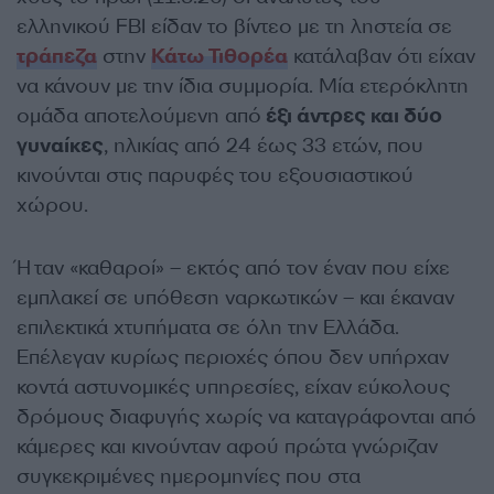
ελληνικού FBI είδαν το βίντεο με τη ληστεία σε
τράπεζα
στην
Κάτω Τιθορέα
κατάλαβαν ότι είχαν
να κάνουν με την ίδια συμμορία. Μία ετερόκλητη
ομάδα αποτελούμενη από
έξι άντρες και δύο
γυναίκες
, ηλικίας από 24 έως 33 ετών, που
κινούνται στις παρυφές του εξουσιαστικού
χώρου.
Ήταν «καθαροί» – εκτός από τον έναν που είχε
εμπλακεί σε υπόθεση ναρκωτικών – και έκαναν
επιλεκτικά χτυπήματα σε όλη την Ελλάδα.
Επέλεγαν κυρίως περιοχές όπου δεν υπήρχαν
κοντά αστυνομικές υπηρεσίες, είχαν εύκολους
δρόμους διαφυγής χωρίς να καταγράφονται από
κάμερες και κινούνταν αφού πρώτα γνώριζαν
συγκεκριμένες ημερομηνίες που στα