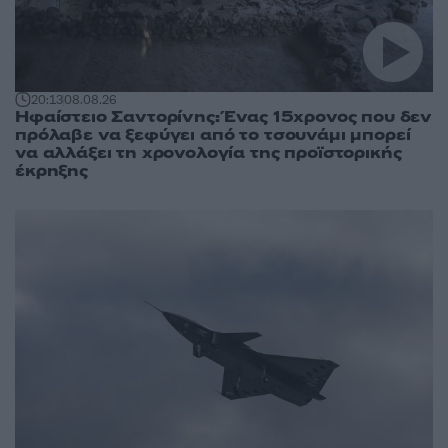
20:13
08.08.26
Ηφαίστειο Σαντορίνης: Ένας 15χρονος που δεν
πρόλαβε να ξεφύγει από το τσουνάμι μπορεί
να αλλάξει τη χρονολογία της προϊστορικής
έκρηξης