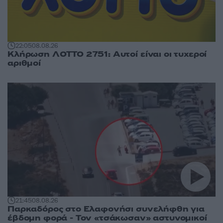
22:05
08.08.26
Κλήρωση ΛΟΤΤΟ 2751: Αυτοί είναι οι τυχεροί
αριθμοί
21:45
08.08.26
Παρκαδόρος στο Ελαφονήσι συνελήφθη για
έβδομη φορά - Τον «τσάκωσαν» αστυνομικοί