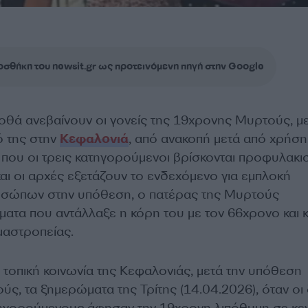
σθήκη του newsit.gr ως προτεινόμενη πηγή στην Google
γοθά ανεβαίνουν οι γονείς της 19χρονης Μυρτούς, με
ό της στην
Κεφαλονιά
, από ανακοπή μετά από χρήση
 που οι τρεις κατηγορούμενοι βρίσκονται προφυλακι
αι οι αρχές εξετάζουν το ενδεχόμενο για εμπλοκή
σώπων στην υπόθεση, ο πατέρας της Μυρτούς
ματα που αντάλλαξε η κόρη του με τον 66χρονο και κ
μαστροπείας.
 τοπική κοινωνία της Κεφαλονιάς, μετά την υπόθεση
ς, τα ξημερώματα της Τρίτης (14.04.2026), όταν οι
τηγορούμενους άφησαν την 19χρονη λιπόθυμη σε κεν