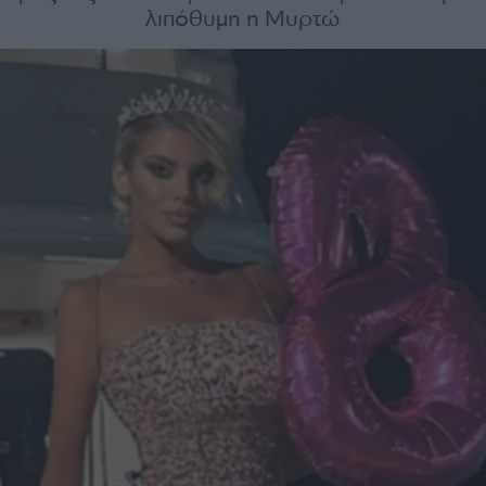
λιπόθυμη η Μυρτώ