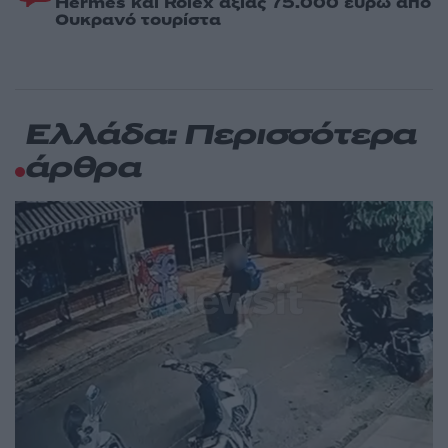
Hermès και Rolex αξίας 75.000 ευρώ από
Ουκρανό τουρίστα
Ελλάδα: Περισσότερα
άρθρα