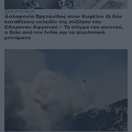
16:37
06.08.26
Δολοφονία Βρετανίδας στην Κυψέλη: Οι δύο
καταθέσεις-«κλειδί» της συζύγου του
26χρονου Αφγανού – Το στίγμα του κινητού,
η θεία από την Ινδία και τα απειλητικά
μηνύματα