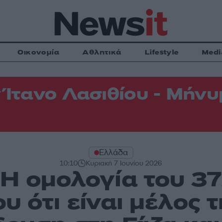
Οικονομία
Αθλητικά
Lifestyle
Medi
 Ίτανο Λασιθίου - Μήνυμ
Ελλάδα
10:10
Κυριακή 7 Ιουνίου 2026
 Η ομολογία του 3
υ ότι είναι μέλος 