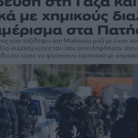
δευση στη Γάζα κα
κά με χημικούς δια
αμέρισμα στα Πατή
ος είχε ταξιδέψει στη Μαλαισία μαζί με έναν το
δύο συμπατριώτες του που συνελήφθησαν στην
ιδευτεί ώστε να φτιάχνουν εκρηκτικά με χημικο