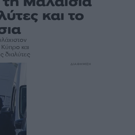
ι τη Μαλαισία
λύτες και το
σια
υλάχιστον
 Κύπρο και
ύς διαλύτες
ΔΙΑΦΗΜΙΣΗ