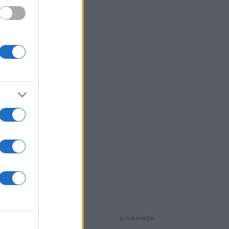
 είχε
ΔΙΑΦΗΜΙΣΗ