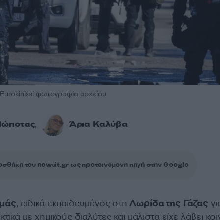
 Eurokinissi φωτογραφία αρχείου
Πώποτας
Άρια Καλύβα
,
σθήκη του newsit.gr ως προτεινόμενη πηγή στην Google
μάς
, ειδικά εκπαιδευμένος στη
Λωρίδα της Γάζας
γι
τικά με χημικούς διαλύτες και μάλιστα είχε λάβει κοι