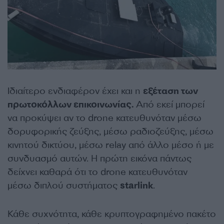
Ιδιαίτερο ενδιαφέρον έχει και η
εξέταση των
πρωτοκόλλων επικοινωνίας.
Από εκεί μπορεί
να προκύψει αν το drone κατευθυνόταν μέσω
δορυφορικής ζεύξης, μέσω ραδιοζεύξης, μέσω
κινητού δικτύου, μέσω relay από άλλο μέσο ή με
συνδυασμό αυτών. Η πρώτη εικόνα πάντως
δείχνει καθαρά ότι το drone κατευθυνόταν
μέσω διπλού συστήματος
starlink
.
Κάθε συχνότητα, κάθε κρυπτογραφημένο πακέτο