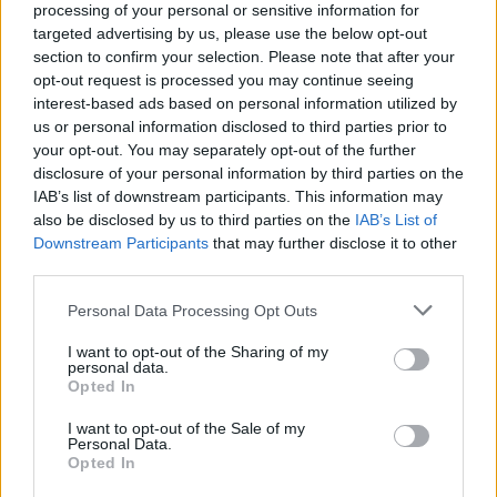
processing of your personal or sensitive information for
targeted advertising by us, please use the below opt-out
section to confirm your selection. Please note that after your
opt-out request is processed you may continue seeing
interest-based ads based on personal information utilized by
us or personal information disclosed to third parties prior to
your opt-out. You may separately opt-out of the further
disclosure of your personal information by third parties on the
IAB’s list of downstream participants. This information may
also be disclosed by us to third parties on the
IAB’s List of
Downstream Participants
that may further disclose it to other
third parties.
Please note that this website/app uses one or more Google
Personal Data Processing Opt Outs
services and may gather and store information including but
not limited to your visit or usage behaviour. You may click to
I want to opt-out of the Sharing of my
personal data.
grant or deny consent to Google and its third-party tags to
Opted In
use your data for below specified purposes in below Google
consent section.
I want to opt-out of the Sale of my
Personal Data.
Opted In