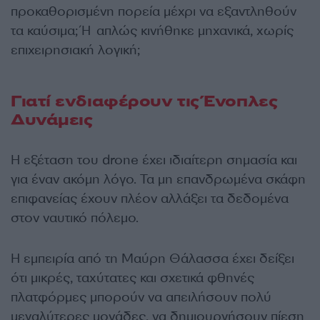
προκαθορισμένη πορεία μέχρι να εξαντληθούν
τα καύσιμα; Ή απλώς κινήθηκε μηχανικά, χωρίς
επιχειρησιακή λογική;
Γιατί ενδιαφέρουν τις Ένοπλες
Δυνάμεις
Η εξέταση του drone έχει ιδιαίτερη σημασία και
για έναν ακόμη λόγο. Τα μη επανδρωμένα σκάφη
επιφανείας έχουν πλέον αλλάξει τα δεδομένα
στον ναυτικό πόλεμο.
Η εμπειρία από τη Μαύρη Θάλασσα έχει δείξει
ότι μικρές, ταχύτατες και σχετικά φθηνές
πλατφόρμες μπορούν να απειλήσουν πολύ
μεγαλύτερες μονάδες, να δημιουργήσουν πίεση