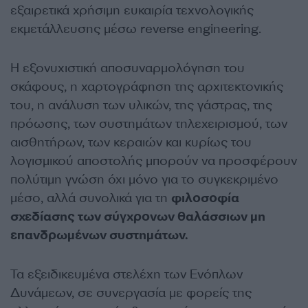
εξαιρετικά χρήσιμη ευκαιρία τεχνολογικής
εκμετάλλευσης μέσω reverse engineering.
Η εξονυχιστική αποσυναρμολόγηση του
σκάφους, η χαρτογράφηση της αρχιτεκτονικής
του, η ανάλυση των υλικών, της γάστρας, της
πρόωσης, των συστημάτων τηλεχειρισμού, των
αισθητήρων, των κεραιών και κυρίως του
λογισμικού αποστολής μπορούν να προσφέρουν
πολύτιμη γνώση όχι μόνο για το συγκεκριμένο
μέσο, αλλά συνολικά για τη
φιλοσοφία
σχεδίασης των σύγχρονων θαλάσσιων μη
επανδρωμένων συστημάτων.
Τα εξειδικευμένα στελέχη των Ενόπλων
Δυνάμεων, σε συνεργασία με φορείς της