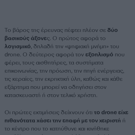
Το βάρος της έρευνας πέφτει πλέον σε
δύο
βασικούς άξονε
ς. Ο πρώτος αφορά το
λογισμικό
, δηλαδή την «ψηφιακή μνήμη» του
drone. Ο δεύτερος αφορά τον
εξοπλισμό
που
φέρει, τους αισθητήρες, τα συστήματα
επικοινωνίας, την πρόωση, την πηγή ενέργειας,
τις κεραίες, την εκρηκτική ύλη, καθώς και κάθε
εξάρτημα που μπορεί να οδηγήσει στον
κατασκευαστή ή στον τελικό χρήστη.
Οι πρώτες εκτιμήσεις δείχνουν ότι
το drone είχε
πιθανότατα χάσει την επαφή με τον χειριστή
ή
το κέντρο που το κατηύθυνε και κινήθηκε