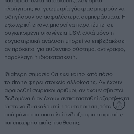
καυσίμου, υλικά κατασκευής, λογισμικό
πλοήγησης και γεωμετρία γάστρας μπορούν να
οδηγήσουν σε ασφαλέστερα συμπεράσματα. Η
εξωτερική εικόνα μπορεί να παραπέμπει σε
συγκεκριμένη οικογένεια USV, αλλά μόνο η
εργαστηριακή ανάλυση μπορεί να επιβεβαιώσει
αν πρόκειται για αυθεντικό σύστημα, αντίγραφο,
παραλλαγή ή ιδιοκατασκευή.
Ιδιαίτερη σημασία θα έχει και το κατά πόσο
το drone φέρει στοιχεία αλλοίωσης. Αν έχουν
αφαιρεθεί σειριακοί αριθμοί, αν έχουν σβηστεί
δεδομένα ή αν έχουν αντικατασταθεί εξαρτήματα
ώστε να δυσκολευτεί η ταυτοποίηση, τότε αυτό
από μόνο του αποτελεί ένδειξη προετοιμασίας
και επιχειρησιακής πρόθεσης.