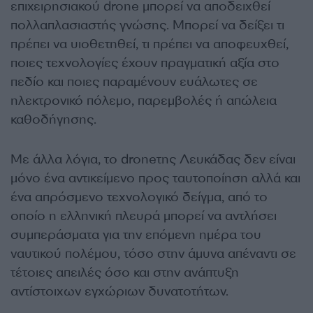
επιχειρησιακού drone μπορεί να αποδειχθεί
πολλαπλασιαστής γνώσης. Μπορεί να δείξει τι
πρέπει να υιοθετηθεί, τι πρέπει να αποφευχθεί,
ποιες τεχνολογίες έχουν πραγματική αξία στο
πεδίο και ποιες παραμένουν ευάλωτες σε
ηλεκτρονικό πόλεμο, παρεμβολές ή απώλεια
καθοδήγησης.
Με άλλα λόγια, το droneτης Λευκάδας δεν είναι
μόνο ένα αντικείμενο προς ταυτοποίηση αλλά και
ένα απρόσμενο τεχνολογικό δείγμα, από το
οποίο η ελληνική πλευρά μπορεί να αντλήσει
συμπεράσματα για την επόμενη ημέρα του
ναυτικού πολέμου, τόσο στην άμυνα απέναντι σε
τέτοιες απειλές όσο και στην ανάπτυξη
αντίστοιχων εγχώριων δυνατοτήτων.