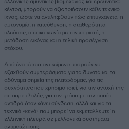
ελληνικής αμυντικής βιομηχανίας και ερευνητικά
κέντρα, μπορούν να αξιοποιήσουν κάθε τεχνικό
ίχνος, ώστε να αντιληφθούν πώς επιτυγχάνεται η
αυτονομία, η κατεύθυνση, η σταθερότητα
πλεύσης, η επικοινωνία με τον χειριστή, η
μετάδοση εικόνας και η τελική προσέγγιση
στόχου.
Από ένα τέτοιο αντικείμενο μπορούν να
εξαχθούν συμπεράσματα για τα δυνατά και τα
αδύναμα σημεία της πλατφόρμας, για τις
συχνότητες που χρησιμοποιεί, για την αντοχή της
σε παρεμβολές, για τον τρόπο με τον οποίο
αντιδρά όταν χάνει σύνδεση, αλλά και για τα
τεχνικά «κενά» που μπορεί να εκμεταλλευτεί η
ελληνική πλευρά σε μελλοντικά συστήματα
αντιμετώπισης.