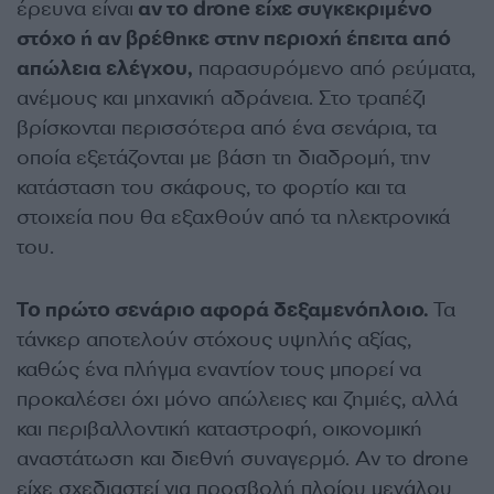
έρευνα είναι
αν το drone είχε συγκεκριμένο
στόχο ή αν βρέθηκε στην περιοχή έπειτα από
απώλεια ελέγχου,
παρασυρόμενο από ρεύματα,
ανέμους και μηχανική αδράνεια. Στο τραπέζι
βρίσκονται περισσότερα από ένα σενάρια, τα
οποία εξετάζονται με βάση τη διαδρομή, την
κατάσταση του σκάφους, το φορτίο και τα
στοιχεία που θα εξαχθούν από τα ηλεκτρονικά
του.
Το πρώτο σενάριο αφορά δεξαμενόπλοιο.
Τα
τάνκερ αποτελούν στόχους υψηλής αξίας,
καθώς ένα πλήγμα εναντίον τους μπορεί να
προκαλέσει όχι μόνο απώλειες και ζημιές, αλλά
και περιβαλλοντική καταστροφή, οικονομική
αναστάτωση και διεθνή συναγερμό. Αν το drone
είχε σχεδιαστεί για προσβολή πλοίου μεγάλου