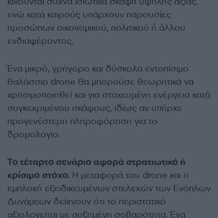
κινούνται συχνά ιδιωτικά σκάφη υψηλής αξίας,
ενώ κατά καιρούς υπάρχουν παρουσίες
προσώπων οικονομικού, πολιτικού ή άλλου
ενδιαφέροντος.
Ένα μικρό, γρήγορο και δύσκολα εντοπίσιμο
θαλάσσιο drone θα μπορούσε θεωρητικά να
χρησιμοποιηθεί και για στοχευμένη ενέργεια κατά
συγκεκριμένου σκάφους, ιδίως αν υπήρχε
προγενέστερη πληροφόρηση για το
δρομολόγιο.
Το τέταρτο σενάριο αφορά στρατιωτικό ή
κρίσιμο στόχο.
Η μεταφορά του drone και η
εμπλοκή εξειδικευμένων στελεχών των Ενόπλων
Δυνάμεων δείχνουν ότι το περιστατικό
αξιολογείται με αυξημένη σοβαρότητα. Ένα