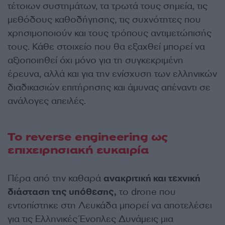
τέτοιων συστημάτων, τα τρωτά τους σημεία, τις
μεθόδους καθοδήγησης, τις συχνότητες που
χρησιμοποιούν και τους τρόπους αντιμετώπισής
τους. Κάθε στοιχείο που θα εξαχθεί μπορεί να
αξιοποιηθεί όχι μόνο για τη συγκεκριμένη
έρευνα, αλλά και για την ενίσχυση των ελληνικών
διαδικασιών επιτήρησης και άμυνας απέναντι σε
ανάλογες απειλές.
Το reverse engineering ως
επιχειρησιακή ευκαιρία
Πέρα από την καθαρά
ανακριτική και τεχνική
διάσταση της υπόθεσης,
το drone που
εντοπίστηκε στη Λευκάδα μπορεί να αποτελέσει
για τις Ελληνικές Ένοπλες Δυνάμεις μια