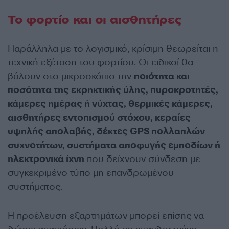
Το φορτίο και οι αισθητήρες
Παράλληλα με το λογισμικό, κρίσιμη θεωρείται η
τεχνική εξέταση του φορτίου. Οι ειδικοί θα
βάλουν στο μικροσκόπιο την
ποιότητα και
ποσότητα της εκρηκτικής ύλης, πυροκροτητές,
κάμερες ημέρας ή νύχτας, θερμικές κάμερες,
αισθητήρες εντοπισμού στόχου, κεραίες
υψηλής απολαβής, δέκτες GPS πολλαπλών
συχνοτήτων, συστήματα αποφυγής εμποδίων ή
ηλεκτρονικά ίχνη
που δείχνουν σύνδεση με
συγκεκριμένο τύπο μη επανδρωμένου
συστήματος.
Η προέλευση εξαρτημάτων μπορεί επίσης να