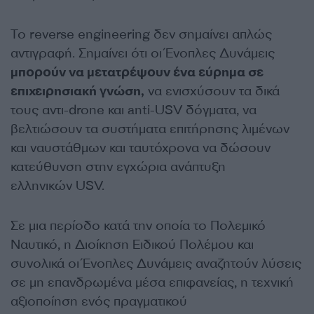
Το reverse engineering δεν σημαίνει απλώς
αντιγραφή. Σημαίνει ότι οι Ένοπλες Δυνάμεις
μπορούν να μετατρέψουν ένα εύρημα σε
επιχειρησιακή γνώση,
να ενισχύσουν τα δικά
τους αντι-drone και anti-USV δόγματα, να
βελτιώσουν τα συστήματα επιτήρησης λιμένων
και ναυστάθμων και ταυτόχρονα να δώσουν
κατεύθυνση στην εγχώρια ανάπτυξη
ελληνικών USV.
Σε μια περίοδο κατά την οποία το Πολεμικό
Ναυτικό, η Διοίκηση Ειδικού Πολέμου και
συνολικά οι Ένοπλες Δυνάμεις αναζητούν λύσεις
σε μη επανδρωμένα μέσα επιφανείας, η τεχνική
αξιοποίηση ενός πραγματικού