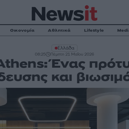
Οικονομία
Αθλητικά
Lifestyle
Medi
Ελλάδα
08:25
Πέμπτη 21 Μαΐου 2026
 Athens: Ένας πρότ
δευσης και βιωσιμ