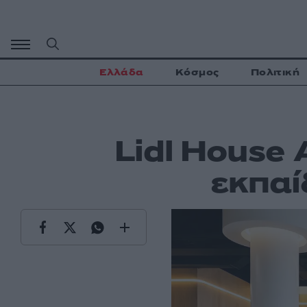
Μετάβαση
σε
περιεχόμενο
Ελλάδα
Κόσμος
Πολιτική
Lidl House
εκπαί