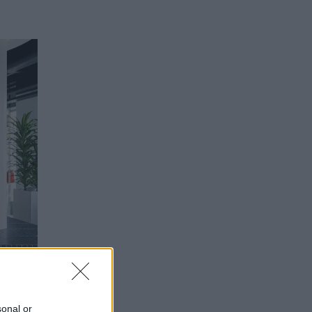
sonal or