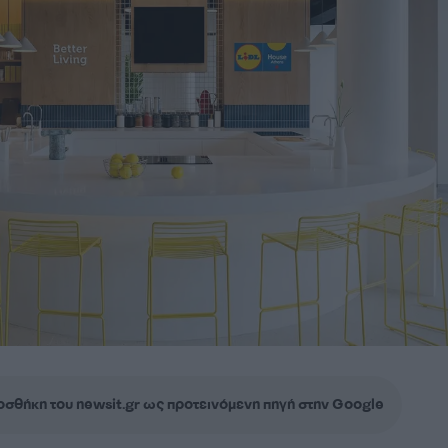
σθήκη του newsit.gr ως προτεινόμενη πηγή στην Google