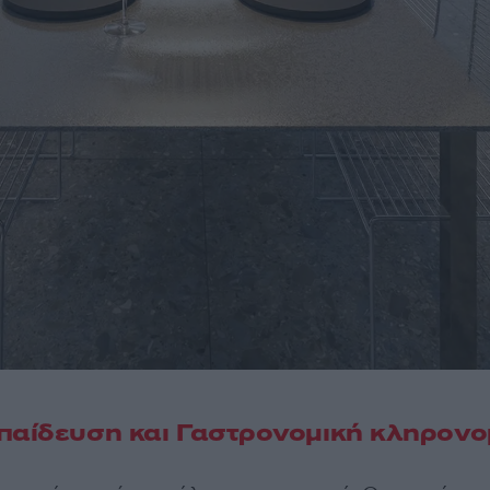
παίδευση και Γαστρονομική κληρονο