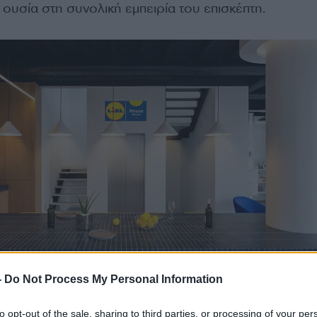
 ουσία στη συνολική εμπειρία του επισκέπτη.
-
Do Not Process My Personal Information
to opt-out of the sale, sharing to third parties, or processing of your per