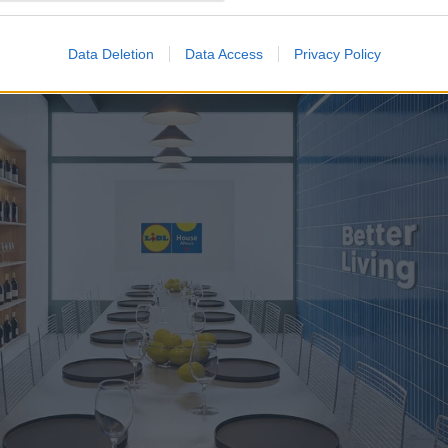
Data Deletion
Data Access
Privacy Policy