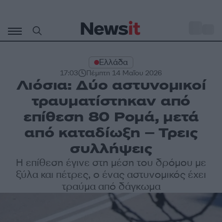
Μετάβαση
σε
o
27
περιεχόμενο
Ελλάδα
17:03
Πέμπτη 14 Μαΐου 2026
Λιόσια: Δύο αστυνομικοί
τραυματίστηκαν από
επίθεση 80 Ρομά, μετά
από καταδίωξη – Τρεις
συλλήψεις
Η επίθεση έγινε στη μέση του δρόμου με
ξύλα και πέτρες, ο ένας αστυνομικός έχει
τραύμα από δάγκωμα