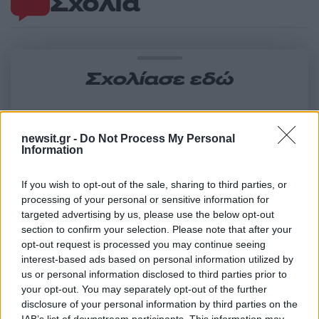
Σχόλια
Σχολίασε εδώ
50 /50
newsit.gr -
Do Not Process My Personal
Information
If you wish to opt-out of the sale, sharing to third parties, or
processing of your personal or sensitive information for
2000 /2000
targeted advertising by us, please use the below opt-out
section to confirm your selection. Please note that after your
Υποβολή σχολίου
opt-out request is processed you may continue seeing
interest-based ads based on personal information utilized by
Όροι Χρήσης
. Το site προστατεύεται από reCAPTCHA, ισχύουν
us or personal information disclosed to third parties prior to
Πολιτική Απορρήτου
&
Όροι Χρήσης
της Google.
your opt-out. You may separately opt-out of the further
Ελλάδα
disclosure of your personal information by third parties on the