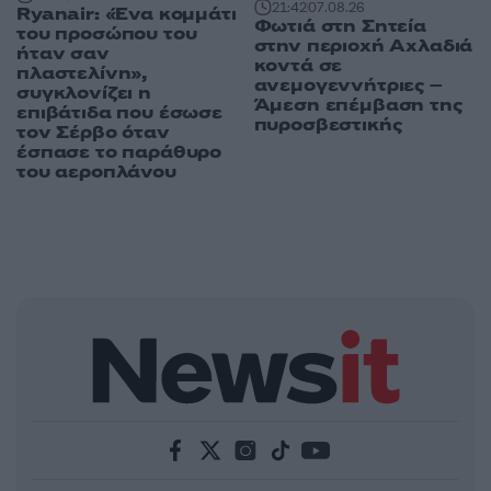
21:42
07.08.26
Ryanair: «Ένα κομμάτι
Φωτιά στη Σητεία
του προσώπου του
στην περιοχή Αχλαδιά
ήταν σαν
κοντά σε
πλαστελίνη»,
ανεμογεννήτριες –
συγκλονίζει η
Άμεση επέμβαση της
επιβάτιδα που έσωσε
πυροσβεστικής
τον Σέρβο όταν
έσπασε το παράθυρο
του αεροπλάνου