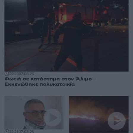
22:23
07.08.26
Φωτιά σε κατάστημα στον Άλιμο –
Εκκενώθηκε πολυκατοικία
22:21
07.08.26