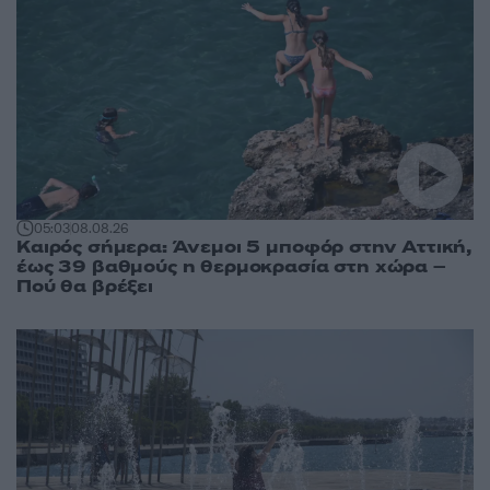
05:03
08.08.26
Καιρός σήμερα: Άνεμοι 5 μποφόρ στην Αττική,
έως 39 βαθμούς η θερμοκρασία στη χώρα –
Πού θα βρέξει