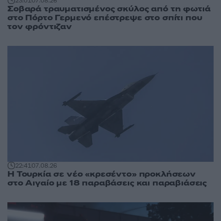
23:01
07.08.26
Σοβαρά τραυματισμένος σκύλος από τη φωτιά
στο Πόρτο Γερμενό επέστρεψε στο σπίτι που
τον φρόντιζαν
22:41
07.08.26
Η Τουρκία σε νέο «κρεσέντο» προκλήσεων
στο Αιγαίο με 18 παραβάσεις και παραβιάσεις