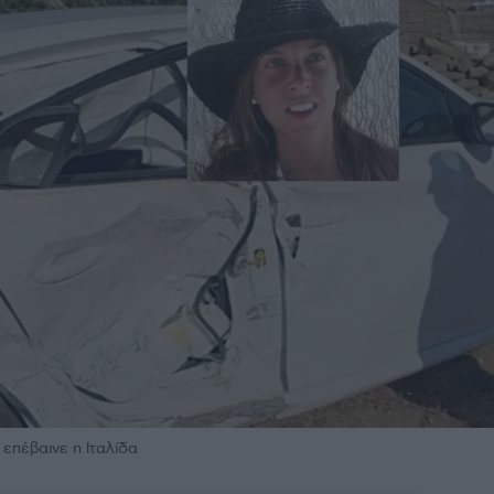
 επέβαινε η Ιταλίδα