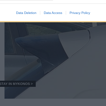
Data Deletion
Data Access
Privacy Policy