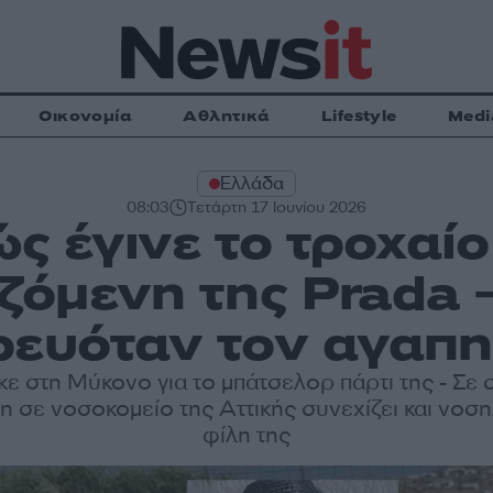
Οικονομία
Αθλητικά
Lifestyle
Medi
Ελλάδα
08:03
Τετάρτη 17 Ιουνίου 2026
ς έγινε το τροχαίο
αζόμενη της Prada 
ρευόταν τον αγαπη
ε στη Μύκονο για το μπάτσελορ πάρτι της - Σε
η σε νοσοκομείο της Αττικής συνεχίζει και νοση
φίλη της