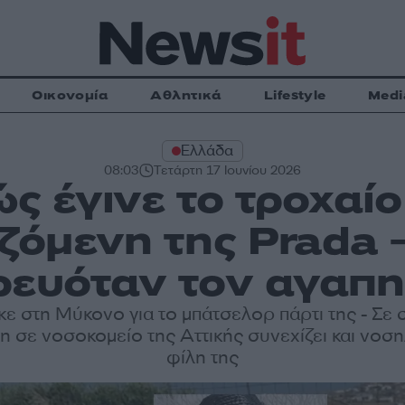
Οικονομία
Αθλητικά
Lifestyle
Medi
Ελλάδα
08:03
Τετάρτη 17 Ιουνίου 2026
ς έγινε το τροχαίο
αζόμενη της Prada 
ρευόταν τον αγαπη
ε στη Μύκονο για το μπάτσελορ πάρτι της - Σε
η σε νοσοκομείο της Αττικής συνεχίζει και νοση
φίλη της