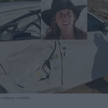
 επέβαινε η Ιταλίδα