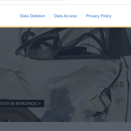
Data Deletion
Data Access
Privacy Policy